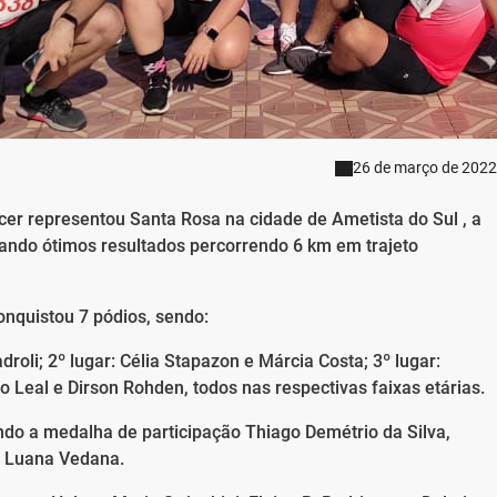
26 de março de 2022
cer representou Santa Rosa na cidade de Ametista do Sul , a
tando ótimos resultados percorrendo 6 km em trajeto
onquistou 7 pódios, sendo:
roli; 2º lugar: Célia Stapazon e Márcia Costa; 3º lugar:
so Leal e Dirson Rohden, todos nas respectivas faixas etárias.
o a medalha de participação Thiago Demétrio da Silva,
e Luana Vedana.