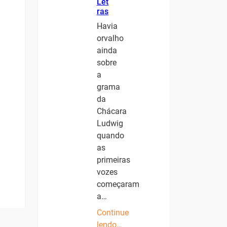
Let
ras
Havia
orvalho
ainda
sobre
a
grama
da
Chácara
Ludwig
quando
as
primeiras
vozes
começaram
a…
Continue
lendo…