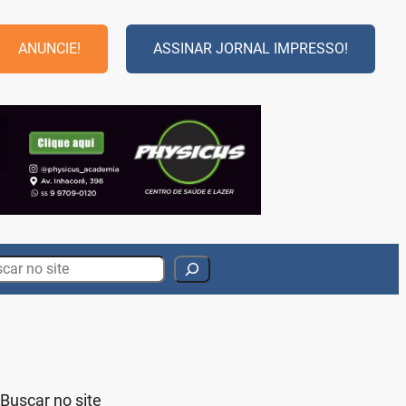
ANUNCIE!
ASSINAR JORNAL IMPRESSO!
rch
Buscar no site