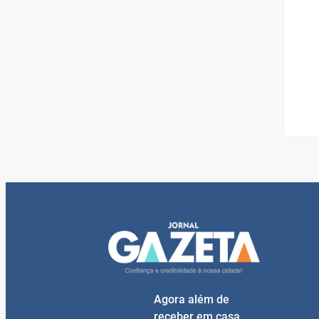
Agora além de
receber em casa