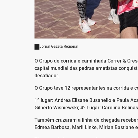
Jornal Gazeta Regional
O Grupo de corrida e caminhada Correr & Cres
capital mundial das pedras ametistas conquis
desafiador.
O Grupo teve 12 representantes na corrida e c
1º lugar: Andrea Elisane Busanello e Paula Acad
Gilberto Wisniewski; 4º Lugar: Carolina Belina
Também cruzaram a linha de chegada recebend
Edmea Barbosa, Marli Linke, Mirian Bastiane 