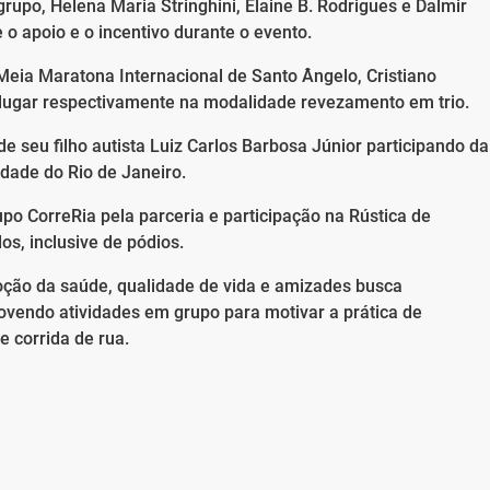
rupo, Helena Maria Stringhini, Elaine B. Rodrigues e Dalmir
 apoio e o incentivo durante o evento.
eia Maratona Internacional de Santo Ângelo, Cristiano
 lugar respectivamente na modalidade revezamento em trio.
e seu filho autista Luiz Carlos Barbosa Júnior participando da
idade do Rio de Janeiro.
o CorreRia pela parceria e participação na Rústica de
s, inclusive de pódios.
moção da saúde, qualidade de vida e amizades busca
vendo atividades em grupo para motivar a prática de
e corrida de rua.