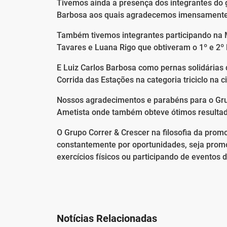
Tivemos ainda a presença dos integrantes do g
Barbosa aos quais agradecemos imensamente o
Também tivemos integrantes participando na M
Tavares e Luana Rigo que obtiveram o 1º e 2º
E Luiz Carlos Barbosa como pernas solidárias d
Corrida das Estações na categoria triciclo na c
Nossos agradecimentos e parabéns para o Grup
Ametista onde também obteve ótimos resultado
O Grupo Correr & Crescer na filosofia da pro
constantemente por oportunidades, seja promo
exercícios físicos ou participando de eventos d
Notícias Relacionadas