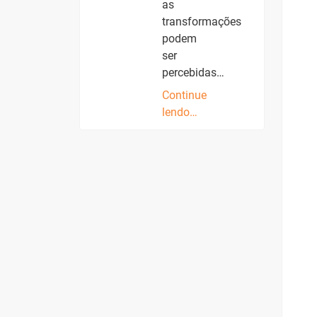
as
transformações
podem
ser
percebidas…
Continue
lendo…