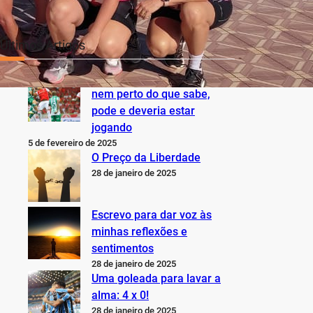
Últimos Artigos
O Inter não está jogando
nem perto do que sabe,
pode e deveria estar
jogando
5 de fevereiro de 2025
O Preço da Liberdade
28 de janeiro de 2025
Escrevo para dar voz às
minhas reflexões e
sentimentos
28 de janeiro de 2025
Uma goleada para lavar a
alma: 4 x 0!
28 de janeiro de 2025