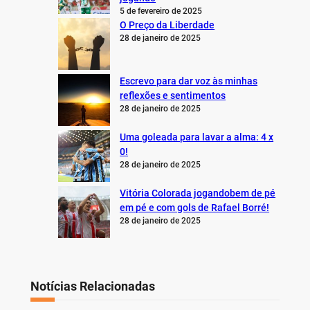
5 de fevereiro de 2025
O Preço da Liberdade
28 de janeiro de 2025
Escrevo para dar voz às minhas
reflexões e sentimentos
28 de janeiro de 2025
Uma goleada para lavar a alma: 4 x
0!
28 de janeiro de 2025
Vitória Colorada jogandobem de pé
em pé e com gols de Rafael Borré!
28 de janeiro de 2025
Notícias Relacionadas