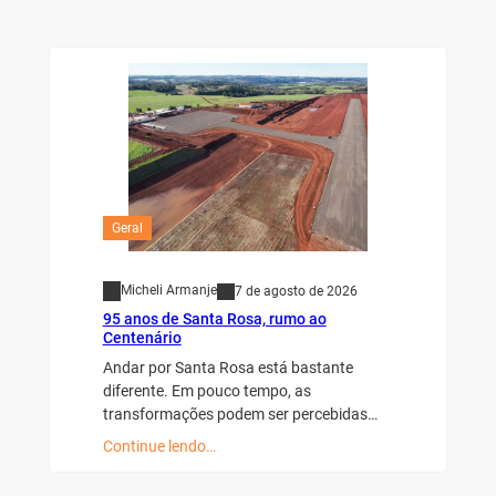
Geral
Micheli Armanje
7 de agosto de 2026
95 anos de Santa Rosa, rumo ao
Centenário
Andar por Santa Rosa está bastante
diferente. Em pouco tempo, as
transformações podem ser percebidas…
Continue lendo…