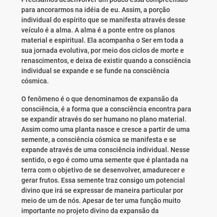
para ancorarmos na idéia de eu. Assim, a porção
individual do espírito que se manifesta através desse
veículo é a alma. A alma é a ponte entre os planos
material e espiritual. Ela acompanha o Ser em toda a
sua jornada evolutiva, por meio dos ciclos de morte e
renascimentos, e deixa de existir quando a consciência
individual se expande e se funde na consciência
cósmica.
O fenômeno é o que denominamos de expansão da
consciência, é a forma que a consciência encontra para
se expandir através do ser humano no plano material.
Assim como uma planta nasce e cresce a partir de uma
semente, a consciência cósmica se manifesta e se
expande através de uma consciência individual. Nesse
sentido, o ego é como uma semente que é plantada na
terra com o objetivo de se desenvolver, amadurecer e
gerar frutos. Essa semente traz consigo um potencial
divino que irá se expressar de maneira particular por
meio de um de nós. Apesar de ter uma função muito
importante no projeto divino da expansão da