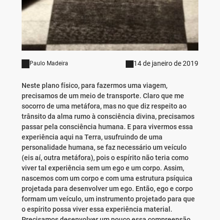
14 de janeiro de 2019
Paulo Madeira
Neste plano físico, para fazermos uma viagem,
precisamos de um meio de transporte. Claro que me
socorro de uma metáfora, mas no que diz respeito ao
trânsito da alma rumo à consciência divina, precisamos
passar pela consciência humana. E para vivermos essa
experiência aqui na Terra, usufruindo de uma
personalidade humana, se faz necessário um veículo
(eis aí, outra metáfora), pois o espírito não teria como
viver tal experiência sem um ego e um corpo. Assim,
nascemos com um corpo e com uma estrutura psíquica
projetada para desenvolver um ego. Então, ego e corpo
formam um veículo, um instrumento projetado para que
o espírito possa viver essa experiência material.
Precisamos desenvolver um pouco essa compreensão