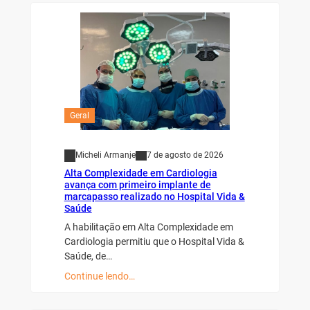
Geral
Micheli Armanje
7 de agosto de 2026
Alta Complexidade em Cardiologia
avança com primeiro implante de
marcapasso realizado no Hospital Vida &
Saúde
A habilitação em Alta Complexidade em
Cardiologia permitiu que o Hospital Vida &
Saúde, de…
Continue lendo…