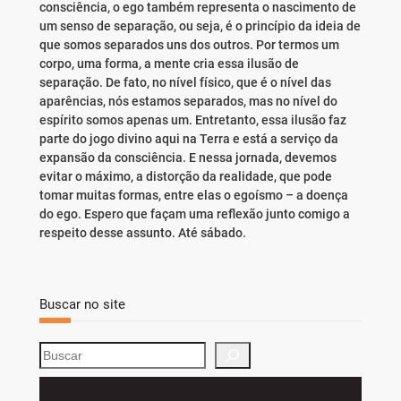
consciência, o ego também representa o nascimento de
um senso de separação, ou seja, é o princípio da ideia de
que somos separados uns dos outros. Por termos um
corpo, uma forma, a mente cria essa ilusão de
separação. De fato, no nível físico, que é o nível das
aparências, nós estamos separados, mas no nível do
espírito somos apenas um. Entretanto, essa ilusão faz
parte do jogo divino aqui na Terra e está a serviço da
expansão da consciência. E nessa jornada, devemos
evitar o máximo, a distorção da realidade, que pode
tomar muitas formas, entre elas o egoísmo – a doença
do ego. Espero que façam uma reflexão junto comigo a
respeito desse assunto. Até sábado.
Buscar no site
S
e
a