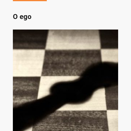
O ego