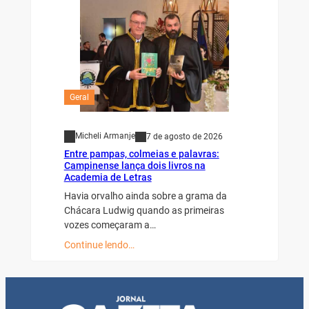
Geral
Micheli Armanje
7 de agosto de 2026
Entre pampas, colmeias e palavras:
Campinense lança dois livros na
Academia de Letras
Havia orvalho ainda sobre a grama da
Chácara Ludwig quando as primeiras
vozes começaram a…
Continue lendo…