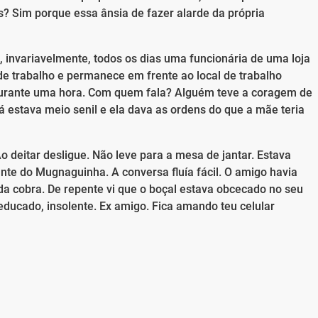
? Sim porque essa ânsia de fazer alarde da própria
 invariavelmente, todos os dias uma funcionária de uma loja
 de trabalho e permanece em frente ao local de trabalho
, durante uma hora. Com quem fala? Alguém teve a coragem de
á estava meio senil e ela dava as ordens do que a mãe teria
o deitar desligue. Não leve para a mesa de jantar. Estava
te do Mugnaguinha. A conversa fluía fácil. O amigo havia
da cobra. De repente vi que o boçal estava obcecado no seu
educado, insolente. Ex amigo. Fica amando teu celular