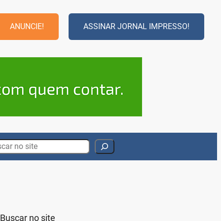
ANUNCIE!
ASSINAR JORNAL IMPRESSO!
rch
Buscar no site