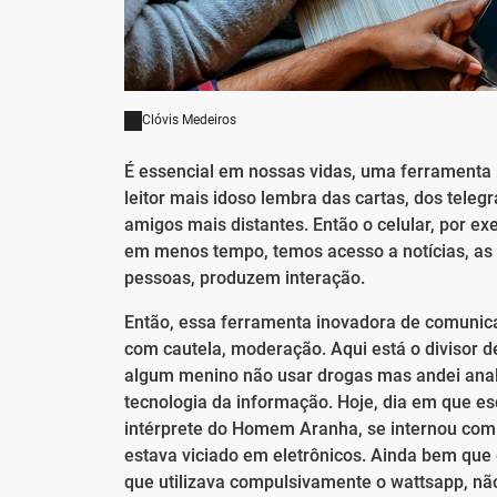
Clóvis Medeiros
É essencial em nossas vidas, uma ferramenta
leitor mais idoso lembra das cartas, dos tel
amigos mais distantes. Então o celular, por e
em menos tempo, temos acesso a notícias, a
pessoas, produzem interação.
Então, essa ferramenta inovadora de comunicaç
com cautela, moderação. Aqui está o divisor 
algum menino não usar drogas mas andei anal
tecnologia da informação. Hoje, dia em que es
intérprete do Homem Aranha, se internou com f
estava viciado em eletrônicos. Ainda bem que 
que utilizava compulsivamente o wattsapp, nã