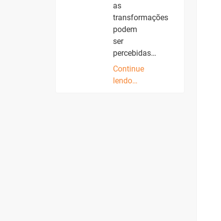
as
transformações
podem
ser
percebidas…
Continue
lendo…