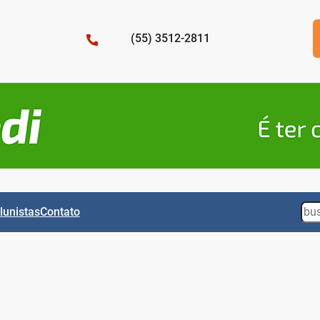
(55) 3512-2811
Sea
lunistas
Contato