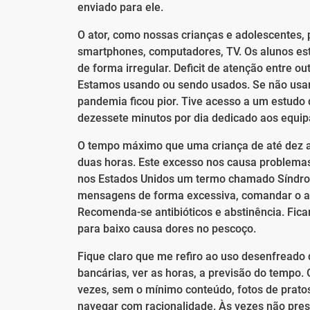
enviado para ele.
O ator, como nossas crianças e adolescentes, 
smartphones, computadores, TV. Os alunos est
de forma irregular. Deficit de atenção entre o
Estamos usando ou sendo usados. Se não usa
pandemia ficou pior. Tive acesso a um estudo 
dezessete minutos por dia dedicado aos equi
O tempo máximo que uma criança de até dez a
duas horas. Este excesso nos causa problemas 
nos Estados Unidos um termo chamado Síndrome
mensagens de forma excessiva, comandar o ap
Recomenda-se antibióticos e abstinência. Fica
para baixo causa dores no pescoço.
Fique claro que me refiro ao uso desenfreado do
bancárias, ver as horas, a previsão do tempo.
vezes, sem o mínimo conteúdo, fotos de pratos
navegar com racionalidade. Às vezes não pres