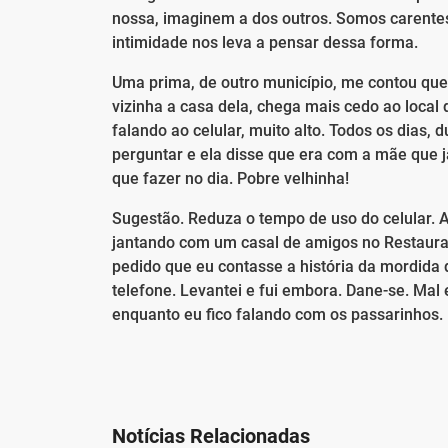
nossa, imaginem a dos outros. Somos carentes
intimidade nos leva a pensar dessa forma.
Uma prima, de outro município, me contou que,
vizinha a casa dela, chega mais cedo ao local
falando ao celular, muito alto. Todos os dias
perguntar e ela disse que era com a mãe que j
que fazer no dia. Pobre velhinha!
Sugestão. Reduza o tempo de uso do celular. A
jantando com um casal de amigos no Restauran
pedido que eu contasse a história da mordida 
telefone. Levantei e fui embora. Dane-se. Mal 
enquanto eu fico falando com os passarinhos.
Notícias Relacionadas