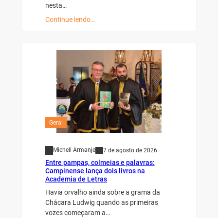
nesta…
Continue lendo…
Geral
Micheli Armanje
7 de agosto de 2026
Entre pampas, colmeias e palavras:
Campinense lança dois livros na
Academia de Letras
Havia orvalho ainda sobre a grama da
Chácara Ludwig quando as primeiras
vozes começaram a…