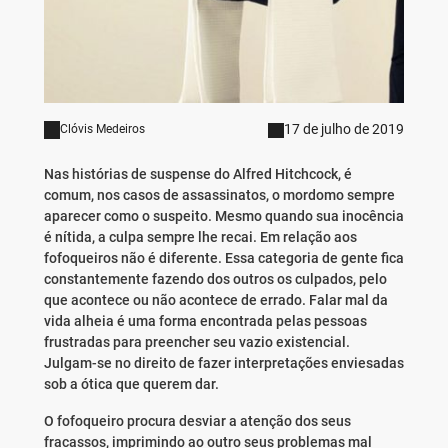
17 de julho de 2019
Clóvis Medeiros
Nas histórias de suspense do Alfred Hitchcock, é
comum, nos casos de assassinatos, o mordomo sempre
aparecer como o suspeito. Mesmo quando sua inocência
é nítida, a culpa sempre lhe recai. Em relação aos
fofoqueiros não é diferente. Essa categoria de gente fica
constantemente fazendo dos outros os culpados, pelo
que acontece ou não acontece de errado. Falar mal da
vida alheia é uma forma encontrada pelas pessoas
frustradas para preencher seu vazio existencial.
Julgam-se no direito de fazer interpretações enviesadas
sob a ótica que querem dar.
O fofoqueiro procura desviar a atenção dos seus
fracassos, imprimindo ao outro seus problemas mal