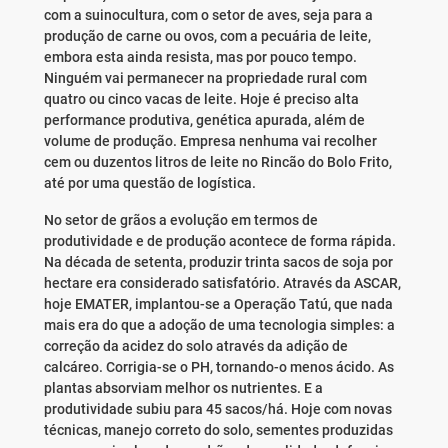
com a suinocultura, com o setor de aves, seja para a
produção de carne ou ovos, com a pecuária de leite,
embora esta ainda resista, mas por pouco tempo.
Ninguém vai permanecer na propriedade rural com
quatro ou cinco vacas de leite. Hoje é preciso alta
performance produtiva, genética apurada, além de
volume de produção. Empresa nenhuma vai recolher
cem ou duzentos litros de leite no Rincão do Bolo Frito,
até por uma questão de logística.
No setor de grãos a evolução em termos de
produtividade e de produção acontece de forma rápida.
Na década de setenta, produzir trinta sacos de soja por
hectare era considerado satisfatório. Através da ASCAR,
hoje EMATER, implantou-se a Operação Tatú, que nada
mais era do que a adoção de uma tecnologia simples: a
correção da acidez do solo através da adição de
calcáreo. Corrigia-se o PH, tornando-o menos ácido. As
plantas absorviam melhor os nutrientes. E a
produtividade subiu para 45 sacos/há. Hoje com novas
técnicas, manejo correto do solo, sementes produzidas