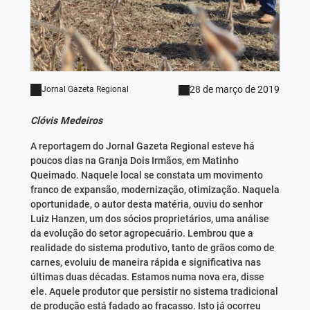
28 de março de 2019
Jornal Gazeta Regional
Clóvis Medeiros
A reportagem do Jornal Gazeta Regional esteve há
poucos dias na Granja Dois Irmãos, em Matinho
Queimado. Naquele local se constata um movimento
franco de expansão, modernização, otimização. Naquela
oportunidade, o autor desta matéria, ouviu do senhor
Luiz Hanzen, um dos sócios proprietários, uma análise
da evolução do setor agropecuário. Lembrou que a
realidade do sistema produtivo, tanto de grãos como de
carnes, evoluiu de maneira rápida e significativa nas
últimas duas décadas. Estamos numa nova era, disse
ele. Aquele produtor que persistir no sistema tradicional
de produção está fadado ao fracasso. Isto já ocorreu