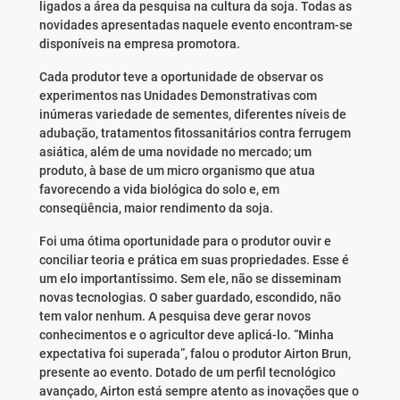
ligados a área da pesquisa na cultura da soja. Todas as
novidades apresentadas naquele evento encontram-se
disponíveis na empresa promotora.
Cada produtor teve a oportunidade de observar os
experimentos nas Unidades Demonstrativas com
inúmeras variedade de sementes, diferentes níveis de
adubação, tratamentos fitossanitários contra ferrugem
asiática, além de uma novidade no mercado; um
produto, à base de um micro organismo que atua
favorecendo a vida biológica do solo e, em
conseqüência, maior rendimento da soja.
Foi uma ótima oportunidade para o produtor ouvir e
conciliar teoria e prática em suas propriedades. Esse é
um elo importantíssimo. Sem ele, não se disseminam
novas tecnologias. O saber guardado, escondido, não
tem valor nenhum. A pesquisa deve gerar novos
conhecimentos e o agricultor deve aplicá-lo. “Minha
expectativa foi superada”, falou o produtor Airton Brun,
presente ao evento. Dotado de um perfil tecnológico
avançado, Airton está sempre atento as inovações que o