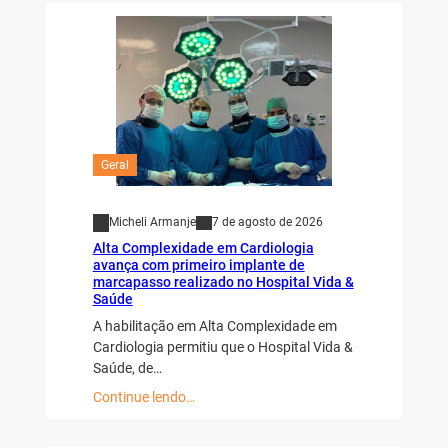
Geral
Micheli Armanje
7 de agosto de 2026
Alta Complexidade em Cardiologia
avança com primeiro implante de
marcapasso realizado no Hospital Vida &
Saúde
A habilitação em Alta Complexidade em
Cardiologia permitiu que o Hospital Vida &
Saúde, de…
Continue lendo…