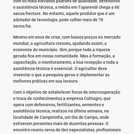
com os mais elevados padrões de qualidade, defensivos
e assistência técnica, a média em Tuparendi chega a 60
sacos/hectare. No entanto, aquele produtor que é um
adotador de tecnologia, pode colher mais de 70
sacos/ha.
Mesmo em anos de crise, com baixos preços no mercado
mundial, a agricultura cresceu, ajudando assim, a
economia do município. Sim, porque toda a riqueza
gerada fica em nossa comunidade. Mas a formação, a
capacitação, o monitoramento, a boa recepção a toda a
assistência técnica é essencial. O agricultor deve
vivenciar o que a pesquisa gerou e implementar as
melhores práticas em sua lavoura.
Com o objetivo de estabelecer focos de intercooperação
e troca de conhecimentos a empresa Cultiagro, que
opera com defensivos, fertilizantes, sementes e
assistência técnica, realizou na última semana, na
localidade de Campininha, um Dia de Campo, onde
estiveram presentes mais de duzentas pessoas. O
encontro reuniu cerca de dez especialistas, profissionais