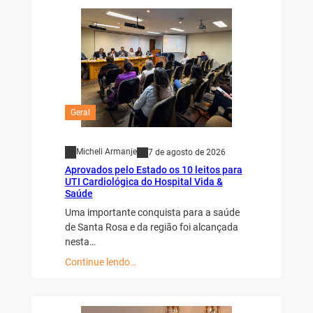
Geral
Micheli Armanje
7 de agosto de 2026
Aprovados pelo Estado os 10 leitos para
UTI Cardiológica do Hospital Vida &
Saúde
Uma importante conquista para a saúde
de Santa Rosa e da região foi alcançada
nesta…
Continue lendo…