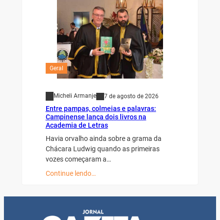
Geral
Micheli Armanje
7 de agosto de 2026
Entre pampas, colmeias e palavras:
Campinense lança dois livros na
Academia de Letras
Havia orvalho ainda sobre a grama da
Chácara Ludwig quando as primeiras
vozes começaram a…
Continue lendo…