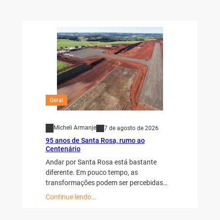
Geral
Micheli Armanje
7 de agosto de 2026
95 anos de Santa Rosa, rumo ao
Centenário
Andar por Santa Rosa está bastante
diferente. Em pouco tempo, as
transformações podem ser percebidas…
Continue lendo…