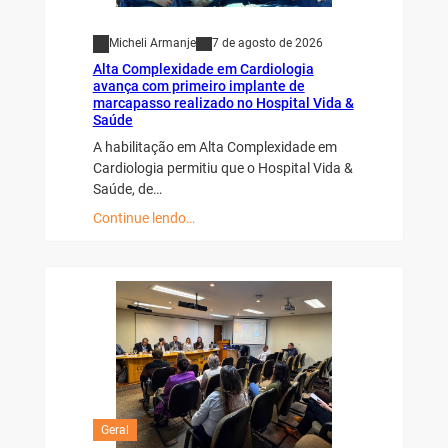
Micheli Armanje
7 de agosto de 2026
Alta Complexidade em Cardiologia
avança com primeiro implante de
marcapasso realizado no Hospital Vida &
Saúde
A habilitação em Alta Complexidade em
Cardiologia permitiu que o Hospital Vida &
Saúde, de…
Continue lendo…
Geral