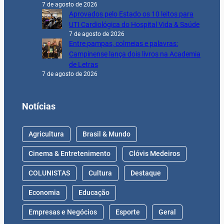
7 de agosto de 2026
Aprovados pelo Estado os 10 leitos para
UTI Cardiológica do Hospital Vida & Saúde
7 de agosto de 2026
Entre pampas, colmeias e palavras:
Campinense lança dois livros na Academia
de Letras
7 de agosto de 2026
Notícias
Agricultura
Brasil & Mundo
Cinema & Entretenimento
Clóvis Medeiros
COLUNISTAS
Cultura
Destaque
Economia
Educação
Empresas e Negócios
Esporte
Geral