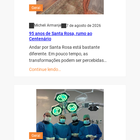
Geral
Micheli Armanje
7 de agosto de 2026
95 anos de Santa Rosa, rumo ao
Centenário
Andar por Santa Rosa está bastante
diferente. Em pouco tempo, as
transformações podem ser percebidas…
Continue lendo…
Geral