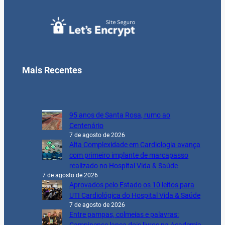
Mais Recentes
95 anos de Santa Rosa, rumo ao
Centenário
7 de agosto de 2026
Alta Complexidade em Cardiologia avança
com primeiro implante de marcapasso
realizado no Hospital Vida & Saúde
7 de agosto de 2026
Aprovados pelo Estado os 10 leitos para
UTI Cardiológica do Hospital Vida & Saúde
7 de agosto de 2026
Entre pampas, colmeias e palavras: