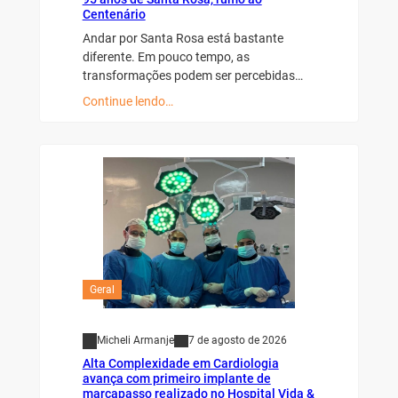
Centenário
Andar por Santa Rosa está bastante
diferente. Em pouco tempo, as
transformações podem ser percebidas…
Continue lendo…
Geral
Micheli Armanje
7 de agosto de 2026
Alta Complexidade em Cardiologia
avança com primeiro implante de
marcapasso realizado no Hospital Vida &