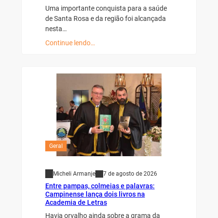
Uma importante conquista para a saúde
de Santa Rosa e da região foi alcançada
nesta…
Continue lendo…
Geral
Micheli Armanje
7 de agosto de 2026
Entre pampas, colmeias e palavras:
Campinense lança dois livros na
Academia de Letras
Havia orvalho ainda sobre a grama da