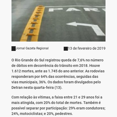
13 de fevereiro de 2019
Jornal Gazeta Regional
O Rio Grande do Sul registrou queda de 7,6% no número
de óbitos em decorrência do trânsito em 2018. Houve
1.612 mortes, ante as 1.745 do ano anterior. As rodovias
responderam por 64% das ocorrências, seguidas das
vias municipais, 36%. Os dados foram divulgados pelo
Detran nesta quarta-feira (13).
Com relação às vítimas, a faixa entre 21 e 29 anos foi a
mais atingida, com 20% do total de mortes. Também é
possível separar por participação: 29% eram condutores;
24%, motociclistas; e 20%, pedestres.