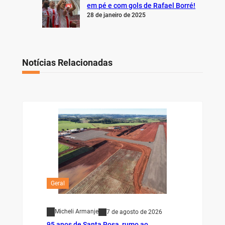
em pé e com gols de Rafael Borré!
28 de janeiro de 2025
Notícias Relacionadas
Geral
Micheli Armanje
7 de agosto de 2026
95 anos de Santa Rosa, rumo ao