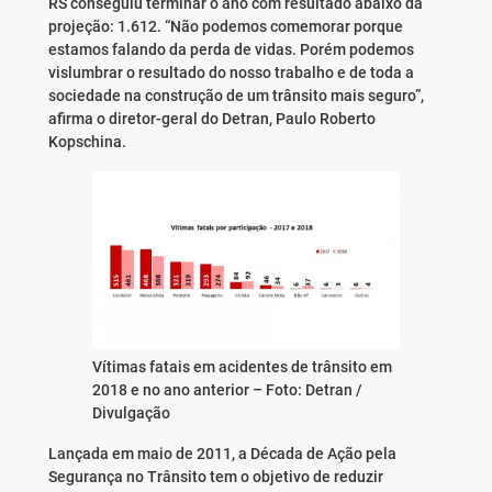
RS conseguiu terminar o ano com resultado abaixo da
projeção: 1.612. “Não podemos comemorar porque
estamos falando da perda de vidas. Porém podemos
vislumbrar o resultado do nosso trabalho e de toda a
sociedade na construção de um trânsito mais seguro”,
afirma o diretor-geral do Detran, Paulo Roberto
Kopschina.
Vítimas fatais em acidentes de trânsito em
2018 e no ano anterior –
Foto: Detran /
Divulgação
Lançada em maio de 2011, a Década de Ação pela
Segurança no Trânsito tem o objetivo de reduzir