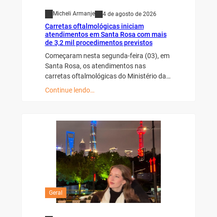
Micheli Armanje
4 de agosto de 2026
Carretas oftalmológicas iniciam
atendimentos em Santa Rosa com mais
de 3,2 mil procedimentos previstos
Começaram nesta segunda-feira (03), em
Santa Rosa, os atendimentos nas
carretas oftalmológicas do Ministério da…
Continue lendo…
Geral