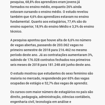
pesquisa, 68,8% dos aprendizes eram jovens já
formados no ensino médio, enquanto 26% ainda
estavam cursando o ensino médio. O estudo revelou
também que 4,6% dos aprendizes estavam no ensino
fundamental. Quanto aos estagiários, 77,4% são do
ensino superior, 18,9% do ensino Médio e 3,3% do ensino
técnico.
A pesquisa apontou que houve alta de 6,6% no número
de vagas abertas, passando de 203.062 vagas no
primeiro semestre de 2018 para 216.462 no mesmo
período deste ano. Já as contratações aumentaram 3%,
subindo de 176.028 contratos fechados nos primeiros
seis meses de 2018 para 181.248 até junho deste ano.
O estudo mostrou que estudantes do sexo feminino são
maioria no mercado, respondendo por 65% das vagas
ocupadas de estágio e 52,7% das vagas de aprendiz.
Os cursos com maior número de estagiários no país são
direito, pedagogia, administração, ciências contábeis,
engenharia civil, tecnologia em análise e