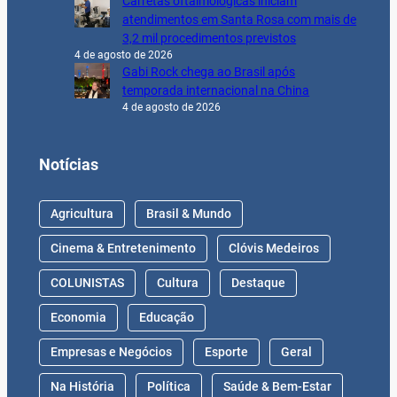
Carretas oftalmológicas iniciam
atendimentos em Santa Rosa com mais de
3,2 mil procedimentos previstos
4 de agosto de 2026
Gabi Rock chega ao Brasil após
temporada internacional na China
4 de agosto de 2026
Notícias
Agricultura
Brasil & Mundo
Cinema & Entretenimento
Clóvis Medeiros
COLUNISTAS
Cultura
Destaque
Economia
Educação
Empresas e Negócios
Esporte
Geral
Na História
Política
Saúde & Bem-Estar