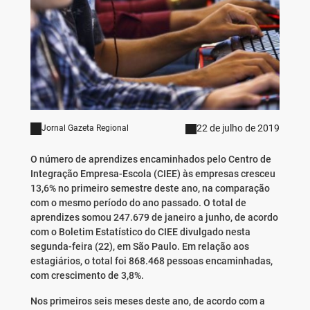
22 de julho de 2019
Jornal Gazeta Regional
O número de aprendizes encaminhados pelo Centro de
Integração Empresa-Escola (CIEE) às empresas cresceu
13,6% no primeiro semestre deste ano, na comparação
com o mesmo período do ano passado. O total de
aprendizes somou 247.679 de janeiro a junho, de acordo
com o Boletim Estatístico do CIEE divulgado nesta
segunda-feira (22), em São Paulo. Em relação aos
estagiários, o total foi 868.468 pessoas encaminhadas,
com crescimento de 3,8%.
Nos primeiros seis meses deste ano, de acordo com a