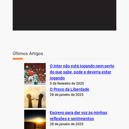
Últimos Artigos
O Inter não está jogando nem perto
do que sabe, pode e deveria estar
jogando
5 de fevereiro de 2025
O Preço da Liberdade
28 de janeiro de 2025
Escrevo para dar voz às minhas
reflexões e sentimentos
28 de janeiro de 2025