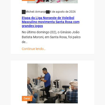
Micheli Armanje
4 de agosto de 2026
Etapa da Liga Noroeste de Voleibol
Masculino movimenta Santa Rosa com
grandes jogos
No último domingo (02), o Ginásio João
Batista Moroni, em Santa Rosa, foi palco
de…
Continue lendo…
Geral