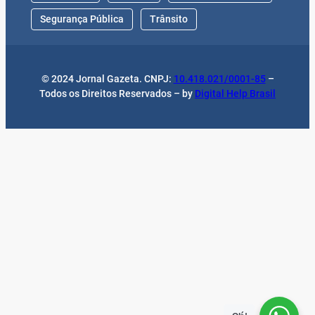
Segurança Pública
Trânsito
© 2024 Jornal Gazeta. CNPJ:
10.418.021/0001-85
–
Todos os Direitos Reservados – by
Digital Help Brasil