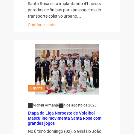
Santa Rosa está implantando 41 novas
paradas de ônibus para passageiros do
transporte coletivo urbano.…
Continue lendo…
Esporte
Micheli Armanje
4 de agosto de 2026
Etapa da Liga Noroeste de Voleibol
Masculino movimenta Santa Rosa com
grandes jogos
No último domingo (02), o Ginásio João