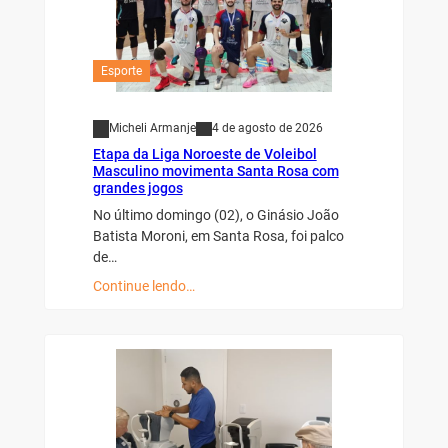
Esporte
Micheli Armanje
4 de agosto de 2026
Etapa da Liga Noroeste de Voleibol
Masculino movimenta Santa Rosa com
grandes jogos
No último domingo (02), o Ginásio João
Batista Moroni, em Santa Rosa, foi palco
de…
Continue lendo…