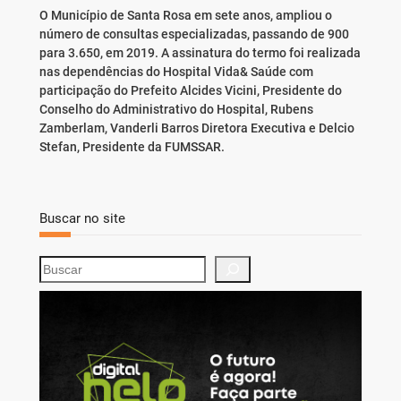
O Município de Santa Rosa em sete anos, ampliou o
número de consultas especializadas, passando de 900
para 3.650, em 2019. A assinatura do termo foi realizada
nas dependências do Hospital Vida& Saúde com
participação do Prefeito Alcides Vicini, Presidente do
Conselho do Administrativo do Hospital, Rubens
Zamberlam, Vanderli Barros Diretora Executiva e Delcio
Stefan, Presidente da FUMSSAR.
Buscar no site
S
e
a
r
c
h