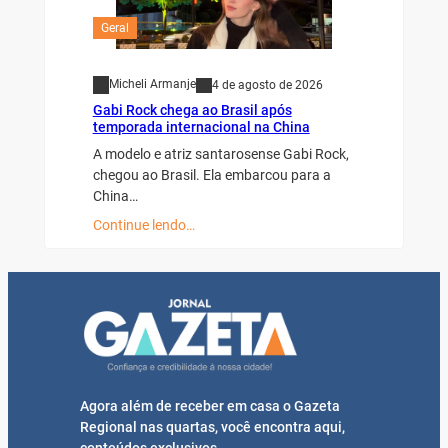
Geral
Micheli Armanje
4 de agosto de 2026
Gabi Rock chega ao Brasil após
temporada internacional na China
A modelo e atriz santarosense Gabi Rock,
chegou ao Brasil. Ela embarcou para a
China…
Continue lendo…
Agora além de receber em casa o Gazeta
Regional nas quartas, você encontra aqui,
conteúdos exclusivos.