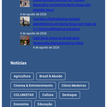
Masculino movimenta Santa Rosa com
grandes jogos
4 de agosto de 2026
Carretas oftalmológicas iniciam
atendimentos em Santa Rosa com mais de
3,2 mil procedimentos previstos
4 de agosto de 2026
Gabi Rock chega ao Brasil após
temporada internacional na China
4 de agosto de 2026
Notícias
Agricultura
Brasil & Mundo
Cinema & Entretenimento
Clóvis Medeiros
COLUNISTAS
Cultura
Destaque
Economia
Educação