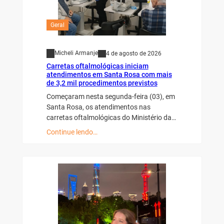
Geral
Micheli Armanje
4 de agosto de 2026
Carretas oftalmológicas iniciam
atendimentos em Santa Rosa com mais
de 3,2 mil procedimentos previstos
Começaram nesta segunda-feira (03), em
Santa Rosa, os atendimentos nas
carretas oftalmológicas do Ministério da…
Continue lendo…