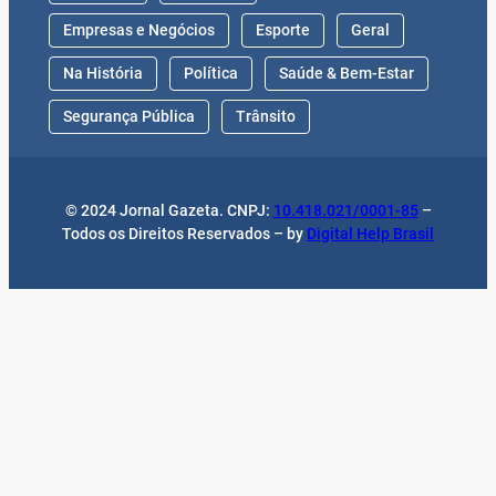
Empresas e Negócios
Esporte
Geral
Na História
Política
Saúde & Bem-Estar
Segurança Pública
Trânsito
© 2024 Jornal Gazeta. CNPJ:
10.418.021/0001-85
–
Todos os Direitos Reservados – by
Digital Help Brasil