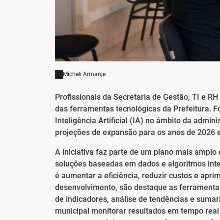
Micheli Armanje
Profissionais da Secretaria de Gestão, TI e R
das ferramentas tecnológicas da Prefeitura. F
Inteligência Artificial (IA) no âmbito da adm
projeções de expansão para os anos de 2026 
A iniciativa faz parte de um plano mais amplo 
soluções baseadas em dados e algoritmos intel
é aumentar a eficiência, reduzir custos e apr
desenvolvimento, são destaque as ferramenta
de indicadores, análise de tendências e sumar
municipal monitorar resultados em tempo real 