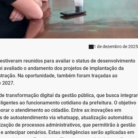
1 de dezembro de 2025
H estiveram reunidos para avaliar o status de desenvolvimento
oi avaliado o andamento dos projetos de implantação da
inistração. Na oportunidade, também foram traçadas as
e 2027.
de transformação digital da gestão pública, que busca integrar
igentes ao funcionamento cotidiano da prefeitura. O objetivo
imorar o atendimento ao cidadão. Entre as inovações em
s de autoatendimento via whatsapp, atualização automática
ização de processos administrativos, que permitirão à gestão
e antecipar cenários. Estas inteligências serão aplicadas em