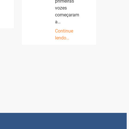
primeiras
vozes
começaram
a…
Continue
lendo…