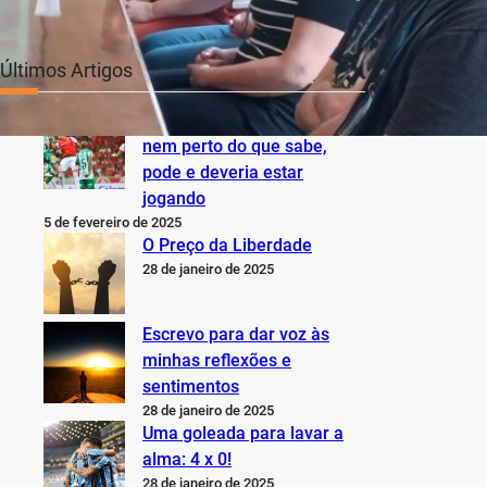
Últimos Artigos
O Inter não está jogando
nem perto do que sabe,
pode e deveria estar
jogando
5 de fevereiro de 2025
O Preço da Liberdade
28 de janeiro de 2025
Escrevo para dar voz às
minhas reflexões e
sentimentos
28 de janeiro de 2025
Uma goleada para lavar a
alma: 4 x 0!
28 de janeiro de 2025