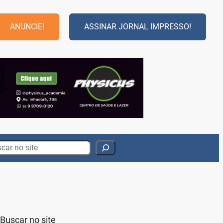
ANUNCIE!
ASSINAR JORNAL IMPRESSO!
rch
Buscar no site