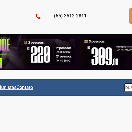
(55) 3512-2811
Sea
lunistas
Contato