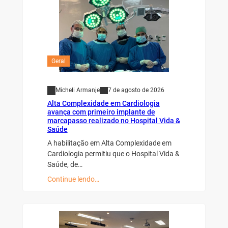
Geral
Micheli Armanje
7 de agosto de 2026
Alta Complexidade em Cardiologia
avança com primeiro implante de
marcapasso realizado no Hospital Vida &
Saúde
A habilitação em Alta Complexidade em
Cardiologia permitiu que o Hospital Vida &
Saúde, de…
Continue lendo…