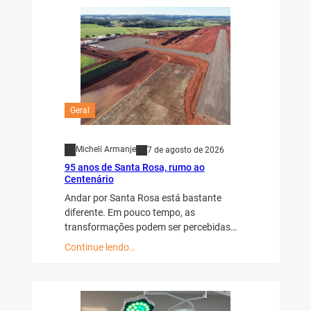
Geral
Micheli Armanje
7 de agosto de 2026
95 anos de Santa Rosa, rumo ao
Centenário
Andar por Santa Rosa está bastante
diferente. Em pouco tempo, as
transformações podem ser percebidas…
Continue lendo…