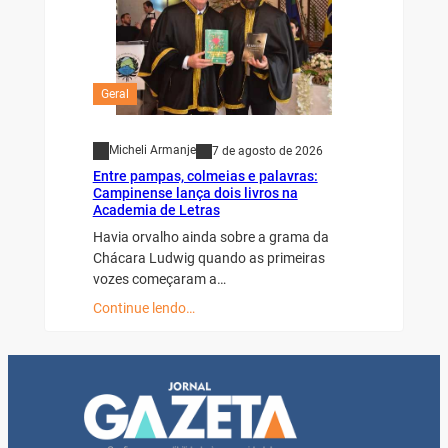
Geral
Micheli Armanje
7 de agosto de 2026
Entre pampas, colmeias e palavras:
Campinense lança dois livros na
Academia de Letras
Havia orvalho ainda sobre a grama da
Chácara Ludwig quando as primeiras
vozes começaram a…
Continue lendo…