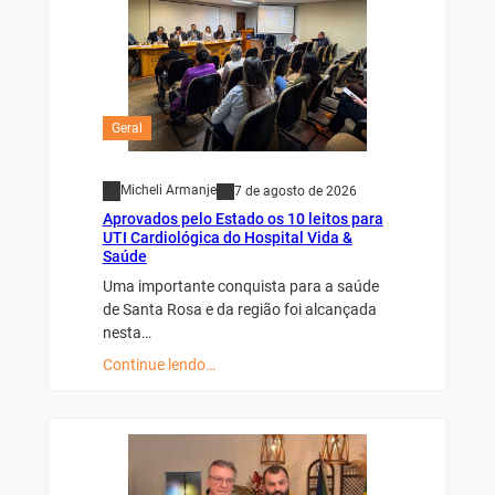
Geral
Micheli Armanje
7 de agosto de 2026
Aprovados pelo Estado os 10 leitos para
UTI Cardiológica do Hospital Vida &
Saúde
Uma importante conquista para a saúde
de Santa Rosa e da região foi alcançada
nesta…
Continue lendo…