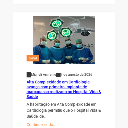
Geral
Micheli Armanje
7 de agosto de 2026
Alta Complexidade em Cardiologia
avança com primeiro implante de
marcapasso realizado no Hospital Vida &
Saúde
A habilitação em Alta Complexidade em
Cardiologia permitiu que o Hospital Vida &
Saúde, de…
Continue lendo…