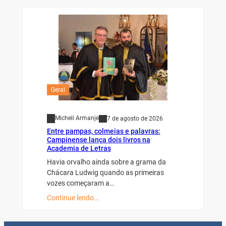
Geral
Micheli Armanje
7 de agosto de 2026
Entre pampas, colmeias e palavras:
Campinense lança dois livros na
Academia de Letras
Havia orvalho ainda sobre a grama da
Chácara Ludwig quando as primeiras
vozes começaram a…
Continue lendo…