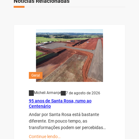
Notícias Relacionadas
Geral
Micheli Armanje
7 de agosto de 2026
95 anos de Santa Rosa, rumo ao
Centenário
Andar por Santa Rosa está bastante
diferente. Em pouco tempo, as
transformações podem ser percebidas…
Continue lendo…