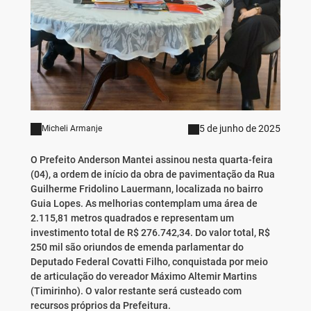
5 de junho de 2025
Micheli Armanje
O Prefeito Anderson Mantei assinou nesta quarta-feira
(04), a ordem de início da obra de pavimentação da Rua
Guilherme Fridolino Lauermann, localizada no bairro
Guia Lopes. As melhorias contemplam uma área de
2.115,81 metros quadrados e representam um
investimento total de R$ 276.742,34. Do valor total, R$
250 mil são oriundos de emenda parlamentar do
Deputado Federal Covatti Filho, conquistada por meio
de articulação do vereador Máximo Altemir Martins
(Timirinho). O valor restante será custeado com
recursos próprios da Prefeitura.