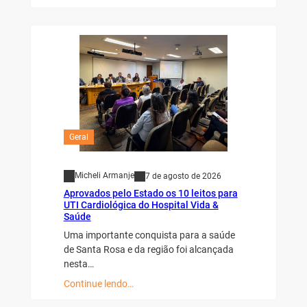
Geral
Micheli Armanje
7 de agosto de 2026
Aprovados pelo Estado os 10 leitos para
UTI Cardiológica do Hospital Vida &
Saúde
Uma importante conquista para a saúde
de Santa Rosa e da região foi alcançada
nesta…
Continue lendo…