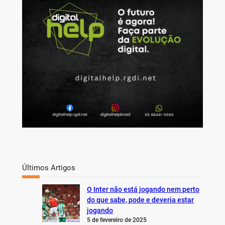
c
h
Últimos Artigos
O Inter não está jogando nem perto
do que sabe, pode e deveria estar
jogando
5 de fevereiro de 2025