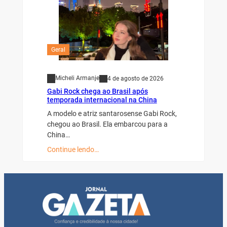
Geral
Micheli Armanje
4 de agosto de 2026
Gabi Rock chega ao Brasil após
temporada internacional na China
A modelo e atriz santarosense Gabi Rock,
chegou ao Brasil. Ela embarcou para a
China…
Continue lendo…