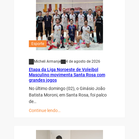
Esporte
Micheli Armanje
4 de agosto de 2026
Etapa da Liga Noroeste de Voleibol
Masculino movimenta Santa Rosa com
grandes jogos
No último domingo (02), o Ginásio João
Batista Moroni, em Santa Rosa, foi palco
de…
Continue lendo…