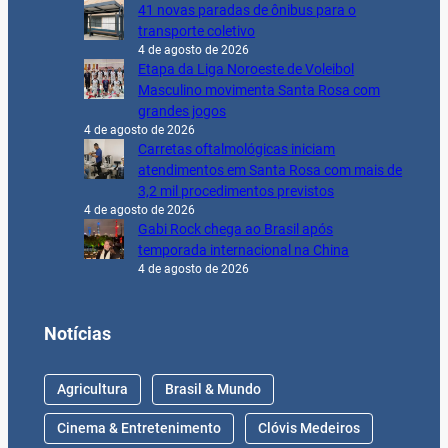
41 novas paradas de ônibus para o
transporte coletivo
4 de agosto de 2026
Etapa da Liga Noroeste de Voleibol
Masculino movimenta Santa Rosa com
grandes jogos
4 de agosto de 2026
Carretas oftalmológicas iniciam
atendimentos em Santa Rosa com mais de
3,2 mil procedimentos previstos
4 de agosto de 2026
Gabi Rock chega ao Brasil após
temporada internacional na China
4 de agosto de 2026
Notícias
Agricultura
Brasil & Mundo
Cinema & Entretenimento
Clóvis Medeiros