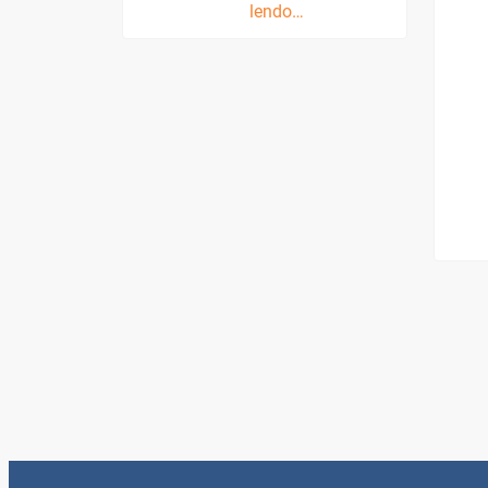
lendo…