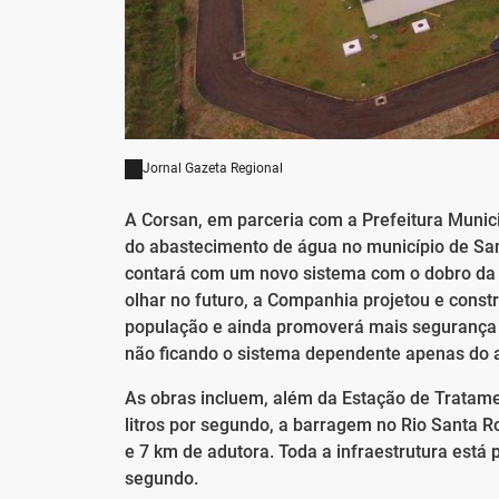
Jornal Gazeta Regional
A Corsan, em parceria com a Prefeitura Munic
do abastecimento de água no município de Sa
contará com um novo sistema com o dobro da 
olhar no futuro, a Companhia projetou e cons
população e ainda promoverá mais segurança h
não ficando o sistema dependente apenas do a
As obras incluem, além da Estação de Tratame
litros por segundo, a barragem no Rio Santa
e 7 km de adutora. Toda a infraestrutura está 
segundo.