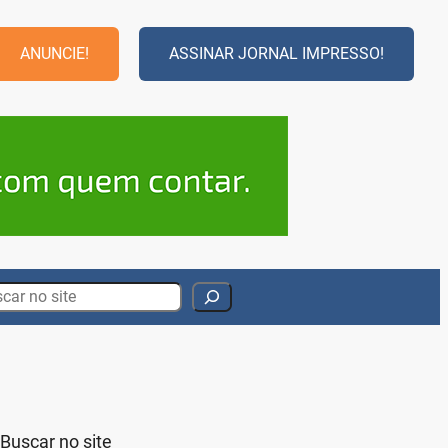
ANUNCIE!
ASSINAR JORNAL IMPRESSO!
rch
Buscar no site