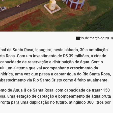
29 de março de 2019
ipal de Santa Rosa, inaugura, neste sábado, 30 a ampliação
nta Rosa. Com um investimento de R$ 39 milhões, a cidade
capacidade de reservação e distribuição de água. Com o
truiu um sistema que vai acompanhar o crescimento da
ídrica, uma vez que passa a captar água do Rio Santa Rosa,
bastecimento via Rio Santo Cristo como é feito atualmente.
nto de Água II de Santa Rosa, com capacidade de tratar 150
 Rosa, uma estação de captação e bombeamento de água bruta
pronta para uma duplicação no futuro, atingindo 300 litros por