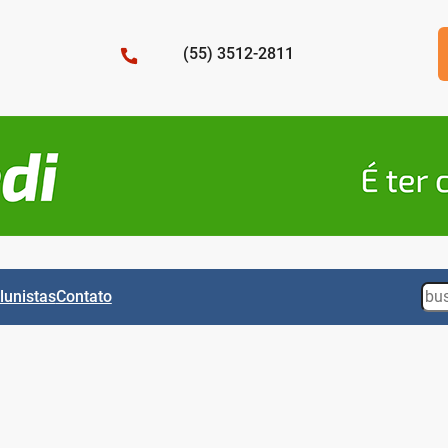
(55) 3512-2811
Sea
lunistas
Contato