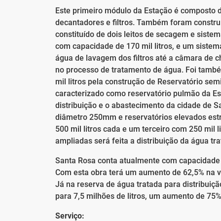
Este primeiro módulo da Estação é composto de
decantadores e filtros. Também foram construí
constituído de dois leitos de secagem e siste
com capacidade de 170 mil litros, e um siste
água de lavagem dos filtros até a câmara de 
no processo de tratamento de água. Foi també
mil litros pela construção de Reservatório sem
caracterizado como reservatório pulmão da Es
distribuição e o abastecimento da cidade de 
diâmetro 250mm e reservatórios elevados estr
500 mil litros cada e um terceiro com 250 mil 
ampliadas será feita a distribuição da água tr
Santa Rosa conta atualmente com capacidade de
Com esta obra terá um aumento de 62,5% na va
Já na reserva de água tratada para distribuiçã
para 7,5 milhões de litros, um aumento de 75
Serviço: