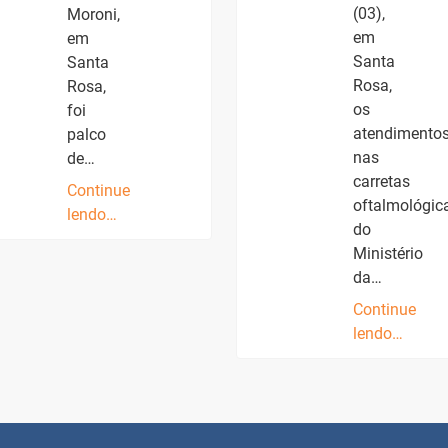
(03),
Moroni,
em
em
Santa
Santa
Rosa,
Rosa,
os
foi
atendimento
palco
nas
de…
carretas
Continue
oftalmológic
lendo…
do
Ministério
da…
Continue
lendo…