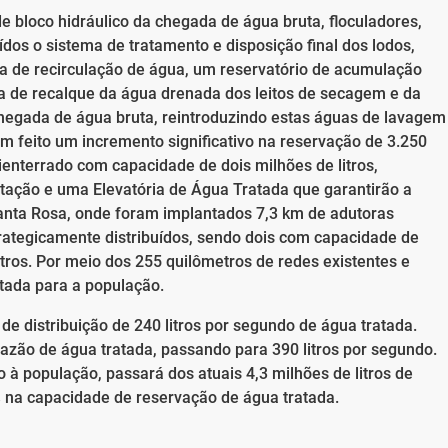
 bloco hidráulico da chegada de água bruta, floculadores,
dos o sistema de tratamento e disposição final dos lodos,
ma de recirculação de água, um reservatório de acumulação
ma de recalque da água drenada dos leitos de secagem e da
chegada de água bruta, reintroduzindo estas águas de lavagem
m feito um incremento significativo na reservação de 3.250
ienterrado com capacidade de dois milhões de litros,
tação e uma Elevatória de Água Tratada que garantirão a
Santa Rosa, onde foram implantados 7,3 km de adutoras
ategicamente distribuídos, sendo dois com capacidade de
litros. Por meio dos 255 quilômetros de redes existentes e
atada para a população.
 distribuição de 240 litros por segundo de água tratada.
zão de água tratada, passando para 390 litros por segundo.
o à população, passará dos atuais 4,3 milhões de litros de
% na capacidade de reservação de água tratada.