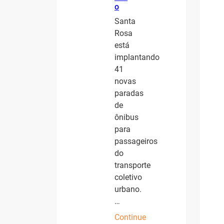
o
Santa
Rosa
está
implantando
41
novas
paradas
de
ônibus
para
passageiros
do
transporte
coletivo
urbano.
…
Continue