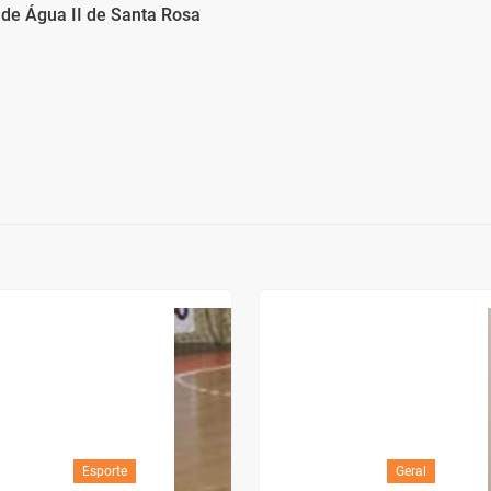
de Água II de Santa Rosa
Esporte
Geral