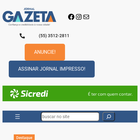
Pular
para
Facebook
Instagram
E-mail
o
conteúdo
(55) 3512-2811
ANUNCIE!
ASSINAR JORNAL IMPRESSO!
Search
Destaque