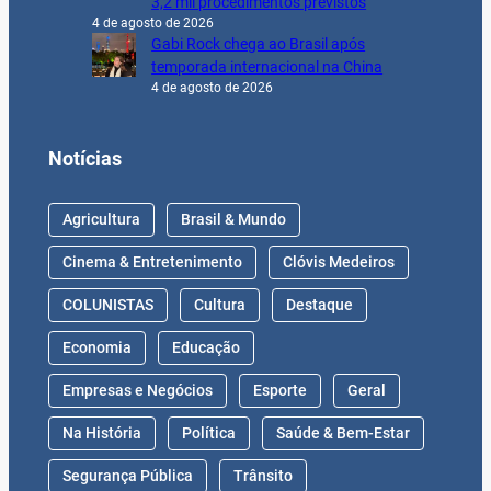
3,2 mil procedimentos previstos
4 de agosto de 2026
Gabi Rock chega ao Brasil após
temporada internacional na China
4 de agosto de 2026
Notícias
Agricultura
Brasil & Mundo
Cinema & Entretenimento
Clóvis Medeiros
COLUNISTAS
Cultura
Destaque
Economia
Educação
Empresas e Negócios
Esporte
Geral
Na História
Política
Saúde & Bem-Estar
Segurança Pública
Trânsito