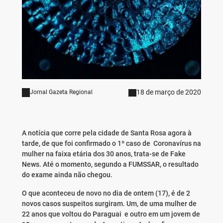
18 de março de 2020
Jornal Gazeta Regional
A notícia que corre pela cidade de Santa Rosa agora à
tarde, de que foi confirmado o 1º caso de Coronavírus na
mulher na faixa etária dos 30 anos, trata-se de Fake
News. Até o momento, segundo a FUMSSAR, o resultado
do exame ainda não chegou.
O que aconteceu de novo no dia de ontem (17), é de 2
novos casos suspeitos surgiram. Um, de uma mulher de
22 anos que voltou do Paraguai e outro em um jovem de