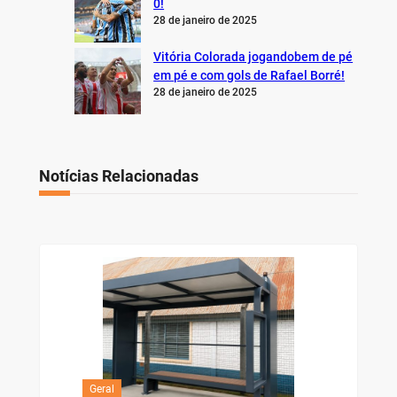
0!
28 de janeiro de 2025
Vitória Colorada jogandobem de pé
em pé e com gols de Rafael Borré!
28 de janeiro de 2025
Notícias Relacionadas
Geral