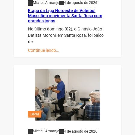
Micheli Armanje
4 de agosto de 2026
Etapa da Liga Noroeste de Voleibol
Masculino movimenta Santa Rosa com
grandes jogos
No último domingo (02), o Ginásio João
Batista Moroni, em Santa Rosa, foi palco
de…
Continue lendo…
Geral
Micheli Armanje
4 de agosto de 2026