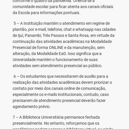
conforme o quadro da pandemia. Orienta-se à
comunidade escolar para ficar atenta aos canais oficiais
da Escola para informações pontuais.
5 – A Instituição mantém o atendimento em regime de
plantão, por e-mail, telefone, chat e whatsapp nas cidades
de Ijuí, Panambi, Três Passos e Santa Rosa, em virtude da
continuação das atividades acadêmicas na Modalidade
Presencial de forma ONLINE e da manutenção, sem
alteração, da Modalidade EaD. Isso significa que a
Universidade mantém o funcionamento de suas
atividades sem atendimento presencial ao público.
6 – Os estudantes que necessitarem de auxílio para a
realização das atividades acadêmicas devem priorizar o
contato por meio dos canais online de comunicação,
especialmente os e-mails institucionais, contudo, caso
precisarem de atendimento presencial deverão fazer
agendamento prévio.
7 – A Biblioteca Universitária permanece fechada
presencialmente. No entanto, reforçamos que os