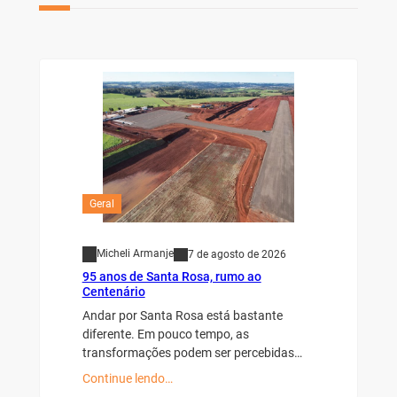
Geral
Micheli Armanje
7 de agosto de 2026
95 anos de Santa Rosa, rumo ao
Centenário
Andar por Santa Rosa está bastante
diferente. Em pouco tempo, as
transformações podem ser percebidas…
Continue lendo…