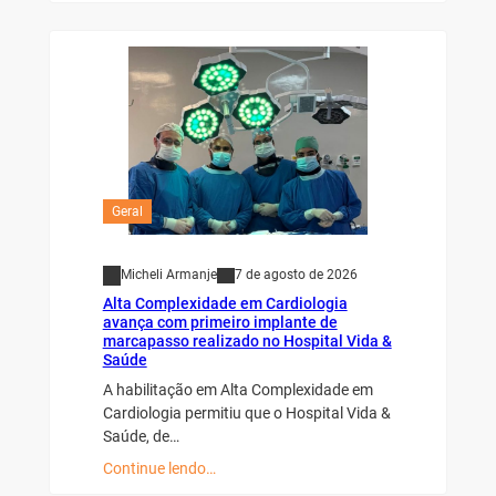
Geral
Micheli Armanje
7 de agosto de 2026
Alta Complexidade em Cardiologia
avança com primeiro implante de
marcapasso realizado no Hospital Vida &
Saúde
A habilitação em Alta Complexidade em
Cardiologia permitiu que o Hospital Vida &
Saúde, de…
Continue lendo…