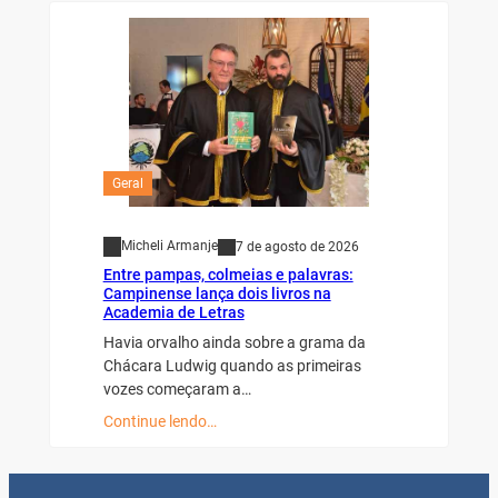
Geral
Micheli Armanje
7 de agosto de 2026
Entre pampas, colmeias e palavras:
Campinense lança dois livros na
Academia de Letras
Havia orvalho ainda sobre a grama da
Chácara Ludwig quando as primeiras
vozes começaram a…
Continue lendo…