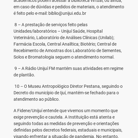
acadêmicos podem acessar a biblioteca virtual, ou ainda,
em caso de dúvidas e pedidos de materiais, o atendimento
é feito pelo e-mail: biblio@unijui.edu.br
8 – A prestação de serviços feito pelas
Unidades/laboratórios – Unijuí Saúde, Hospital
Veterinário, Laboratório de Análises Clínicas (Unilab);
Farmácia Escola, Central Analítica; Biotério; Central de
Recebimento de Amostras dos Laboratório de Sementes,
Solos e Bromatologia seguem o atendimento normal.
9 – A Rádio Unijuí FM mantém suas atividades em regime
de plantão.
10 – O Museu Antropológico Diretor Pestana, seguindo o
Decreto do município de Ijuí, mantém-se fechado para o
atendimento ao público.
A Fidene/Unijuí entende que vivemos um momento que
exige prevenção e cautela. A Instituição está atenta e
seguindo todas as medidas de prevenção e orientações
definidas pelos decretos federais, estaduais e municipais,
visando enfrentar a situação de pandemia. No entanto,