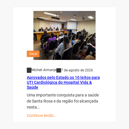
Geral
Micheli Armanje
7 de agosto de 2026
Aprovados pelo Estado os 10 leitos para
UTI Cardiológica do Hospital Vida &
Saúde
Uma importante conquista para a saúde
de Santa Rosa e da região foi alcançada
nesta…
Continue lendo…