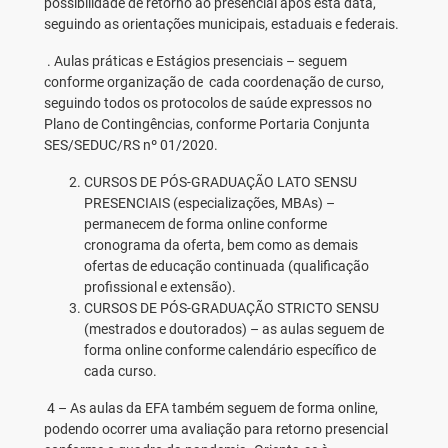
possibilidade de retorno ao presencial após esta data,
seguindo as orientações municipais, estaduais e federais.
. Aulas práticas e Estágios presenciais – seguem
conforme organização de cada coordenação de curso,
seguindo todos os protocolos de saúde expressos no
Plano de Contingências, conforme Portaria Conjunta
SES/SEDUC/RS nº 01/2020.
CURSOS DE PÓS-GRADUAÇÃO LATO SENSU
PRESENCIAIS (especializações, MBAs) –
permanecem de forma online conforme
cronograma da oferta, bem como as demais
ofertas de educação continuada (qualificação
profissional e extensão).
CURSOS DE PÓS-GRADUAÇÃO STRICTO SENSU
(mestrados e doutorados) – as aulas seguem de
forma online conforme calendário específico de
cada curso.
4 – As aulas da EFA também seguem de forma online,
podendo ocorrer uma avaliação para retorno presencial