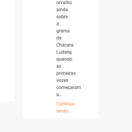
orvalho
ainda
sobre
a
grama
da
Chácara
Ludwig
quando
as
primeiras
vozes
começaram
a…
Continue
lendo…