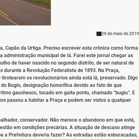
29 de maio de 2019
ra, Capão da Urtiga. Preciso escrever esta crônica como forma
administração municipal de lá. Farei este jornal chegar as
ulho de haver nascido no segundo distrito, de ser natural de
 durante a Revolução Federalista de 1893. Na Praça,
 tirotearam os revolucionários ainda está lá, preservado. Digo
 do Bugio, designação honorífica devido ao fato de que
 ritmo gauchesco, tocado em gaita ponto, chamado “bugiu”. E
os passou a habitar a Praça e podem ser vistos a qualquer
rabalhador, conservador. Não merece o abandono em que está,
r estão em condições precárias. A situação de descaso atinge
e a Prefeitura deveria fazer? As estradas estão esburacadas,