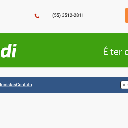
(55) 3512-2811
Sea
lunistas
Contato