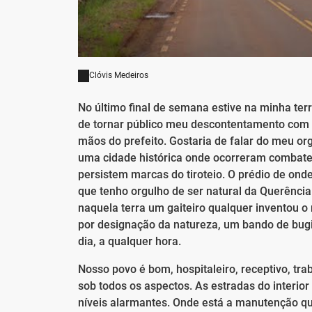
Clóvis Medeiros
No último final de semana estive na minha ter
de tornar público meu descontentamento com a 
mãos do prefeito. Gostaria de falar do meu org
uma cidade histórica onde ocorreram combates
persistem marcas do tiroteio. O prédio de onde
que tenho orgulho de ser natural da Querência
naquela terra um gaiteiro qualquer inventou o
por designação da natureza, um bando de bugi
dia, a qualquer hora.
Nosso povo é bom, hospitaleiro, receptivo, t
sob todos os aspectos. As estradas do interio
níveis alarmantes. Onde está a manutenção qu