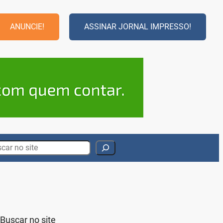
ANUNCIE!
ASSINAR JORNAL IMPRESSO!
rch
Buscar no site