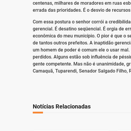
centenas, milhares de moradores em ruas esbu
errada das prioridades. É o desvio de recurs
Com essa postura o senhor corrói a credibili
gerencial. É desatino seqüencial. É orgia de e
econômica do meu município. O pior é que o se
de tantos outros prefeitos. A inaptidão gerenc
um homem de poder é comum ele o usar mal. U
perdidos. Alguns estão sob influência de pés
gente competente. Mas não é unanimidade, gr
Camaquã, Tuparendi, Senador Salgado Filho, R
Notícias Relacionadas