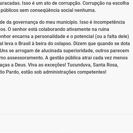
racadas. Isso é um ato de corrupção. Corrupção na escolha
os públicos sem conseqüência social nenhuma.
dade da governança do meu município. Isso é incompetência
rros. O senhor está colaborando ativamente na ruína
nhor encarna a personalidade e o potencial (ou a falta dele)
ial leva o Brasil à beira do colapso. Dizem que quando se dota
ns se arrogam de alucinada superioridade, outros parecem
simo assessoramento. A gestão pública atrai cada vez menos
aças a Deus. Viva as exceções! Tucunduva, Santa Rosa,
io Pardo, estão sob administrações competentes!