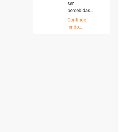
ser
percebidas…
Continue
lendo…