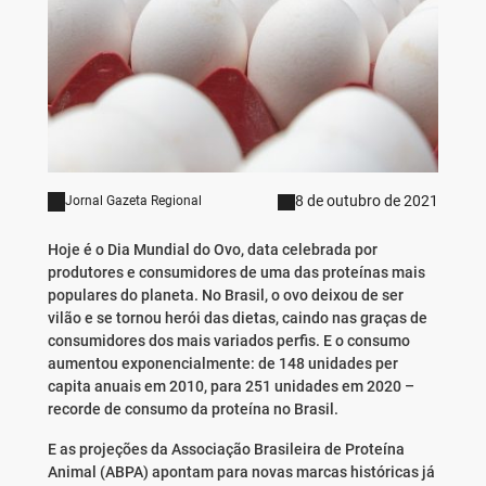
8 de outubro de 2021
Jornal Gazeta Regional
Hoje é o Dia Mundial do Ovo, data celebrada por
produtores e consumidores de uma das proteínas mais
populares do planeta. No Brasil, o ovo deixou de ser
vilão e se tornou herói das dietas, caindo nas graças de
consumidores dos mais variados perfis. E o consumo
aumentou exponencialmente: de 148 unidades per
capita anuais em 2010, para 251 unidades em 2020 –
recorde de consumo da proteína no Brasil.
E as projeções da Associação Brasileira de Proteína
Animal (ABPA) apontam para novas marcas históricas já