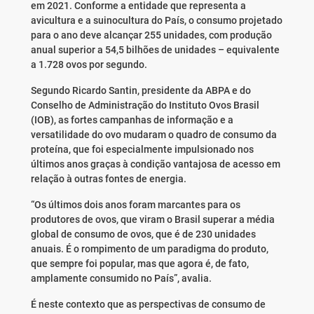
em 2021. Conforme a entidade que representa a
avicultura e a suinocultura do País, o consumo projetado
para o ano deve alcançar 255 unidades, com produção
anual superior a 54,5 bilhões de unidades – equivalente
a 1.728 ovos por segundo.
Segundo Ricardo Santin, presidente da ABPA e do
Conselho de Administração do Instituto Ovos Brasil
(IOB), as fortes campanhas de informação e a
versatilidade do ovo mudaram o quadro de consumo da
proteína, que foi especialmente impulsionado nos
últimos anos graças à condição vantajosa de acesso em
relação à outras fontes de energia.
“Os últimos dois anos foram marcantes para os
produtores de ovos, que viram o Brasil superar a média
global de consumo de ovos, que é de 230 unidades
anuais. É o rompimento de um paradigma do produto,
que sempre foi popular, mas que agora é, de fato,
amplamente consumido no País”, avalia.
É neste contexto que as perspectivas de consumo de