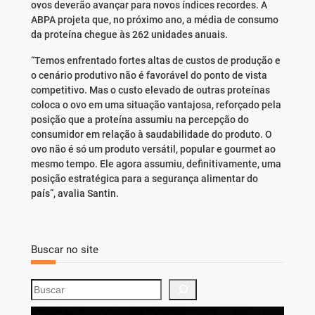
ovos deverão avançar para novos índices recordes. A
ABPA projeta que, no próximo ano, a média de consumo
da proteína chegue às 262 unidades anuais.
“Temos enfrentado fortes altas de custos de produção e
o cenário produtivo não é favorável do ponto de vista
competitivo. Mas o custo elevado de outras proteínas
coloca o ovo em uma situação vantajosa, reforçado pela
posição que a proteína assumiu na percepção do
consumidor em relação à saudabilidade do produto. O
ovo não é só um produto versátil, popular e gourmet ao
mesmo tempo. Ele agora assumiu, definitivamente, uma
posição estratégica para a segurança alimentar do
país”, avalia Santin.
Buscar no site
S
e
a