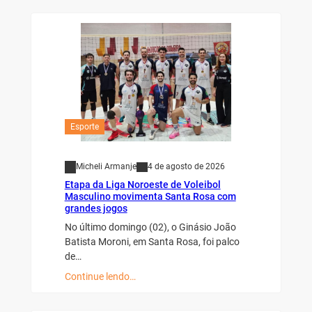
Esporte
Micheli Armanje
4 de agosto de 2026
Etapa da Liga Noroeste de Voleibol
Masculino movimenta Santa Rosa com
grandes jogos
No último domingo (02), o Ginásio João
Batista Moroni, em Santa Rosa, foi palco
de…
Continue lendo…