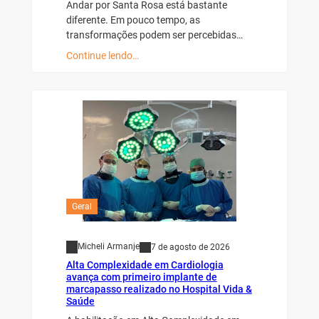
Andar por Santa Rosa está bastante
diferente. Em pouco tempo, as
transformações podem ser percebidas…
Continue lendo…
Geral
Micheli Armanje
7 de agosto de 2026
Alta Complexidade em Cardiologia
avança com primeiro implante de
marcapasso realizado no Hospital Vida &
Saúde