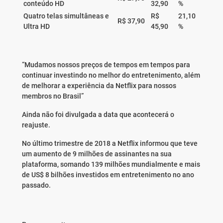
conteúdo HD
32,90
%
Quatro telas simultâneas e
R$
21,10
R$ 37,90
Ultra HD
45,90
%
“Mudamos nossos preços de tempos em tempos para
continuar investindo no melhor do entretenimento, além
de melhorar a experiência da Netflix para nossos
membros no Brasil”
Ainda não foi divulgada a data que acontecerá o
reajuste.
No último trimestre de 2018 a Netflix informou que teve
um aumento de 9 milhões de assinantes na sua
plataforma, somando 139 milhões mundialmente e mais
de US$ 8 bilhões investidos em entretenimento no ano
passado.