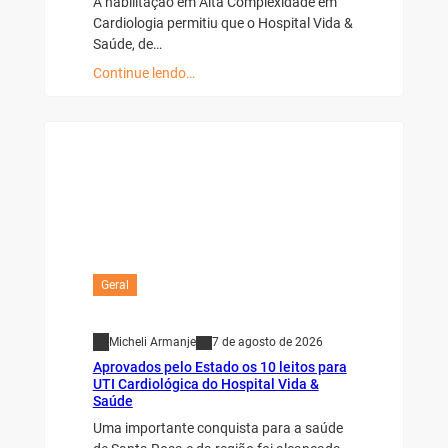
A habilitação em Alta Complexidade em
Cardiologia permitiu que o Hospital Vida &
Saúde, de…
Continue lendo…
Geral
Micheli Armanje
7 de agosto de 2026
Aprovados pelo Estado os 10 leitos para
UTI Cardiológica do Hospital Vida &
Saúde
Uma importante conquista para a saúde