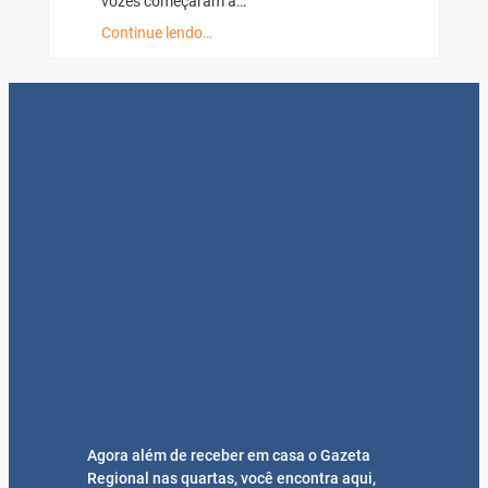
vozes começaram a…
Continue lendo…
Agora além de receber em casa o Gazeta
Regional nas quartas, você encontra aqui,