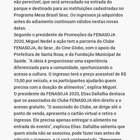
não perecível, que será arrecadado na entrada do
parque e destinado para as instituições cadastradas no
Programa Mesa Brasil Sesc. Os ingressos já adquiridos
antes do adiamento continuam válidos nestas novas
datas.
Segundo o presidente de Promoções da FENASOJA
2020, Miguel Nedel a ação tem a parceria do Clube
FENASOJA, do Sesc , do Cine Globo, com o apoio da
Prefeitura de Santa Rosa, e da Fundação Municipal de
Saúde. “A ideia é proporcionar uma experiência
diferenciada para a comunidade, oportunizando o
acesso a cultura. O ingresso terá o preço acessível de R$
15,00 por veículo, e os participantes ajudarão quem
precisa com a doação de alimentos”, explica Miguel.
O presidente da FENASOJA 2020, Elias Dallalba destaca
que os associados do Clube FENASOJA têm direito a o
acesso gratuito. “O associado do Clube, se dirige até o
ponto de venda, apresenta o cartão virtual e retira o
ingresso. Ele precisa apenas entregar o alimento na
entrada do evento”, explicou Elias. Dallalba salienta que
quem ainda não se associou, pode fazer isso antes de
adquirir o ingresso, e já será contemplado. “Pensamos