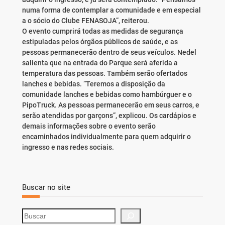
numa forma de contemplar a comunidade e em especial
a o sócio do Clube FENASOJA”, reiterou.
O evento cumprirá todas as medidas de segurança
estipuladas pelos órgãos públicos de saúde, e as
pessoas permanecerão dentro de seus veículos. Nedel
salienta que na entrada do Parque será aferida a
temperatura das pessoas. Também serão ofertados
lanches e bebidas. “Teremos a disposição da
comunidade lanches e bebidas como hambúrguer e o
PipoTruck. As pessoas permanecerão em seus carros, e
serão atendidas por garçons”, explicou. Os cardápios e
demais informações sobre o evento serão
encaminhados individualmente para quem adquirir o
ingresso e nas redes sociais.
Buscar no site
S
e