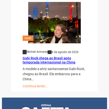
Geral
Micheli Armanje
4 de agosto de 2026
Gabi Rock chega ao Brasil após
temporada internacional na China
A modelo e atriz santarosense Gabi Rock,
chegou ao Brasil. Ela embarcou para a
China…
Continue lendo…