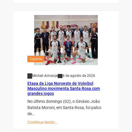
Esporte
Micheli Armanje
4 de agosto de 2026
Etapa da Liga Noroeste de Voleibol
Masculino movimenta Santa Rosa com
grandes jogos
No último domingo (02), o Ginásio João
Batista Moroni, em Santa Rosa, foi palco
de…
Continue lendo…