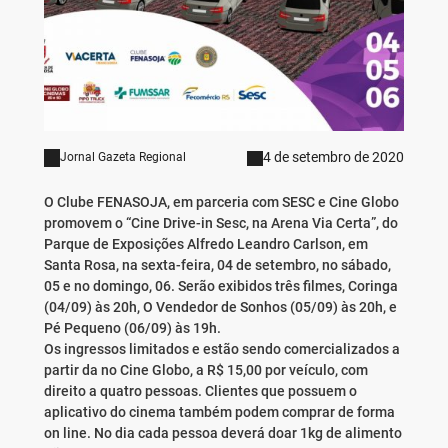
4 de setembro de 2020
Jornal Gazeta Regional
O Clube FENASOJA, em parceria com SESC e Cine Globo
promovem o “Cine Drive-in Sesc, na Arena Via Certa”, do
Parque de Exposições Alfredo Leandro Carlson, em
Santa Rosa, na sexta-feira, 04 de setembro, no sábado,
05 e no domingo, 06. Serão exibidos três filmes, Coringa
(04/09) às 20h, O Vendedor de Sonhos (05/09) às 20h, e
Pé Pequeno (06/09) às 19h.
Os ingressos limitados e estão sendo comercializados a
partir da no Cine Globo, a R$ 15,00 por veículo, com
direito a quatro pessoas. Clientes que possuem o
aplicativo do cinema também podem comprar de forma
on line. No dia cada pessoa deverá doar 1kg de alimento