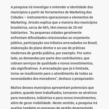
A pesquisa irá investigar e entender a identidade dos
municípios a partir de ferramentas de Marketing das
Cidades – instrumentos operacionais e elementos do
Marketing. Ariosto explica que a maioria dos municípios
brasileiros, cerca de 68%, têm menos de 20 mil
habitantes. “As pequenas cidades geralmente
enfrentam dificuldades relacionadas ao orçamento
público, participação nos tributos arrecadados no Brasil,
elaboração do plano diretor e ao uso de práticas
modernas de gestão pública, por exemplo. Por outro
lado, as demandas por parte dos contribuintes, que
cobram serviços de qualidade e novos investimentos,
são significativas. A arrecadação que já é limitada,
torna-se insuficiente para o atendimento de todas as
necessidades dos moradores”, destaca o pesquisador.
Muitos desses municípios apresentam potenciais que
podem, quando bem trabalhados, tornarem-se atrativos
para moradores, indústrias e para novos investimentos,
além de gerar visibilidade. Neste sentido, a pesquisa irá
auxiliar também no processo de gestão desenvolvido