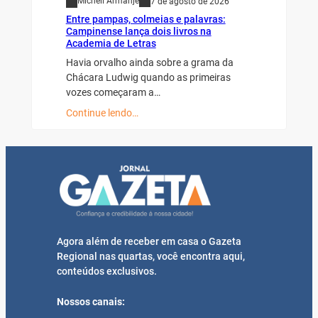
Micheli Armanje
7 de agosto de 2026
Entre pampas, colmeias e palavras:
Campinense lança dois livros na
Academia de Letras
Havia orvalho ainda sobre a grama da
Chácara Ludwig quando as primeiras
vozes começaram a…
Continue lendo…
Agora além de receber em casa o Gazeta
Regional nas quartas, você encontra aqui,
conteúdos exclusivos.
Nossos canais: