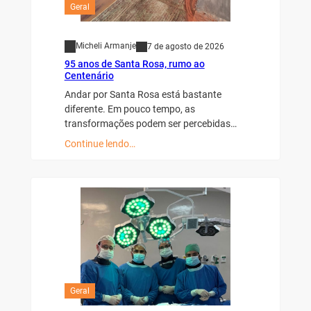
Geral
Micheli Armanje
7 de agosto de 2026
95 anos de Santa Rosa, rumo ao
Centenário
Andar por Santa Rosa está bastante
diferente. Em pouco tempo, as
transformações podem ser percebidas…
Continue lendo…
Geral