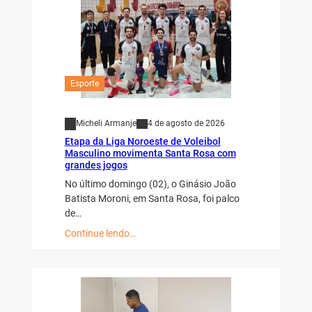
Esporte
Micheli Armanje
4 de agosto de 2026
Etapa da Liga Noroeste de Voleibol
Masculino movimenta Santa Rosa com
grandes jogos
No último domingo (02), o Ginásio João
Batista Moroni, em Santa Rosa, foi palco
de…
Continue lendo…