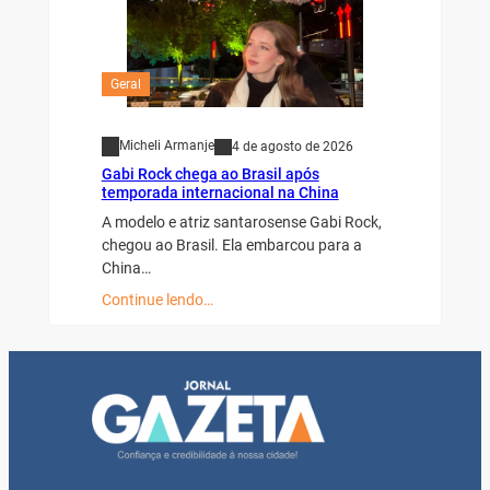
Geral
Micheli Armanje
4 de agosto de 2026
Gabi Rock chega ao Brasil após
temporada internacional na China
A modelo e atriz santarosense Gabi Rock,
chegou ao Brasil. Ela embarcou para a
China…
Continue lendo…