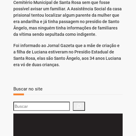
Cemitério Municipal de Santa Rosa sem que fosse
possível avisar um familiar. A Assistência Social da casa
prisional tentou localizar algum parente da mulher que
era andarilha e já tinha passagem no presídio de Santo
Ângelo, mas ninguém tinha informações de familiares
da vítima sendo sepultada como indigente.
Foi informado ao Jornal Gazeta que a mãe de criação e
a filha de Luciana estiveram no Presídio Estadual de
Santa Rosa, elas são Santo Ângelo, aos 34 anos Luciana
era vó de duas crianças.
Buscar no site
S
e
a
r
c