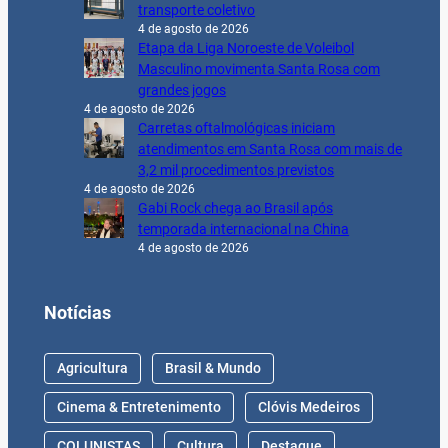
transporte coletivo
4 de agosto de 2026
Etapa da Liga Noroeste de Voleibol
Masculino movimenta Santa Rosa com
grandes jogos
4 de agosto de 2026
Carretas oftalmológicas iniciam
atendimentos em Santa Rosa com mais de
3,2 mil procedimentos previstos
4 de agosto de 2026
Gabi Rock chega ao Brasil após
temporada internacional na China
4 de agosto de 2026
Notícias
Agricultura
Brasil & Mundo
Cinema & Entretenimento
Clóvis Medeiros
COLUNISTAS
Cultura
Destaque