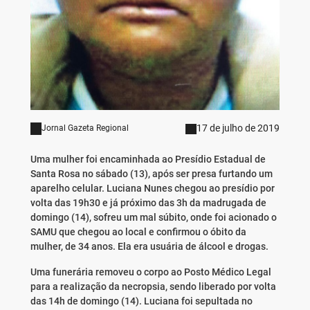
17 de julho de 2019
Jornal Gazeta Regional
Uma mulher foi encaminhada ao Presídio Estadual de
Santa Rosa no sábado (13), após ser presa furtando um
aparelho celular. Luciana Nunes chegou ao presídio por
volta das 19h30 e já próximo das 3h da madrugada de
domingo (14), sofreu um mal súbito, onde foi acionado o
SAMU que chegou ao local e confirmou o óbito da
mulher, de 34 anos. Ela era usuária de álcool e drogas.
Uma funerária removeu o corpo ao Posto Médico Legal
para a realização da necropsia, sendo liberado por volta
das 14h de domingo (14). Luciana foi sepultada no