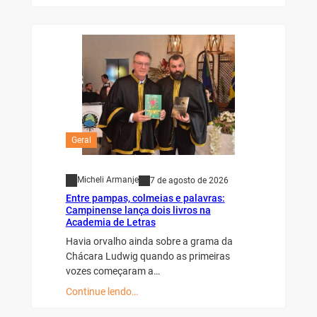
Geral
Micheli Armanje
7 de agosto de 2026
Entre pampas, colmeias e palavras:
Campinense lança dois livros na
Academia de Letras
Havia orvalho ainda sobre a grama da
Chácara Ludwig quando as primeiras
vozes começaram a…
Continue lendo…