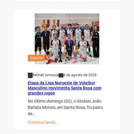
Esporte
Micheli Armanje
4 de agosto de 2026
Etapa da Liga Noroeste de Voleibol
Masculino movimenta Santa Rosa com
grandes jogos
No último domingo (02), o Ginásio João
Batista Moroni, em Santa Rosa, foi palco
de…
Continue lendo…