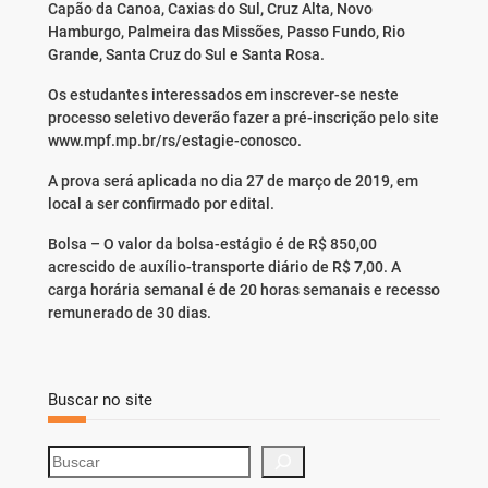
Capão da Canoa, Caxias do Sul, Cruz Alta, Novo
Hamburgo, Palmeira das Missões, Passo Fundo, Rio
Grande, Santa Cruz do Sul e Santa Rosa.
Os estudantes interessados em inscrever-se neste
processo seletivo deverão fazer a pré-inscrição pelo site
www.mpf.mp.br/rs/estagie-conosco.
A prova será aplicada no dia 27 de março de 2019, em
local a ser confirmado por edital.
Bolsa – O valor da bolsa-estágio é de R$ 850,00
acrescido de auxílio-transporte diário de R$ 7,00. A
carga horária semanal é de 20 horas semanais e recesso
remunerado de 30 dias.
Buscar no site
S
e