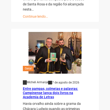
de Santa Rosa e da região foi alcançada
nesta…
Continue lendo…
Geral
Micheli Armanje
7 de agosto de 2026
Entre pampas, colmeias e palavras:
Campinense lança dois livros na
Academia de Letras
Havia orvalho ainda sobre a grama da
Chácara Ludwig quando as primeiras