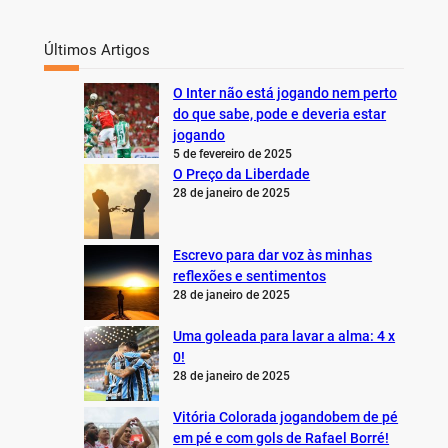
Últimos Artigos
O Inter não está jogando nem perto
do que sabe, pode e deveria estar
jogando
5 de fevereiro de 2025
O Preço da Liberdade
28 de janeiro de 2025
Escrevo para dar voz às minhas
reflexões e sentimentos
28 de janeiro de 2025
Uma goleada para lavar a alma: 4 x
0!
28 de janeiro de 2025
Vitória Colorada jogandobem de pé
em pé e com gols de Rafael Borré!