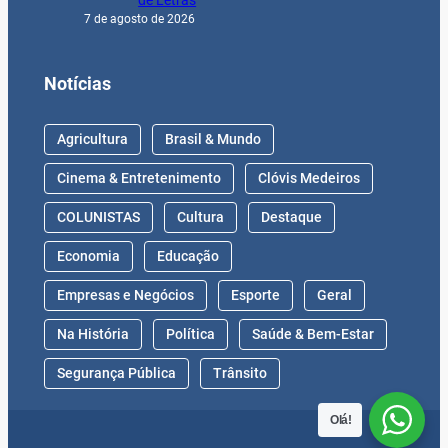
de Letras
7 de agosto de 2026
Notícias
Agricultura
Brasil & Mundo
Cinema & Entretenimento
Clóvis Medeiros
COLUNISTAS
Cultura
Destaque
Economia
Educação
Empresas e Negócios
Esporte
Geral
Na História
Política
Saúde & Bem-Estar
Segurança Pública
Trânsito
Olá!