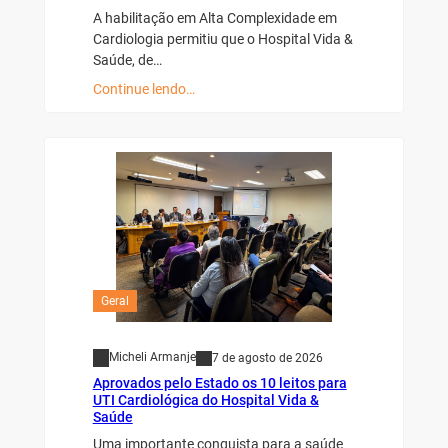
A habilitação em Alta Complexidade em
Cardiologia permitiu que o Hospital Vida &
Saúde, de…
Continue lendo…
Geral
Micheli Armanje
7 de agosto de 2026
Aprovados pelo Estado os 10 leitos para
UTI Cardiológica do Hospital Vida &
Saúde
Uma importante conquista para a saúde