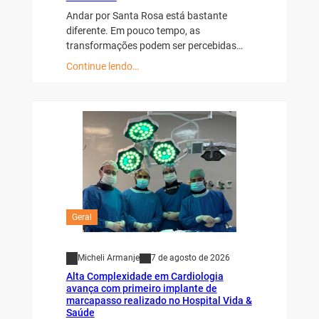
Andar por Santa Rosa está bastante
diferente. Em pouco tempo, as
transformações podem ser percebidas…
Continue lendo…
Geral
Micheli Armanje
7 de agosto de 2026
Alta Complexidade em Cardiologia
avança com primeiro implante de
marcapasso realizado no Hospital Vida &
Saúde