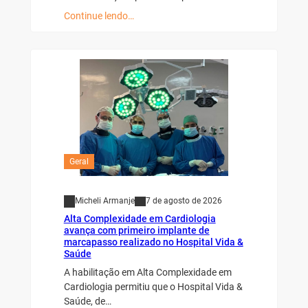
Continue lendo…
Geral
Micheli Armanje
7 de agosto de 2026
Alta Complexidade em Cardiologia
avança com primeiro implante de
marcapasso realizado no Hospital Vida &
Saúde
A habilitação em Alta Complexidade em
Cardiologia permitiu que o Hospital Vida &
Saúde, de…