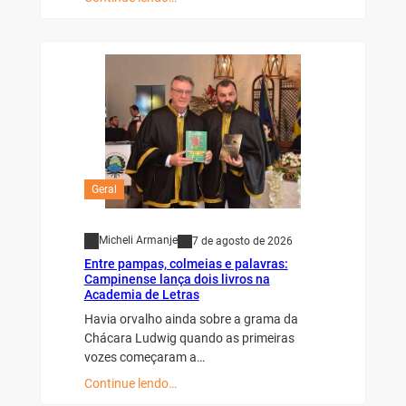
Geral
Micheli Armanje
7 de agosto de 2026
Entre pampas, colmeias e palavras:
Campinense lança dois livros na
Academia de Letras
Havia orvalho ainda sobre a grama da
Chácara Ludwig quando as primeiras
vozes começaram a…
Continue lendo…