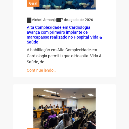
Geral
Micheli Armanje
7 de agosto de 2026
Alta Complexidade em Cardiologia
avança com primeiro implante de
marcapasso realizado no Hospital Vida &
Saúde
A habilitação em Alta Complexidade em
Cardiologia permitiu que o Hospital Vida &
Saúde, de…
Continue lendo…