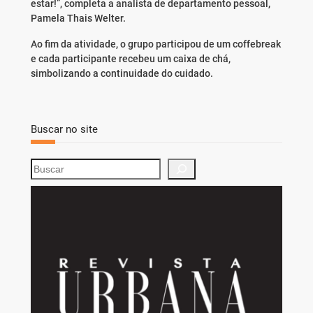
estar!”, completa a analista de departamento pessoal,
Pamela Thais Welter.
Ao fim da atividade, o grupo participou de um coffebreak
e cada participante recebeu um caixa de chá,
simbolizando a continuidade do cuidado.
Buscar no site
S
e
a
r
c
h