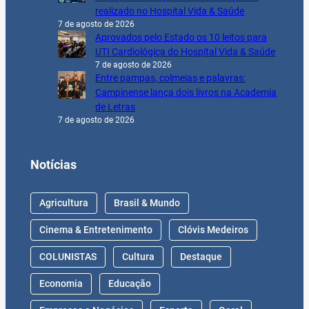
realizado no Hospital Vida & Saúde
7 de agosto de 2026
Aprovados pelo Estado os 10 leitos para
UTI Cardiológica do Hospital Vida & Saúde
7 de agosto de 2026
Entre pampas, colmeias e palavras:
Campinense lança dois livros na Academia
de Letras
7 de agosto de 2026
Notícias
Agricultura
Brasil & Mundo
Cinema & Entretenimento
Clóvis Medeiros
COLUNISTAS
Cultura
Destaque
Economia
Educação