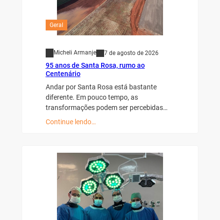
Geral
Micheli Armanje
7 de agosto de 2026
95 anos de Santa Rosa, rumo ao
Centenário
Andar por Santa Rosa está bastante
diferente. Em pouco tempo, as
transformações podem ser percebidas…
Continue lendo…