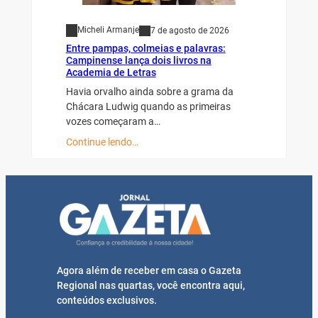
Micheli Armanje
7 de agosto de 2026
Entre pampas, colmeias e palavras:
Campinense lança dois livros na
Academia de Letras
Havia orvalho ainda sobre a grama da
Chácara Ludwig quando as primeiras
vozes começaram a…
Continue lendo…
Agora além de receber em casa o Gazeta
Regional nas quartas, você encontra aqui,
conteúdos exclusivos.