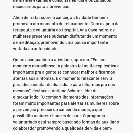
de manter exames e consultas em dia e os cuidados
necessários para a prevenção.
Além de tratar sobre o câncer, a atividade também
promoveu um momento de relaxamento. Com o apoio da
terapeuta e voluntária do Hospital, Ana Cavalheiro, as
mulheres presentes puderam disfrutar de um momento
de meditação, promovendo uma pausa importante
voltada ao autocuidado.
Quem acompanhou a atividade, aprovou: “Foi um
momento maravilhoso! A palestra foi muito explicativa e
importante pra a gente se conhecer melhor e ficarmos
atentas aos sintomas. E o momento relaxante serviu
para desconectar do dia a dia e para olharmos pra nós
mesmas”, destaca a Adriane Scherer, líder de
almoxarifado. “O compartilhamento das informações
foram muito importantes para alertar as mulheres sobre
a prevenção precoce do câncer da mama, o que
possibilita maiores chances de cura. O programa
voluntariado está sempre buscando formas de auxiliar o
colaborador promovendo a qualidade de vida e bem-