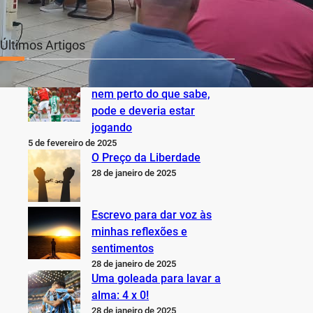
Últimos Artigos
O Inter não está jogando
nem perto do que sabe,
pode e deveria estar
jogando
5 de fevereiro de 2025
O Preço da Liberdade
28 de janeiro de 2025
Escrevo para dar voz às
minhas reflexões e
sentimentos
28 de janeiro de 2025
Uma goleada para lavar a
alma: 4 x 0!
28 de janeiro de 2025