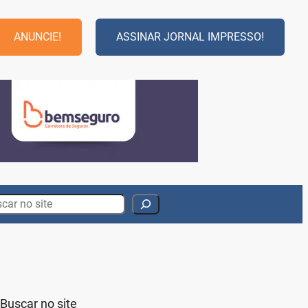
ANUNCIE!
ASSINAR JORNAL IMPRESSO!
rch
Buscar no site