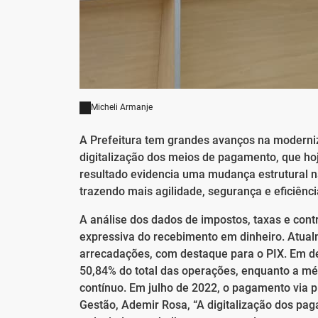
Micheli Armanje
A Prefeitura tem grandes avanços na moderni
digitalização dos meios de pagamento, que ho
resultado evidencia uma mudança estrutural n
trazendo mais agilidade, segurança e eficiênci
A análise dos dados de impostos, taxas e con
expressiva do recebimento em dinheiro. Atua
arrecadações, com destaque para o PIX. Em 
50,84% do total das operações, enquanto a m
contínuo. Em julho de 2022, o pagamento via 
Gestão, Ademir Rosa, “A digitalização dos pa