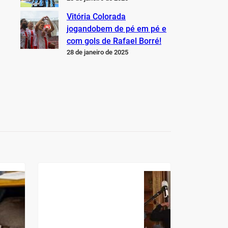
Vitória Colorada
jogandobem de pé em pé e
com gols de Rafael Borré!
28 de janeiro de 2025