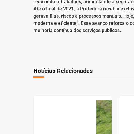
reduzindo retrabalhos, aumentando a seguran
Até o final de 2021, a Prefeitura recebia excl
gerava filas, riscos e processos manuais. Hoj
moderna e eficiente”. Esse avanço reforça o 
melhoria contínua dos serviços públicos.
Notícias Relacionadas