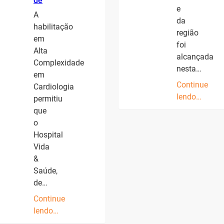
de
e
A
da
habilitação
região
em
foi
Alta
alcançada
Complexidade
nesta…
em
Continue
Cardiologia
lendo…
permitiu
que
o
Hospital
Vida
&
Saúde,
de…
Continue
lendo…