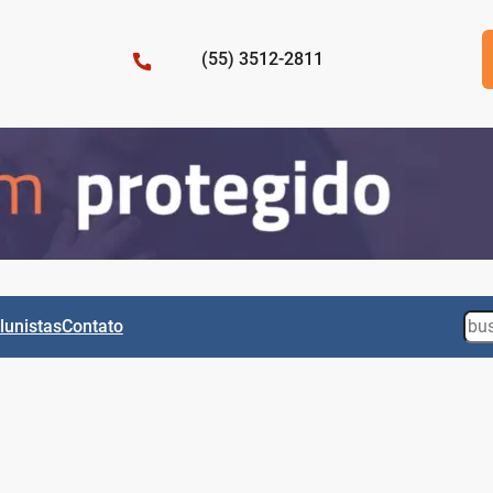
(55) 3512-2811
Sea
lunistas
Contato