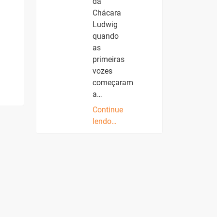
da
Chácara
Ludwig
quando
as
primeiras
vozes
começaram
a…
Continue
lendo…