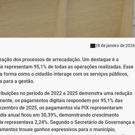
28 de janeiro de 2026
zação dos processos de arrecadação. Um destaque é a
je representam 95,1% de todas as operações realizadas. Esse
a forma como o cidadão interage com os serviços públicos,
a para a gestão.
tribuições no período de 2022 a 2025 demonstra uma redução
lmente, os pagamentos digitais respondem por 95,1% das
dezembro de 2025, os pagamentos via PIX representaram
édia anual ficou em 30,39%, demonstrando crescimento
pix representava 2,24%. Segundo o Secretário de Governança e
gamentos trouxe ganhos expressivos para o município,