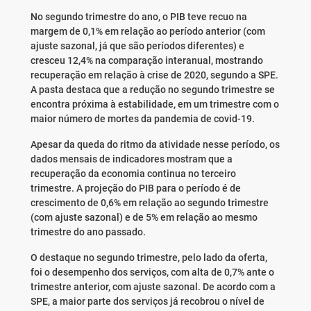
No segundo trimestre do ano, o PIB teve recuo na
margem de 0,1% em relação ao período anterior (com
ajuste sazonal, já que são períodos diferentes) e
cresceu 12,4% na comparação interanual, mostrando
recuperação em relação à crise de 2020, segundo a SPE.
A pasta destaca que a redução no segundo trimestre se
encontra próxima à estabilidade, em um trimestre com o
maior número de mortes da pandemia de covid-19.
Apesar da queda do ritmo da atividade nesse período, os
dados mensais de indicadores mostram que a
recuperação da economia continua no terceiro
trimestre. A projeção do PIB para o período é de
crescimento de 0,6% em relação ao segundo trimestre
(com ajuste sazonal) e de 5% em relação ao mesmo
trimestre do ano passado.
O destaque no segundo trimestre, pelo lado da oferta,
foi o desempenho dos serviços, com alta de 0,7% ante o
trimestre anterior, com ajuste sazonal. De acordo com a
SPE, a maior parte dos serviços já recobrou o nível de