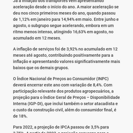
Já a inflação dos transportes vem apresentando
aceleração desde o início do ano. A maior aceleração se
deu nos cinco primeiros meses do ano, quando passou
de 1,12% em janeiro para 14,94% em maio. Entre junho e
agosto, o subgrupo segue acelerando, embora em um
ritmo menos intenso, atingindo 16,63% em agosto, no
acumulado em 12 meses.
A inflação de serviços foi de 3,92% no acumulado em 12
meses até agosto, contribuindo positivamente para a
inflação e apresentando valores significativamente mais
baixos que os demais grupos.
O Índice Nacional de Preços ao Consumidor (INPC)
deverá encerrar este ano com variação de 8,4%. Com
participação relevante dos produtos agropecuários, a
projeção para o Índice Geral de Preços – Disponibilidade
Interna (IGP-DI), que inclui também o setor atacadista e
o custo da construção civil, além do consumidor final, é
de 18%.
Para 2022, a projeção de IPCA passou de 3,5% para