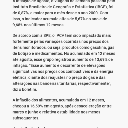
A inflação de agosto, divulgada na semana passada pelo
Instituto Brasileiro de Geografia e Estatística (IBGE), foi
de 0,87%, a maior para o mês desde o ano 2000. Com
isso, o indicador acumula altas de 5,67% no ano e de
9,68% nos últimos 12 meses.
De acordo com a SPE, o IPCA tem sido impactado mais
fortemente pelas variações ocorridas nos preços dos
itens monitorados, ou seja, produtos como gasolina, gás
de botijão e medicamentos. No acumulado em 12 meses
até agosto, esse grupo registrou aumento de 13,69% de
inflação. “Esse aumento é decorrente de elevações
significativas nos preços dos combustíveis e da energia
elétrica, diante dos reajustes no preço do gás e das
alterações nas bandeiras tarifárias, respectivamente”,
diz o boletim.
A inflação dos alimentos, acumulada em 12 meses,
chegou a 16,59% em agosto, após desaceleração entre
março e junho e relativa estabilidade nos meses
subsequentes.