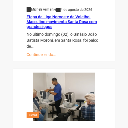
Micheli Armanje
4 de agosto de 2026
Etapa da Liga Noroeste de Voleibol
Masculino movimenta Santa Rosa com
grandes jogos
No último domingo (02), o Ginásio João
Batista Moroni, em Santa Rosa, foi palco
de…
Continue lendo…
Geral