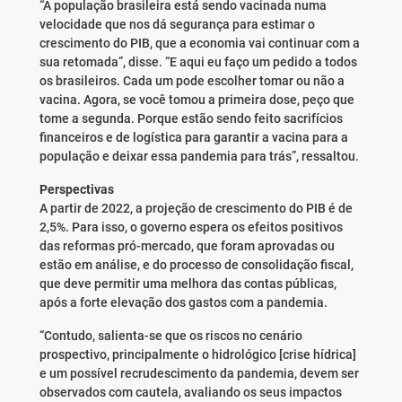
“A população brasileira está sendo vacinada numa
velocidade que nos dá segurança para estimar o
crescimento do PIB, que a economia vai continuar com a
sua retomada”, disse. “E aqui eu faço um pedido a todos
os brasileiros. Cada um pode escolher tomar ou não a
vacina. Agora, se você tomou a primeira dose, peço que
tome a segunda. Porque estão sendo feito sacrifícios
financeiros e de logística para garantir a vacina para a
população e deixar essa pandemia para trás”, ressaltou.
Perspectivas
A partir de 2022, a projeção de crescimento do PIB é de
2,5%. Para isso, o governo espera os efeitos positivos
das reformas pró-mercado, que foram aprovadas ou
estão em análise, e do processo de consolidação fiscal,
que deve permitir uma melhora das contas públicas,
após a forte elevação dos gastos com a pandemia.
“Contudo, salienta-se que os riscos no cenário
prospectivo, principalmente o hidrológico [crise hídrica]
e um possível recrudescimento da pandemia, devem ser
observados com cautela, avaliando os seus impactos