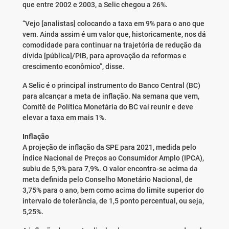
que entre 2002 e 2003, a Selic chegou a 26%.
“Vejo [analistas] colocando a taxa em 9% para o ano que
vem. Ainda assim é um valor que, historicamente, nos dá
comodidade para continuar na trajetória de redução da
dívida [pública]/PIB, para aprovação da reformas e
crescimento econômico”, disse.
A Selic é o principal instrumento do Banco Central (BC)
para alcançar a meta de inflação. Na semana que vem,
Comitê de Política Monetária do BC vai reunir e deve
elevar a taxa em mais 1%.
Inflação
A projeção de inflação da SPE para 2021, medida pelo
Índice Nacional de Preços ao Consumidor Amplo (IPCA),
subiu de 5,9% para 7,9%. O valor encontra-se acima da
meta definida pelo Conselho Monetário Nacional, de
3,75% para o ano, bem como acima do limite superior do
intervalo de tolerância, de 1,5 ponto percentual, ou seja,
5,25%.