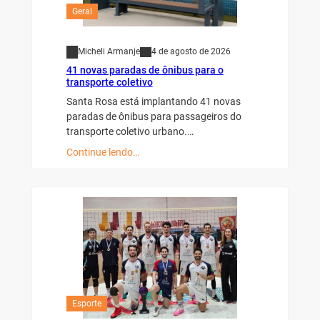
Geral
Micheli Armanje
4 de agosto de 2026
41 novas paradas de ônibus para o
transporte coletivo
Santa Rosa está implantando 41 novas
paradas de ônibus para passageiros do
transporte coletivo urbano.…
Continue lendo…
Esporte