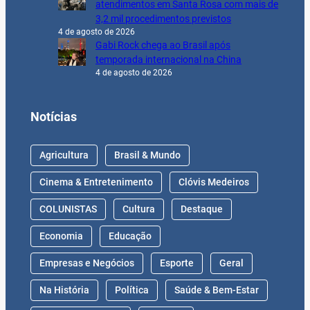
3,2 mil procedimentos previstos
4 de agosto de 2026
Gabi Rock chega ao Brasil após
temporada internacional na China
4 de agosto de 2026
Notícias
Agricultura
Brasil & Mundo
Cinema & Entretenimento
Clóvis Medeiros
COLUNISTAS
Cultura
Destaque
Economia
Educação
Empresas e Negócios
Esporte
Geral
Na História
Política
Saúde & Bem-Estar
Segurança Pública
Trânsito