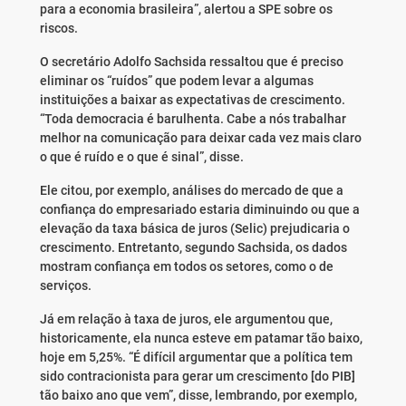
para a economia brasileira”, alertou a SPE sobre os
riscos.
O secretário Adolfo Sachsida ressaltou que é preciso
eliminar os “ruídos” que podem levar a algumas
instituições a baixar as expectativas de crescimento.
“Toda democracia é barulhenta. Cabe a nós trabalhar
melhor na comunicação para deixar cada vez mais claro
o que é ruído e o que é sinal”, disse.
Ele citou, por exemplo, análises do mercado de que a
confiança do empresariado estaria diminuindo ou que a
elevação da taxa básica de juros (Selic) prejudicaria o
crescimento. Entretanto, segundo Sachsida, os dados
mostram confiança em todos os setores, como o de
serviços.
Já em relação à taxa de juros, ele argumentou que,
historicamente, ela nunca esteve em patamar tão baixo,
hoje em 5,25%. “É difícil argumentar que a política tem
sido contracionista para gerar um crescimento [do PIB]
tão baixo ano que vem”, disse, lembrando, por exemplo,