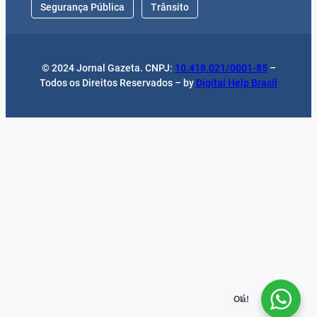
© 2024 Jornal Gazeta. CNPJ:
10.418.021/0001-85
–
Todos os Direitos Reservados – by
Digital Help Brasil
Olá!