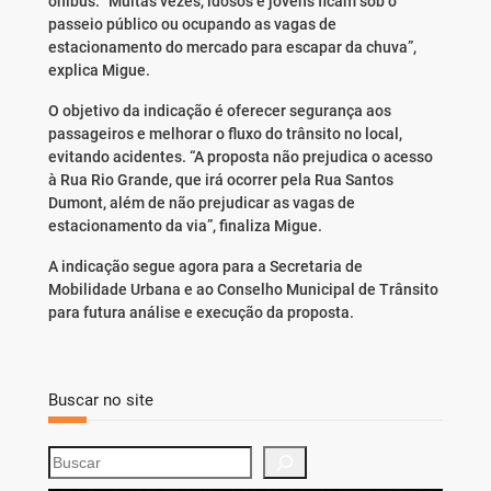
ônibus. “Muitas vezes, idosos e jovens ficam sob o
passeio público ou ocupando as vagas de
estacionamento do mercado para escapar da chuva”,
explica Migue.
O objetivo da indicação é oferecer segurança aos
passageiros e melhorar o fluxo do trânsito no local,
evitando acidentes. “A proposta não prejudica o acesso
à Rua Rio Grande, que irá ocorrer pela Rua Santos
Dumont, além de não prejudicar as vagas de
estacionamento da via”, finaliza Migue.
A indicação segue agora para a Secretaria de
Mobilidade Urbana e ao Conselho Municipal de Trânsito
para futura análise e execução da proposta.
Buscar no site
S
e