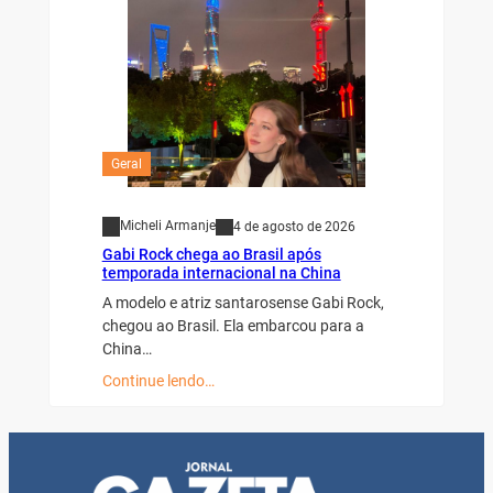
Geral
Micheli Armanje
4 de agosto de 2026
Gabi Rock chega ao Brasil após
temporada internacional na China
A modelo e atriz santarosense Gabi Rock,
chegou ao Brasil. Ela embarcou para a
China…
Continue lendo…