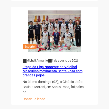
Esporte
Micheli Armanje
4 de agosto de 2026
Etapa da Liga Noroeste de Voleibol
Masculino movimenta Santa Rosa com
grandes jogos
No último domingo (02), o Ginásio João
Batista Moroni, em Santa Rosa, foi palco
de…
Continue lendo…