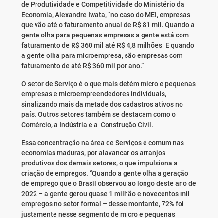
de Produtividade e Competitividade do Ministério da
Economia, Alexandre Iwata, “no caso do MEI, empresas
que vão até o faturamento anual de R$ 81 mil. Quando a
gente olha para pequenas empresas a gente está com
faturamento de R$ 360 mil até R$ 4,8 milhões. E quando
a gente olha para microempresa, são empresas com
faturamento de até R$ 360 mil por ano.”
O setor de Serviço é o que mais detém micro e pequenas
empresas e microempreendedores individuais,
sinalizando mais da metade dos cadastros ativos no
país. Outros setores também se destacam como o
Comércio, a Indústria e a Construção Civil.
Essa concentração na área de Serviços é comum nas
economias maduras, por alavancar os arranjos
produtivos dos demais setores, o que impulsiona a
criação de empregos. “Quando a gente olha a geração
de emprego que o Brasil observou ao longo deste ano de
2022 – a gente gerou quase 1 milhão e novecentos mil
empregos no setor formal – desse montante, 72% foi
justamente nesse segmento de micro e pequenas