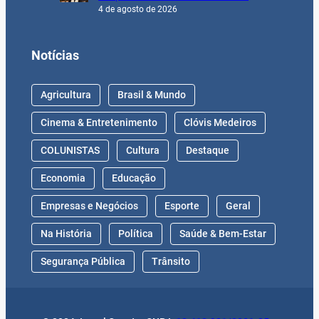
4 de agosto de 2026
Notícias
Agricultura
Brasil & Mundo
Cinema & Entretenimento
Clóvis Medeiros
COLUNISTAS
Cultura
Destaque
Economia
Educação
Empresas e Negócios
Esporte
Geral
Na História
Política
Saúde & Bem-Estar
Segurança Pública
Trânsito