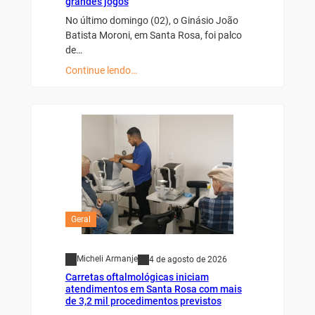
grandes jogos
No último domingo (02), o Ginásio João
Batista Moroni, em Santa Rosa, foi palco
de…
Continue lendo…
Geral
Micheli Armanje
4 de agosto de 2026
Carretas oftalmológicas iniciam
atendimentos em Santa Rosa com mais
de 3,2 mil procedimentos previstos