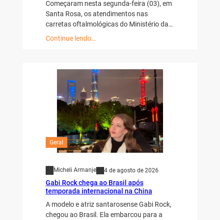
Começaram nesta segunda-feira (03), em
Santa Rosa, os atendimentos nas
carretas oftalmológicas do Ministério da…
Continue lendo…
Geral
Micheli Armanje
4 de agosto de 2026
Gabi Rock chega ao Brasil após
temporada internacional na China
A modelo e atriz santarosense Gabi Rock,
chegou ao Brasil. Ela embarcou para a