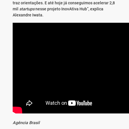
traz orientações. E até hoje já conseguimos acelerar 2,8
mil
startups
nesse projeto InovAtiva Hub”, explica
Alexandre Iwata.
Agência Brasil