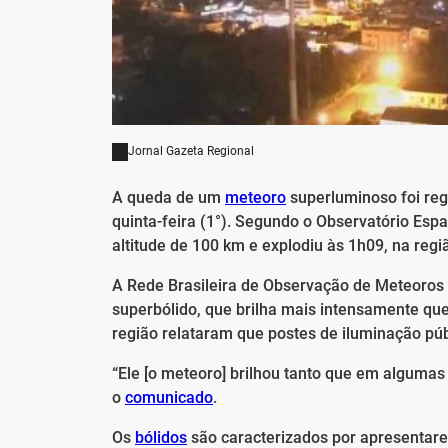
Jornal Gazeta Regional
A queda de um
meteoro
superluminoso foi reg
quinta-feira (1°). Segundo o Observatório Espa
altitude de 100 km e explodiu às 1h09, na regi
A Rede Brasileira de Observação de Meteoros
superbólido, que brilha mais intensamente qu
região relataram que postes de iluminação púb
“Ele [o meteoro] brilhou tanto que em algumas l
o
comunicado
.
Os
bólidos
são caracterizados por apresentare