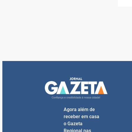
Agora além de
receber em casa
o Gazeta
Regional nas