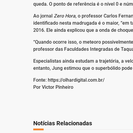
queda. O ponto de referência é o nível 0 e nú
Ao jornal
Zero Hora
, o professor Carlos Ferna
identificado nesta madrugada é o maior, “em 
2016. Ele ainda explicou que a onda de choqu
“Quando ocorre isso, o meteoro possivelmente 
professor das Faculdades Integradas de Taquar
Especialistas ainda estudam a trajetória, a v
entanto, Jung estimou que o superbólido pode
Fonte: https://olhardigital.com.br/
Por Victor Pinheiro
Notícias Relacionadas