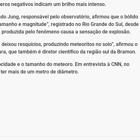
meros negativos indicam um brilho mais intenso.
ndo Jung, responsável pelo observatório, afirmou que o bólido
tamanho e magnitude”, registrado no Rio Grande do Sul, desde
e produzida pelo fenômeno causa a sensação de explosão.
deixou resquícios, produzindo meteoritos no solo”, afirmou o
a, que também é diretor científico da região sul da Bramon.
elocidade e o tamanho do meteoro. Em entrevista à CNN, no
 ter mais de um metro de diâmetro.