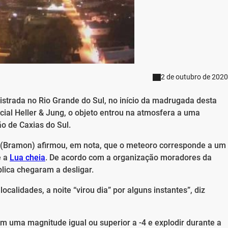
2 de outubro de 2020
istrada no Rio Grande do Sul, no início da madrugada desta
cial Heller & Jung, o objeto entrou na atmosfera a uma
ão de Caxias do Sul.
 (Bramon) afirmou, em nota, que o meteoro corresponde a um
e a
Lua cheia
. De acordo com a organização moradores da
lica chegaram a desligar.
ocalidades, a noite “virou dia” por alguns instantes”, diz
m uma magnitude igual ou superior a -4 e explodir durante a