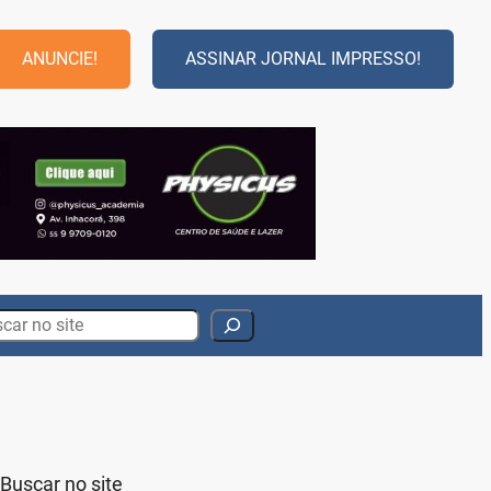
ANUNCIE!
ASSINAR JORNAL IMPRESSO!
rch
Buscar no site