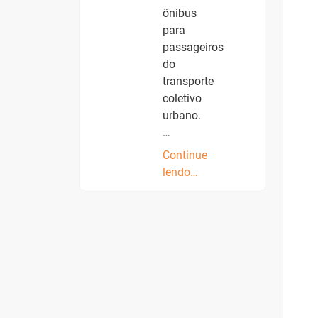
ônibus
para
passageiros
do
transporte
coletivo
urbano.
…
Continue
lendo…