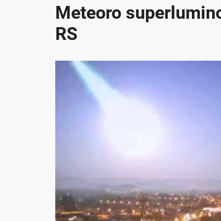
Meteoro superluminoso
RS