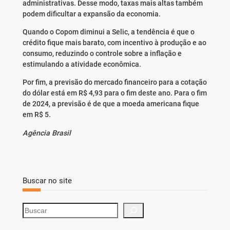
administrativas. Desse modo, taxas mais altas também
podem dificultar a expansão da economia.
Quando o Copom diminui a Selic, a tendência é que o
crédito fique mais barato, com incentivo à produção e ao
consumo, reduzindo o controle sobre a inflação e
estimulando a atividade econômica.
Por fim, a previsão do mercado financeiro para a cotação
do dólar está em R$ 4,93 para o fim deste ano. Para o fim
de 2024, a previsão é de que a moeda americana fique
em R$ 5.
Agência Brasil
Buscar no site
S
e
a