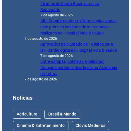
95 anos de Santa Rosa, rumo ao
Centenário
7 de agosto de 2026
Alta Complexidade em Cardiologia avança
com primeiro implante de marcapasso
realizado no Hospital Vida & Saúde
7 de agosto de 2026
Aprovados pelo Estado os 10 leitos para
UTI Cardiológica do Hospital Vida & Saúde
7 de agosto de 2026
Entre pampas, colmeias e palavras:
Campinense lança dois livros na Academia
de Letras
7 de agosto de 2026
Notícias
Agricultura
Brasil & Mundo
Cinema & Entretenimento
Clóvis Medeiros