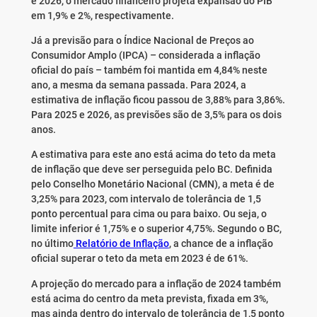
e 2026, o mercado financeiro projeta expansão do PIB
em 1,9% e 2%, respectivamente.
Já a previsão para o Índice Nacional de Preços ao
Consumidor Amplo (IPCA) – considerada a inflação
oficial do país – também foi mantida em 4,84% neste
ano, a mesma da semana passada. Para 2024, a
estimativa de inflação ficou passou de 3,88% para 3,86%.
Para 2025 e 2026, as previsões são de 3,5% para os dois
anos.
A estimativa para este ano está acima do teto da meta
de inflação que deve ser perseguida pelo BC. Definida
pelo Conselho Monetário Nacional (CMN), a meta é de
3,25% para 2023, com intervalo de tolerância de 1,5
ponto percentual para cima ou para baixo. Ou seja, o
limite inferior é 1,75% e o superior 4,75%. Segundo o BC,
no último
Relatório de Inflação
, a chance de a inflação
oficial superar o teto da meta em 2023 é de 61%.
A projeção do mercado para a inflação de 2024 também
está acima do centro da meta prevista, fixada em 3%,
mas ainda dentro do intervalo de tolerância de 1,5 ponto