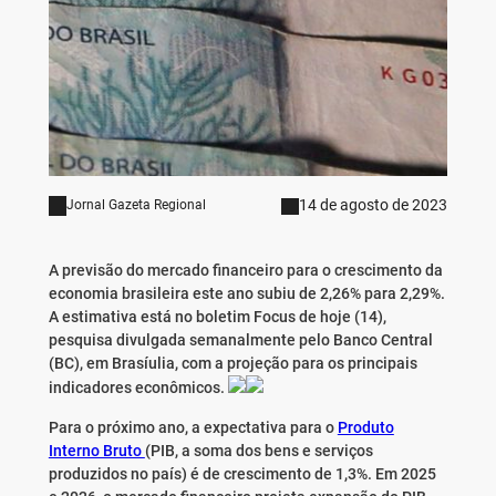
14 de agosto de 2023
Jornal Gazeta Regional
A previsão do mercado financeiro para o crescimento da
economia brasileira este ano subiu de 2,26% para 2,29%.
A estimativa está no boletim Focus de hoje (14),
pesquisa divulgada semanalmente pelo Banco Central
(BC), em Brasíulia, com a projeção para os principais
indicadores econômicos.
Para o próximo ano, a expectativa para o
Produto
Interno Bruto
(PIB, a soma dos bens e serviços
produzidos no país) é de crescimento de 1,3%. Em 2025