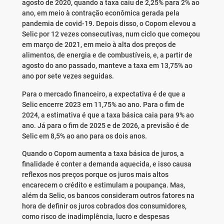
agosto de 2020, quando a taxa caiu de 2,25% para 2% ao
ano, em meio à contração econômica gerada pela
pandemia de covid-19. Depois disso, o Copom elevou a
Selic por 12 vezes consecutivas, num ciclo que começou
em março de 2021, em meio à alta dos preços de
alimentos, de energia e de combustíveis, e, a partir de
agosto do ano passado, manteve a taxa em 13,75% ao
ano por sete vezes seguidas.
Para o mercado financeiro, a expectativa é de que a
Selic encerre 2023 em 11,75% ao ano. Para o fim de
2024, a estimativa é que a taxa básica caia para 9% ao
ano. Já para o fim de 2025 e de 2026, a previsão é de
Selic em 8,5% ao ano para os dois anos.
Quando o Copom aumenta a taxa básica de juros, a
finalidade é conter a demanda aquecida, e isso causa
reflexos nos preços porque os juros mais altos
encarecem o crédito e estimulam a poupança. Mas,
além da Selic, os bancos consideram outros fatores na
hora de definir os juros cobrados dos consumidores,
como risco de inadimplência, lucro e despesas