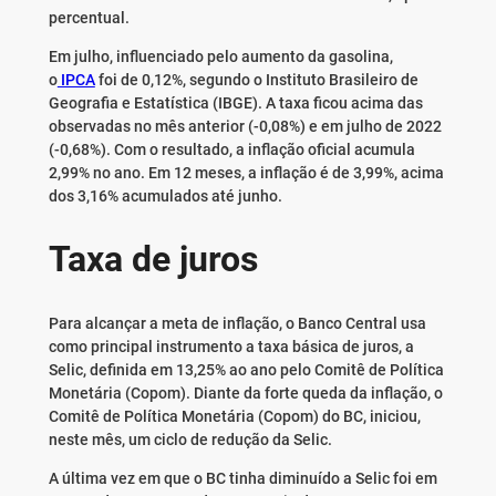
percentual.
Em julho, influenciado pelo aumento da gasolina,
o
IPCA
foi de 0,12%, segundo o Instituto Brasileiro de
Geografia e Estatística (IBGE). A taxa ficou acima das
observadas no mês anterior (-0,08%) e em julho de 2022
(-0,68%). Com o resultado, a inflação oficial acumula
2,99% no ano. Em 12 meses, a inflação é de 3,99%, acima
dos 3,16% acumulados até junho.
Taxa de juros
Para alcançar a meta de inflação, o Banco Central usa
como principal instrumento a taxa básica de juros, a
Selic, definida em 13,25% ao ano pelo Comitê de Política
Monetária (Copom). Diante da forte queda da inflação, o
Comitê de Política Monetária (Copom) do BC, iniciou,
neste mês, um ciclo de redução da Selic.
A última vez em que o BC tinha diminuído a Selic foi em