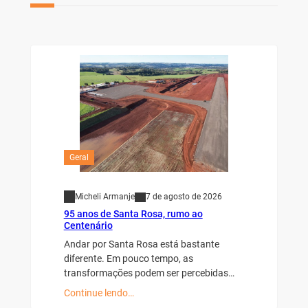
Geral
Micheli Armanje
7 de agosto de 2026
95 anos de Santa Rosa, rumo ao
Centenário
Andar por Santa Rosa está bastante
diferente. Em pouco tempo, as
transformações podem ser percebidas…
Continue lendo…