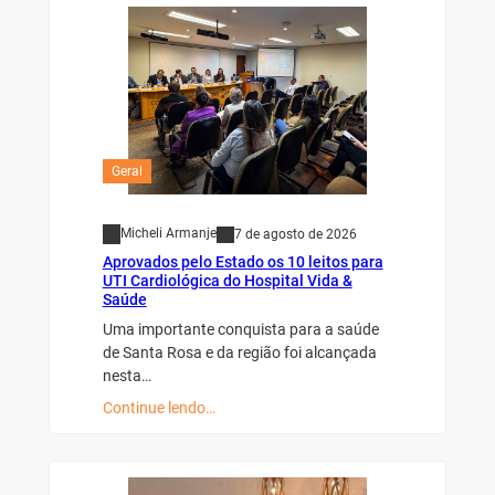
Geral
Micheli Armanje
7 de agosto de 2026
Aprovados pelo Estado os 10 leitos para
UTI Cardiológica do Hospital Vida &
Saúde
Uma importante conquista para a saúde
de Santa Rosa e da região foi alcançada
nesta…
Continue lendo…