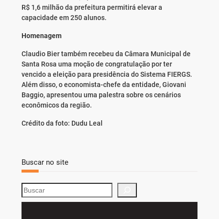
R$ 1,6 milhão da prefeitura permitirá elevar a
capacidade em 250 alunos.
Homenagem
Claudio Bier também recebeu da Câmara Municipal de
Santa Rosa uma moção de congratulação por ter
vencido a eleição para presidência do Sistema FIERGS.
Além disso, o economista-chefe da entidade, Giovani
Baggio, apresentou uma palestra sobre os cenários
econômicos da região.
Crédito da foto: Dudu Leal
Buscar no site
S
e
a
r