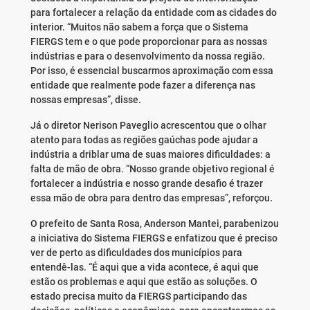
para fortalecer a relação da entidade com as cidades do
interior. “Muitos não sabem a força que o Sistema
FIERGS tem e o que pode proporcionar para as nossas
indústrias e para o desenvolvimento da nossa região.
Por isso, é essencial buscarmos aproximação com essa
entidade que realmente pode fazer a diferença nas
nossas empresas”, disse.
Já o diretor Nerison Paveglio acrescentou que o olhar
atento para todas as regiões gaúchas pode ajudar a
indústria a driblar uma de suas maiores dificuldades: a
falta de mão de obra. “Nosso grande objetivo regional é
fortalecer a indústria e nosso grande desafio é trazer
essa mão de obra para dentro das empresas”, reforçou.
O prefeito de Santa Rosa, Anderson Mantei, parabenizou
a iniciativa do Sistema FIERGS e enfatizou que é preciso
ver de perto as dificuldades dos municípios para
entendê-las. “É aqui que a vida acontece, é aqui que
estão os problemas e aqui que estão as soluções. O
estado precisa muito da FIERGS participando das