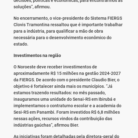
decisões, políticas e econômicas, para encontrarmos as
soluções”, afirmou.
No encerramento, o vice-presidente do Sistema FIERGS
Clovis Tramontina ressaltou que é importante trabalhar
para a indústria, para qualificar a mão de obra
necessária para o desenvolvimento econômico do
estado.
Investimentos na região
O Noroeste deve receber investimentos de
aproximadamente R$ 15 milhões na gestão 2024-2027
da FIERGS. De acordo com o presidente Claudio Bier, o
objetivo é fortalecer ainda mais os municípios. “Já
estamos trazendo resultados: no mês passado,
inauguramos uma unidade do Senai-RS em Ibirubá e
implementamos o contraturno escolar e a academia do
Sesi-RS em Panambi. Foram investidos R$ 6,8 milhões
nessas ações, recursos vindos da contribuição das
indústrias gaúchas”, afirmou Bier.
As iniciativas foram detalhadas pela diretora-geral do