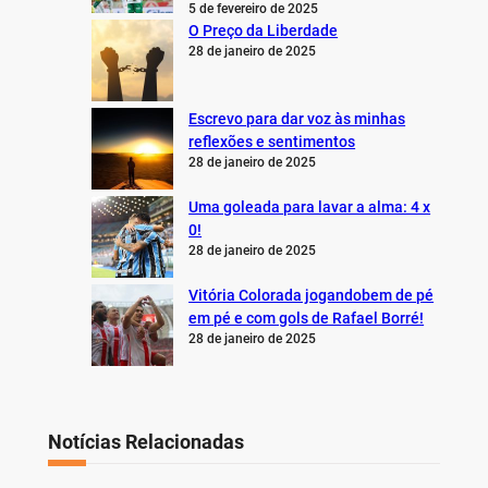
5 de fevereiro de 2025
O Preço da Liberdade
28 de janeiro de 2025
Escrevo para dar voz às minhas
reflexões e sentimentos
28 de janeiro de 2025
Uma goleada para lavar a alma: 4 x
0!
28 de janeiro de 2025
Vitória Colorada jogandobem de pé
em pé e com gols de Rafael Borré!
28 de janeiro de 2025
Notícias Relacionadas