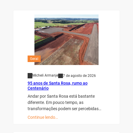
Geral
Micheli Armanje
7 de agosto de 2026
95 anos de Santa Rosa, rumo ao
Centenário
Andar por Santa Rosa está bastante
diferente. Em pouco tempo, as
transformações podem ser percebidas…
Continue lendo…