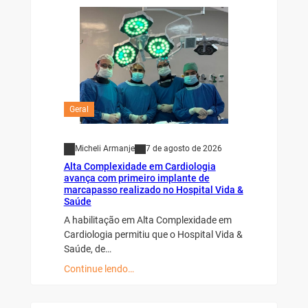
Geral
Micheli Armanje
7 de agosto de 2026
Alta Complexidade em Cardiologia
avança com primeiro implante de
marcapasso realizado no Hospital Vida &
Saúde
A habilitação em Alta Complexidade em
Cardiologia permitiu que o Hospital Vida &
Saúde, de…
Continue lendo…