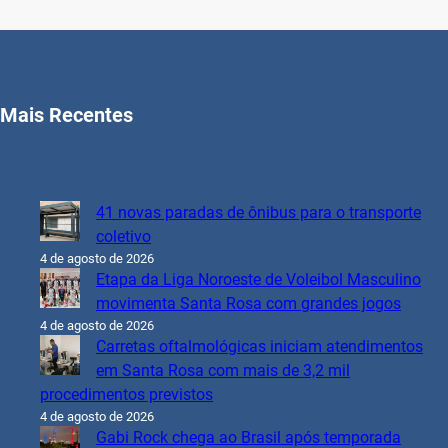
Mais Recentes
41 novas paradas de ônibus para o transporte
coletivo
4 de agosto de 2026
Etapa da Liga Noroeste de Voleibol Masculino
movimenta Santa Rosa com grandes jogos
4 de agosto de 2026
Carretas oftalmológicas iniciam atendimentos
em Santa Rosa com mais de 3,2 mil
procedimentos previstos
4 de agosto de 2026
Gabi Rock chega ao Brasil após temporada