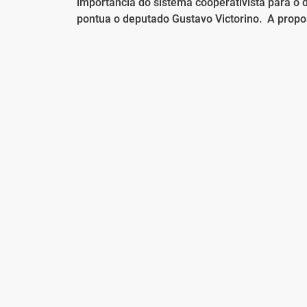
importância do sistema cooperativista para 
pontua o deputado Gustavo Victorino. A prop