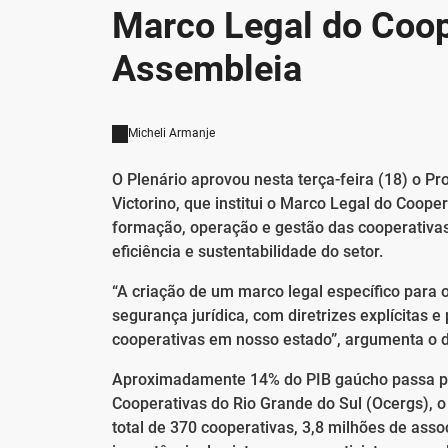
Marco Legal do Coop
Assembleia
Micheli Armanje
O Plenário aprovou nesta terça-feira (18) o Pr
Victorino, que institui o Marco Legal do Coope
formação, operação e gestão das cooperativas
eficiência e sustentabilidade do setor.
“A criação de um marco legal específico para 
segurança jurídica, com diretrizes explícitas
cooperativas em nosso estado”, argumenta o 
Aproximadamente 14% do PIB gaúcho passa pe
Cooperativas do Rio Grande do Sul (Ocergs), o
total de 370 cooperativas, 3,8 milhões de ass