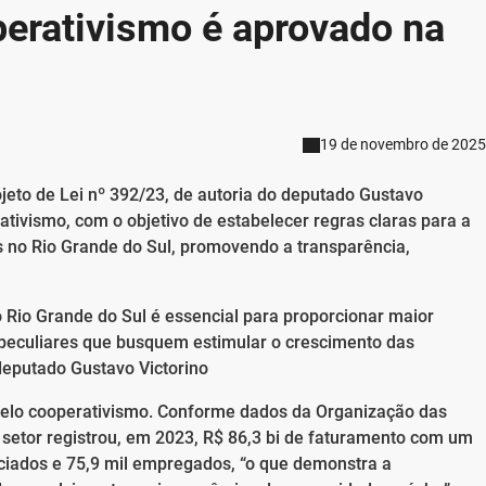
erativismo é aprovado na
19 de novembro de 2025
ojeto de Lei nº 392/23, de autoria do deputado Gustavo
rativismo, com o objetivo de estabelecer regras claras para a
 no Rio Grande do Sul, promovendo a transparência,
o Rio Grande do Sul é essencial para proporcionar maior
 e peculiares que busquem estimular o crescimento das
deputado Gustavo Victorino
lo cooperativismo. Conforme dados da Organização das
 setor registrou, em 2023, R$ 86,3 bi de faturamento com um
ociados e 75,9 mil empregados, “o que demonstra a