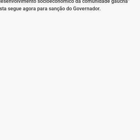
o desenvolvimento socioeconômico da comunidade gaúcha”
osta segue agora para sanção do Governador.