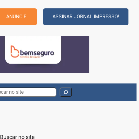
ANUNCIE!
ASSINAR JORNAL IMPRESSO!
rch
Buscar no site