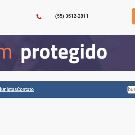
(55) 3512-2811
Sea
lunistas
Contato