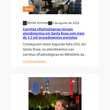
Geral
Micheli Armanje
4 de agosto de 2026
Carretas oftalmológicas iniciam
atendimentos em Santa Rosa com mais
de 3,2 mil procedimentos previstos
Começaram nesta segunda-feira (03), em
Santa Rosa, os atendimentos nas
carretas oftalmológicas do Ministério da…
Continue lendo…