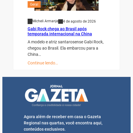
Geral
Micheli Armanje
4 de agosto de 2026
Gabi Rock chega ao Brasil após
temporada internacional na China
A modelo e atriz santarosense Gabi Rock,
chegou ao Brasil. Ela embarcou para a
China…
Continue lendo…
Agora além de receber em casa o Gazeta
Regional nas quartas, você encontra aqui,
conteúdos exclusivos.