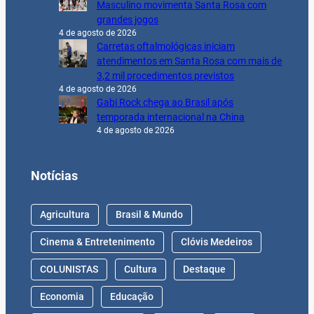
Masculino movimenta Santa Rosa com
grandes jogos
4 de agosto de 2026
Carretas oftalmológicas iniciam
atendimentos em Santa Rosa com mais de
3,2 mil procedimentos previstos
4 de agosto de 2026
Gabi Rock chega ao Brasil após
temporada internacional na China
4 de agosto de 2026
Notícias
Agricultura
Brasil & Mundo
Cinema & Entretenimento
Clóvis Medeiros
COLUNISTAS
Cultura
Destaque
Economia
Educação