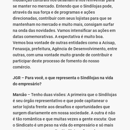
mudanças culturais nos desafiam a nos reinventar para
se manter no mercado. Entendo que o Sindilojas pode,
através da sua força e de programas e ações
direcionadas, contribuir com seus lojistas para que se
mantenham no mercado e muito mais, consigam surfar
na onda das novidades. Vamos intensificar as ações em
datas comemorativas. A expectativa é muito boa.
Vemos boa vontade de outras entidades como a Acisap,
Fenasoja, prefeitura, Agência de Desenvolvimento, entre
outras, com uma vontade muito grande de contribuir e
participar deste processo de fomento do nosso
comércio.
JGR – Para você, o que representa o Sindilojas na vida
do empresário?
Marcão
– Tenho duas visões: A primeira que o Sindilojas
é seu órgão representativo e que pode capitanear o
setor lojista frente aos desafios e oportunidades que
surgem diariamente em nossa sociedade. A outra é não
é tão romântica e que muitas vezes a gente escuta: Que
o Sindicato é um peso na vida do empresário e só mais