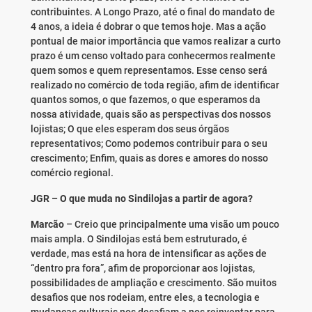
contribuintes. A Longo Prazo, até o final do mandato de
4 anos, a ideia é dobrar o que temos hoje. Mas a ação
pontual de maior importância que vamos realizar a curto
prazo é um censo voltado para conhecermos realmente
quem somos e quem representamos. Esse censo será
realizado no comércio de toda região, afim de identificar
quantos somos, o que fazemos, o que esperamos da
nossa atividade, quais são as perspectivas dos nossos
lojistas; O que eles esperam dos seus órgãos
representativos; Como podemos contribuir para o seu
crescimento; Enfim, quais as dores e amores do nosso
comércio regional.
JGR – O que muda no Sindilojas a partir de agora?
Marcão
– Creio que principalmente uma visão um pouco
mais ampla. O Sindilojas está bem estruturado, é
verdade, mas está na hora de intensificar as ações de
“dentro pra fora”, afim de proporcionar aos lojistas,
possibilidades de ampliação e crescimento. São muitos
desafios que nos rodeiam, entre eles, a tecnologia e