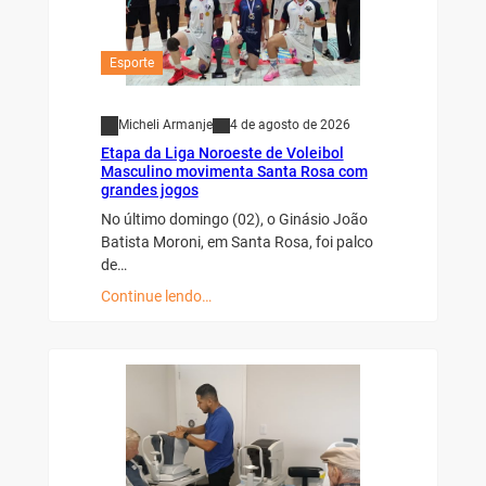
Esporte
Micheli Armanje
4 de agosto de 2026
Etapa da Liga Noroeste de Voleibol
Masculino movimenta Santa Rosa com
grandes jogos
No último domingo (02), o Ginásio João
Batista Moroni, em Santa Rosa, foi palco
de…
Continue lendo…