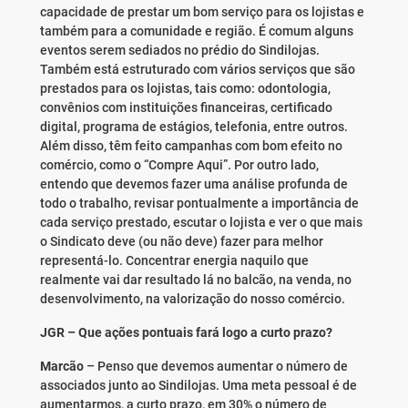
capacidade de prestar um bom serviço para os lojistas e
também para a comunidade e região. É comum alguns
eventos serem sediados no prédio do Sindilojas.
Também está estruturado com vários serviços que são
prestados para os lojistas, tais como: odontologia,
convênios com instituições financeiras, certificado
digital, programa de estágios, telefonia, entre outros.
Além disso, têm feito campanhas com bom efeito no
comércio, como o “Compre Aqui”. Por outro lado,
entendo que devemos fazer uma análise profunda de
todo o trabalho, revisar pontualmente a importância de
cada serviço prestado, escutar o lojista e ver o que mais
o Sindicato deve (ou não deve) fazer para melhor
representá-lo. Concentrar energia naquilo que
realmente vai dar resultado lá no balcão, na venda, no
desenvolvimento, na valorização do nosso comércio.
JGR – Que ações pontuais fará logo a curto prazo?
Marcão
– Penso que devemos aumentar o número de
associados junto ao Sindilojas. Uma meta pessoal é de
aumentarmos, a curto prazo, em 30% o número de