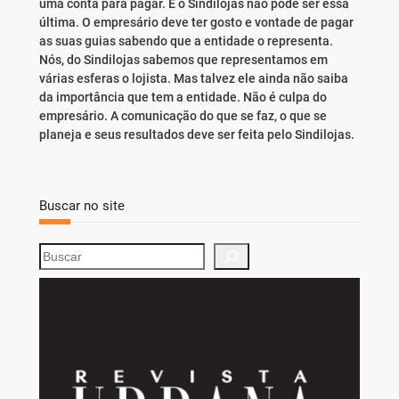
uma conta para pagar. E o Sindilojas não pode ser essa
última. O empresário deve ter gosto e vontade de pagar
as suas guias sabendo que a entidade o representa.
Nós, do Sindilojas sabemos que representamos em
várias esferas o lojista. Mas talvez ele ainda não saiba
da importância que tem a entidade. Não é culpa do
empresário. A comunicação do que se faz, o que se
planeja e seus resultados deve ser feita pelo Sindilojas.
Buscar no site
S
e
a
r
c
h