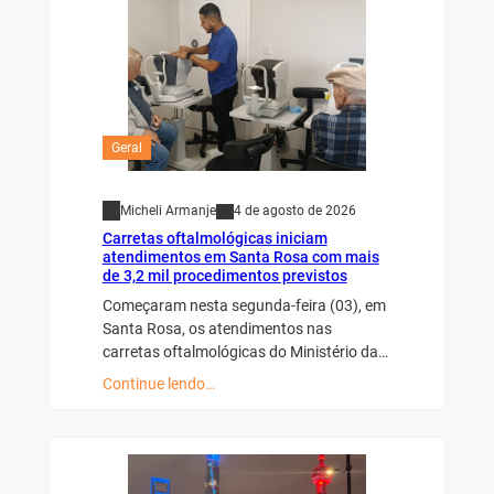
Geral
Micheli Armanje
4 de agosto de 2026
Carretas oftalmológicas iniciam
atendimentos em Santa Rosa com mais
de 3,2 mil procedimentos previstos
Começaram nesta segunda-feira (03), em
Santa Rosa, os atendimentos nas
carretas oftalmológicas do Ministério da…
Continue lendo…