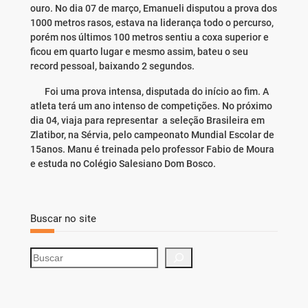
ouro. No dia 07 de março, Emanueli disputou a prova dos
1000 metros rasos, estava na liderança todo o percurso,
porém nos últimos 100 metros sentiu a coxa superior e
ficou em quarto lugar e mesmo assim, bateu o seu
record pessoal, baixando 2 segundos.
Foi uma prova intensa, disputada do início ao fim. A
atleta terá um ano intenso de competições. No próximo
dia 04, viaja para representar a seleção Brasileira em
Zlatibor, na Sérvia, pelo campeonato Mundial Escolar de
15anos. Manu é treinada pelo professor Fabio de Moura
e estuda no Colégio Salesiano Dom Bosco.
Buscar no site
S
e
a
r