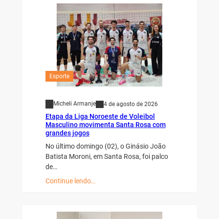
Esporte
Micheli Armanje
4 de agosto de 2026
Etapa da Liga Noroeste de Voleibol
Masculino movimenta Santa Rosa com
grandes jogos
No último domingo (02), o Ginásio João
Batista Moroni, em Santa Rosa, foi palco
de…
Continue lendo…