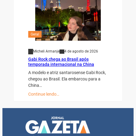
Geral
Micheli Armanje
4 de agosto de 2026
Gabi Rock chega ao Brasil após
temporada internacional na China
A modelo e atriz santarosense Gabi Rock,
chegou ao Brasil. Ela embarcou para a
China…
Continue lendo…