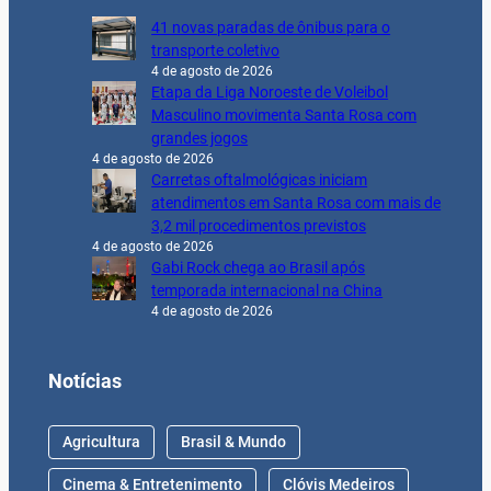
41 novas paradas de ônibus para o
transporte coletivo
4 de agosto de 2026
Etapa da Liga Noroeste de Voleibol
Masculino movimenta Santa Rosa com
grandes jogos
4 de agosto de 2026
Carretas oftalmológicas iniciam
atendimentos em Santa Rosa com mais de
3,2 mil procedimentos previstos
4 de agosto de 2026
Gabi Rock chega ao Brasil após
temporada internacional na China
4 de agosto de 2026
Notícias
Agricultura
Brasil & Mundo
Cinema & Entretenimento
Clóvis Medeiros