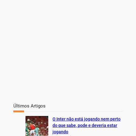
c
h
Últimos Artigos
O Inter não está jogando nem perto
do que sabe, pode e deveria estar
jogando