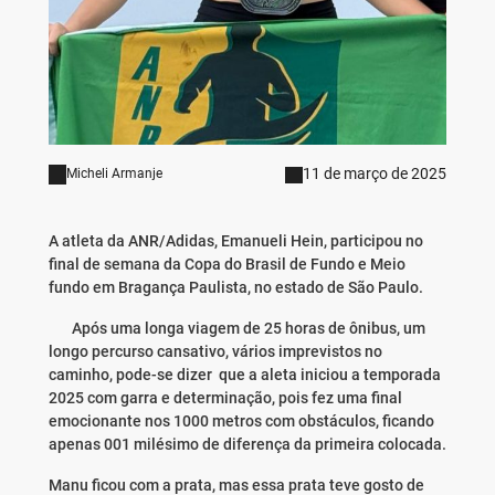
11 de março de 2025
Micheli Armanje
A atleta da ANR/Adidas, Emanueli Hein, participou no
final de semana da Copa do Brasil de Fundo e Meio
fundo em Bragança Paulista, no estado de São Paulo.
Após uma longa viagem de 25 horas de ônibus, um
longo percurso cansativo, vários imprevistos no
caminho, pode-se dizer que a aleta iniciou a temporada
2025 com garra e determinação, pois fez uma final
emocionante nos 1000 metros com obstáculos, ficando
apenas 001 milésimo de diferença da primeira colocada.
Manu ficou com a prata, mas essa prata teve gosto de