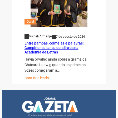
Geral
Micheli Armanje
7 de agosto de 2026
Entre pampas, colmeias e palavras:
Campinense lança dois livros na
Academia de Letras
Havia orvalho ainda sobre a grama da
Chácara Ludwig quando as primeiras
vozes começaram a…
Continue lendo…