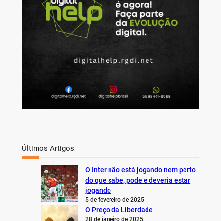
Últimos Artigos
O Inter não está jogando nem perto
do que sabe, pode e deveria estar
jogando
5 de fevereiro de 2025
O Preço da Liberdade
28 de janeiro de 2025