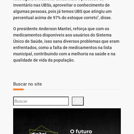
inventário nas UBSs, aproveitar o conhecimento de
algumas pessoas, pois já temos UBS que atingiu um
percentual acima de 97% do estoque correto”, disse.
O presidente Anderson Mantei, reforça que com os
medicamentos disponíveis aos usuários do Sistema
Único de Saúde, isso sana diversos problemas que eram
enfrentados, como a falta de medicamentos na lista
municipal, contribuindo com a melhoria na saúde e na
qualidade de vida da população.
Buscar no site
S
e
a
r
c
h