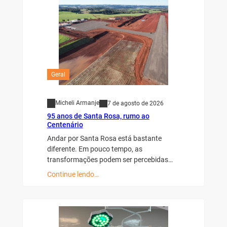
Geral
Micheli Armanje
7 de agosto de 2026
95 anos de Santa Rosa, rumo ao
Centenário
Andar por Santa Rosa está bastante
diferente. Em pouco tempo, as
transformações podem ser percebidas…
Continue lendo…