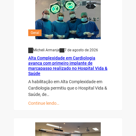
Geral
Micheli Armanje
7 de agosto de 2026
Alta Complexidade em Cardiologia
avança com primeiro implante de
marcapasso realizado no Hospital Vida &
Saúde
A habilitação em Alta Complexidade em
Cardiologia permitiu que o Hospital Vida &
Saúde, de…
Continue lendo…