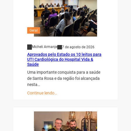
Geral
Micheli Armanje
7 de agosto de 2026
Aprovados pelo Estado os 10 leitos para
UTI Cardiológica do Hospital Vida &
Saúde
Uma importante conquista para a saúde
de Santa Rosa e da região foi alcançada
nesta…
Continue lendo…