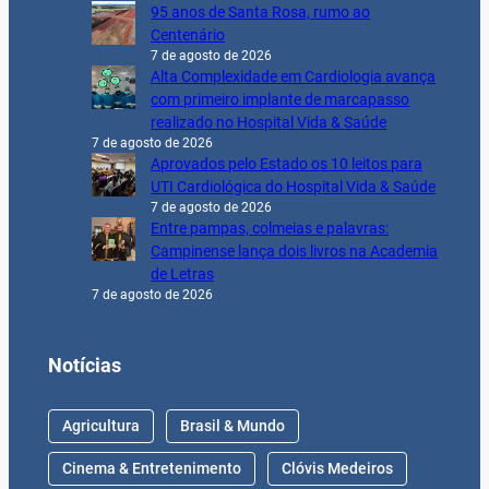
95 anos de Santa Rosa, rumo ao
Centenário
7 de agosto de 2026
Alta Complexidade em Cardiologia avança
com primeiro implante de marcapasso
realizado no Hospital Vida & Saúde
7 de agosto de 2026
Aprovados pelo Estado os 10 leitos para
UTI Cardiológica do Hospital Vida & Saúde
7 de agosto de 2026
Entre pampas, colmeias e palavras:
Campinense lança dois livros na Academia
de Letras
7 de agosto de 2026
Notícias
Agricultura
Brasil & Mundo
Cinema & Entretenimento
Clóvis Medeiros