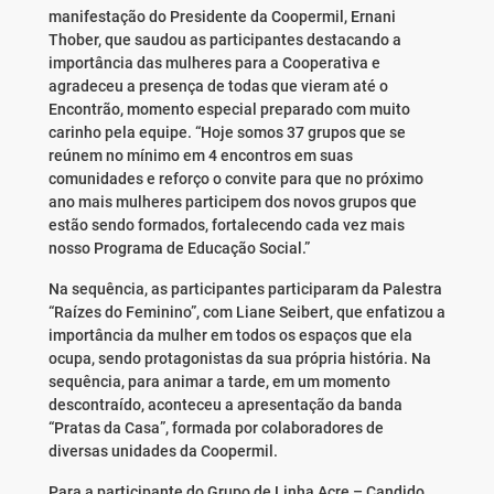
manifestação do Presidente da Coopermil, Ernani
Thober, que saudou as participantes destacando a
importância das mulheres para a Cooperativa e
agradeceu a presença de todas que vieram até o
Encontrão, momento especial preparado com muito
carinho pela equipe. “Hoje somos 37 grupos que se
reúnem no mínimo em 4 encontros em suas
comunidades e reforço o convite para que no próximo
ano mais mulheres participem dos novos grupos que
estão sendo formados, fortalecendo cada vez mais
nosso Programa de Educação Social.”
Na sequência, as participantes participaram da Palestra
“Raízes do Feminino”, com Liane Seibert, que enfatizou a
importância da mulher em todos os espaços que ela
ocupa, sendo protagonistas da sua própria história. Na
sequência, para animar a tarde, em um momento
descontraído, aconteceu a apresentação da banda
“Pratas da Casa”, formada por colaboradores de
diversas unidades da Coopermil.
Para a participante do Grupo de Linha Acre – Candido