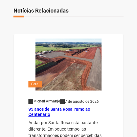
Notícias Relacionadas
Geral
Micheli Armanje
7 de agosto de 2026
95 anos de Santa Rosa, rumo ao
Centenário
Andar por Santa Rosa está bastante
diferente. Em pouco tempo, as
transformações podem ser percebidas…