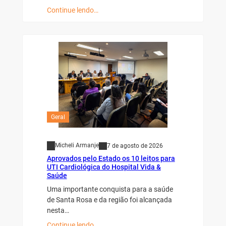
Continue lendo…
Geral
Micheli Armanje
7 de agosto de 2026
Aprovados pelo Estado os 10 leitos para
UTI Cardiológica do Hospital Vida &
Saúde
Uma importante conquista para a saúde
de Santa Rosa e da região foi alcançada
nesta…
Continue lendo…