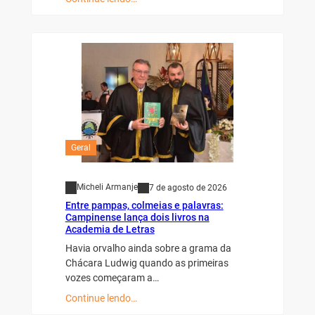
Geral
Micheli Armanje
7 de agosto de 2026
Entre pampas, colmeias e palavras:
Campinense lança dois livros na
Academia de Letras
Havia orvalho ainda sobre a grama da
Chácara Ludwig quando as primeiras
vozes começaram a…
Continue lendo…