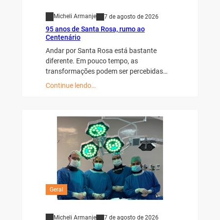
Micheli Armanje
7 de agosto de 2026
95 anos de Santa Rosa, rumo ao
Centenário
Andar por Santa Rosa está bastante
diferente. Em pouco tempo, as
transformações podem ser percebidas…
Continue lendo…
Geral
Micheli Armanje
7 de agosto de 2026