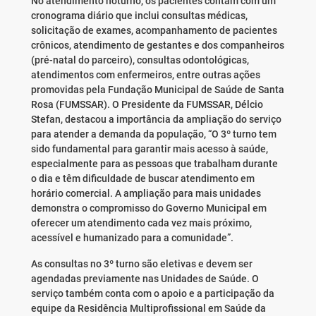
No atendimento noturno, os pacientes contam com um
cronograma diário que inclui consultas médicas,
solicitação de exames, acompanhamento de pacientes
crônicos, atendimento de gestantes e dos companheiros
(pré-natal do parceiro), consultas odontológicas,
atendimentos com enfermeiros, entre outras ações
promovidas pela Fundação Municipal de Saúde de Santa
Rosa (FUMSSAR). O Presidente da FUMSSAR, Délcio
Stefan, destacou a importância da ampliação do serviço
para atender a demanda da população, “O 3º turno tem
sido fundamental para garantir mais acesso à saúde,
especialmente para as pessoas que trabalham durante
o dia e têm dificuldade de buscar atendimento em
horário comercial. A ampliação para mais unidades
demonstra o compromisso do Governo Municipal em
oferecer um atendimento cada vez mais próximo,
acessível e humanizado para a comunidade”.
As consultas no 3º turno são eletivas e devem ser
agendadas previamente nas Unidades de Saúde. O
serviço também conta com o apoio e a participação da
equipe da Residência Multiprofissional em Saúde da