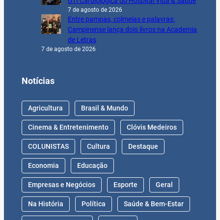
UTI Cardiológica do Hospital Vida & Saúde
7 de agosto de 2026
Entre pampas, colmeias e palavras:
Campinense lança dois livros na Academia
de Letras
7 de agosto de 2026
Notícias
Agricultura
Brasil & Mundo
Cinema & Entretenimento
Clóvis Medeiros
COLUNISTAS
Cultura
Destaque
Economia
Educação
Empresas e Negócios
Esporte
Geral
Na História
Política
Saúde & Bem-Estar