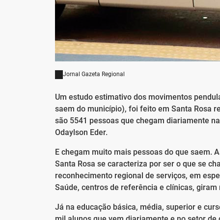
Jornal Gazeta Regional
Um estudo estimativo dos movimentos pendula
saem do município), foi feito em Santa Rosa r
são 5541 pessoas que chegam diariamente na 
Odaylson Eder.
E chegam muito mais pessoas do que saem. As
Santa Rosa se caracteriza por ser o que se ch
reconhecimento regional de serviços, em espe
Saúde, centros de referência e clínicas, gira
Já na educação básica, média, superior e curso
mil alunos que vem diariamente e no setor de 