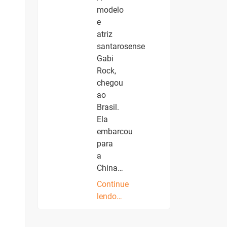
modelo
e
atriz
santarosense
Gabi
Rock,
chegou
ao
Brasil.
Ela
embarcou
para
a
China…
Continue
lendo…