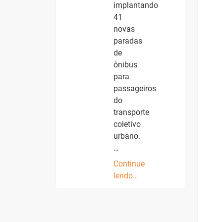
implantando
41
novas
paradas
de
ônibus
para
passageiros
do
transporte
coletivo
urbano.
…
Continue
lendo…