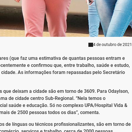
4 de outubro de 2021
res (que faz uma estimativa de quantas pessoas entram e
ecentemente e confirmou que, entre trabalho, saúde e estudo,
cidade. As informações foram repassadas pelo Secretário
 que deixam a cidade são em torno de 3609. Para Odaylson,
ama de cidade centro Sub-Regional. “Nela temos o
cial saúde e educação. Só no complexo UPA/Hospital Vida &
m mais de 2500 pessoas todos os dias”, comenta.
s de línguas ou técnicos profissionalizantes, são em torno de
comércio, serviços e trabalho, cerca de 2000 pessoas.