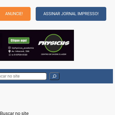
ANUNCIE!
ASSINAR JORNAL IMPRESSO!
rch
Buscar no site