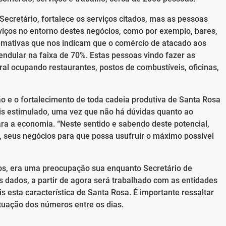
Secretário, fortalece os serviços citados, mas as pessoas
iços no entorno destes negócios, como por exemplo, bares,
imativas que nos indicam que o comércio de atacado aos
dular na faixa de 70%. Estas pessoas vindo fazer as
l ocupando restaurantes, postos de combustíveis, oficinas,
ão e o fortalecimento de toda cadeia produtiva de Santa Rosa
is estimulado, uma vez que não há dúvidas quanto ao
ra a economia. “Neste sentido e sabendo deste potencial,
, seus negócios para que possa usufruir o máximo possível
os, era uma preocupação sua enquanto Secretário de
dados, a partir de agora será trabalhado com as entidades
esta característica de Santa Rosa. É importante ressaltar
tuação dos números entre os dias.