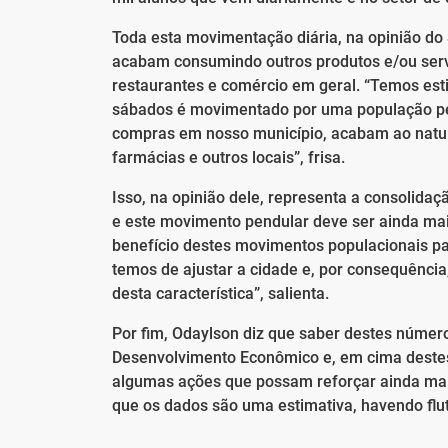
Toda esta movimentação diária, na opinião do 
acabam consumindo outros produtos e/ou serv
restaurantes e comércio em geral. “Temos est
sábados é movimentado por uma população pen
compras em nosso município, acabam ao natura
farmácias e outros locais”, frisa.
Isso, na opinião dele, representa a consolidaç
e este movimento pendular deve ser ainda ma
benefício destes movimentos populacionais pa
temos de ajustar a cidade e, por consequência
desta característica”, salienta.
Por fim, Odaylson diz que saber destes númer
Desenvolvimento Econômico e, em cima destes 
algumas ações que possam reforçar ainda mais 
que os dados são uma estimativa, havendo flu