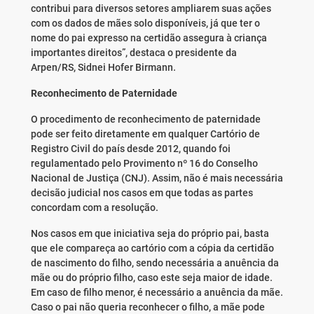
contribui para diversos setores ampliarem suas ações
com os dados de mães solo disponíveis, já que ter o
nome do pai expresso na certidão assegura à criança
importantes direitos”, destaca o presidente da
Arpen/RS, Sidnei Hofer Birmann.
Reconhecimento de Paternidade
O procedimento de reconhecimento de paternidade
pode ser feito diretamente em qualquer Cartório de
Registro Civil do país desde 2012, quando foi
regulamentado pelo Provimento nº 16 do Conselho
Nacional de Justiça (CNJ). Assim, não é mais necessária
decisão judicial nos casos em que todas as partes
concordam com a resolução.
Nos casos em que iniciativa seja do próprio pai, basta
que ele compareça ao cartório com a cópia da certidão
de nascimento do filho, sendo necessária a anuência da
mãe ou do próprio filho, caso este seja maior de idade.
Em caso de filho menor, é necessário a anuência da mãe.
Caso o pai não queria reconhecer o filho, a mãe pode