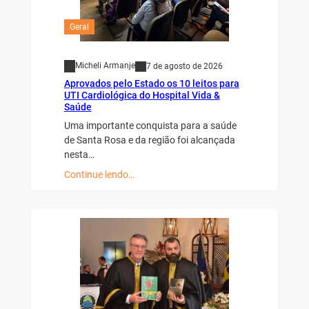
Geral
Micheli Armanje
7 de agosto de 2026
Aprovados pelo Estado os 10 leitos para
UTI Cardiológica do Hospital Vida &
Saúde
Uma importante conquista para a saúde
de Santa Rosa e da região foi alcançada
nesta…
Continue lendo…