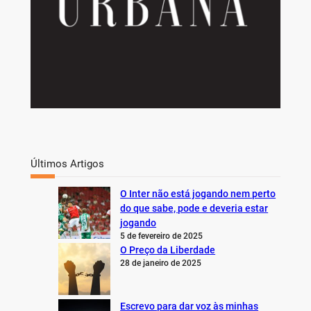
Últimos Artigos
O Inter não está jogando nem perto
do que sabe, pode e deveria estar
jogando
5 de fevereiro de 2025
O Preço da Liberdade
28 de janeiro de 2025
Escrevo para dar voz às minhas