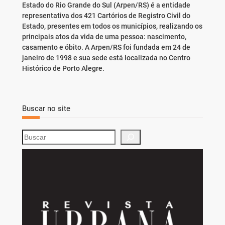
Estado do Rio Grande do Sul (Arpen/RS) é a entidade
representativa dos 421 Cartórios de Registro Civil do
Estado, presentes em todos os municípios, realizando os
principais atos da vida de uma pessoa: nascimento,
casamento e óbito. A Arpen/RS foi fundada em 24 de
janeiro de 1998 e sua sede está localizada no Centro
Histórico de Porto Alegre.
Buscar no site
S
e
a
r
c
h