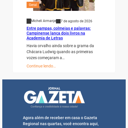
Geral
Micheli Armanje
7 de agosto de 2026
Entre pampas, colmeias e palavras:
Campinense lança dois livros na
Academia de Letras
Havia orvalho ainda sobre a grama da
Chácara Ludwig quando as primeiras
vozes começaram a…
Continue lendo…
Agora além de receber em casa o Gazeta
Regional nas quartas, você encontra aqui,