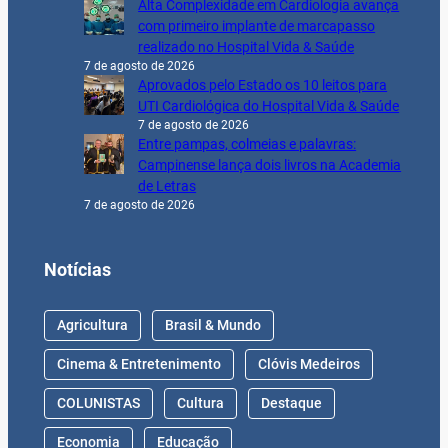
Alta Complexidade em Cardiologia avança
com primeiro implante de marcapasso
realizado no Hospital Vida & Saúde
7 de agosto de 2026
Aprovados pelo Estado os 10 leitos para
UTI Cardiológica do Hospital Vida & Saúde
7 de agosto de 2026
Entre pampas, colmeias e palavras:
Campinense lança dois livros na Academia
de Letras
7 de agosto de 2026
Notícias
Agricultura
Brasil & Mundo
Cinema & Entretenimento
Clóvis Medeiros
COLUNISTAS
Cultura
Destaque
Economia
Educação