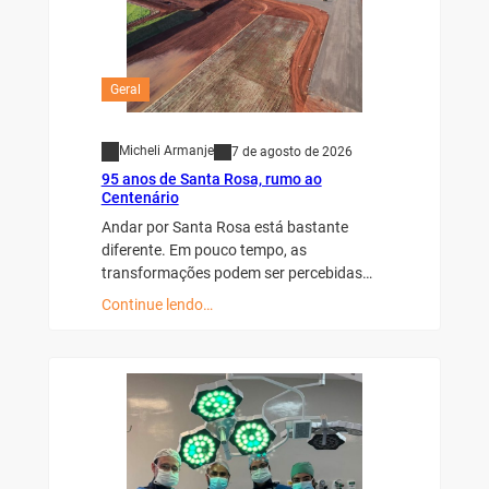
Geral
Micheli Armanje
7 de agosto de 2026
95 anos de Santa Rosa, rumo ao
Centenário
Andar por Santa Rosa está bastante
diferente. Em pouco tempo, as
transformações podem ser percebidas…
Continue lendo…