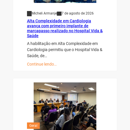
Micheli Armanje
7 de agosto de 2026
Alta Complexidade em Cardiologia
avança com primeiro implante de
marcapasso realizado no Hospital Vida &
Saúde
A habilitação em Alta Complexidade em
Cardiologia permitiu que o Hospital Vida &
Saúde, de…
Continue lendo…
Geral