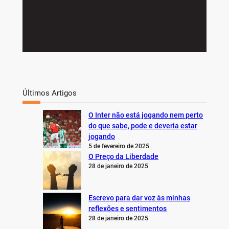
Últimos Artigos
O Inter não está jogando nem perto
do que sabe, pode e deveria estar
jogando
5 de fevereiro de 2025
O Preço da Liberdade
28 de janeiro de 2025
Escrevo para dar voz às minhas
reflexões e sentimentos
28 de janeiro de 2025