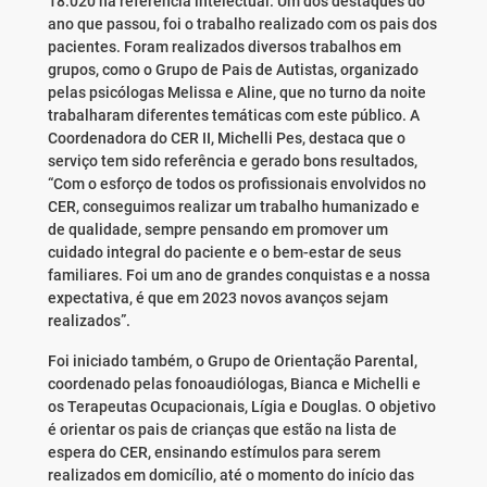
18.020 na referência intelectual. Um dos destaques do
ano que passou, foi o trabalho realizado com os pais dos
pacientes. Foram realizados diversos trabalhos em
grupos, como o Grupo de Pais de Autistas, organizado
pelas psicólogas Melissa e Aline, que no turno da noite
trabalharam diferentes temáticas com este público. A
Coordenadora do CER II, Michelli Pes, destaca que o
serviço tem sido referência e gerado bons resultados,
“Com o esforço de todos os profissionais envolvidos no
CER, conseguimos realizar um trabalho humanizado e
de qualidade, sempre pensando em promover um
cuidado integral do paciente e o bem-estar de seus
familiares. Foi um ano de grandes conquistas e a nossa
expectativa, é que em 2023 novos avanços sejam
realizados”.
Foi iniciado também, o Grupo de Orientação Parental,
coordenado pelas fonoaudiólogas, Bianca e Michelli e
os Terapeutas Ocupacionais, Lígia e Douglas. O objetivo
é orientar os pais de crianças que estão na lista de
espera do CER, ensinando estímulos para serem
realizados em domicílio, até o momento do início das