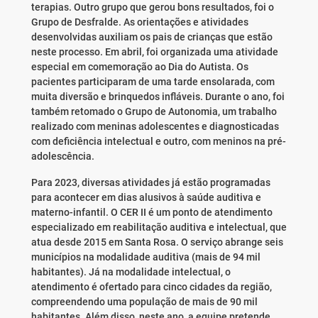
terapias. Outro grupo que gerou bons resultados, foi o
Grupo de Desfralde. As orientações e atividades
desenvolvidas auxiliam os pais de crianças que estão
neste processo. Em abril, foi organizada uma atividade
especial em comemoração ao Dia do Autista. Os
pacientes participaram de uma tarde ensolarada, com
muita diversão e brinquedos infláveis. Durante o ano, foi
também retomado o Grupo de Autonomia, um trabalho
realizado com meninas adolescentes e diagnosticadas
com deficiência intelectual e outro, com meninos na pré-
adolescência.
Para 2023, diversas atividades já estão programadas
para acontecer em dias alusivos à saúde auditiva e
materno-infantil. O CER II é um ponto de atendimento
especializado em reabilitação auditiva e intelectual, que
atua desde 2015 em Santa Rosa. O serviço abrange seis
municípios na modalidade auditiva (mais de 94 mil
habitantes). Já na modalidade intelectual, o
atendimento é ofertado para cinco cidades da região,
compreendendo uma população de mais de 90 mil
habitantes. Além disso, neste ano, a equipe pretende