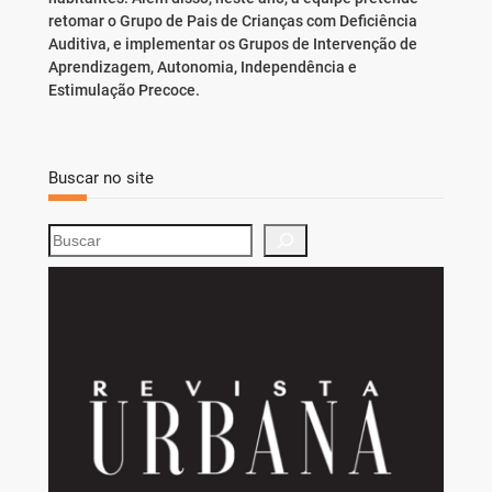
retomar o Grupo de Pais de Crianças com Deficiência
Auditiva, e implementar os Grupos de Intervenção de
Aprendizagem, Autonomia, Independência e
Estimulação Precoce.
Buscar no site
S
e
a
r
c
h