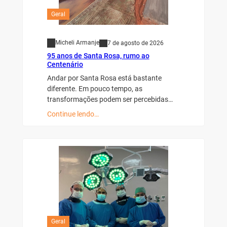
Geral
Micheli Armanje
7 de agosto de 2026
95 anos de Santa Rosa, rumo ao
Centenário
Andar por Santa Rosa está bastante
diferente. Em pouco tempo, as
transformações podem ser percebidas…
Continue lendo…
Geral