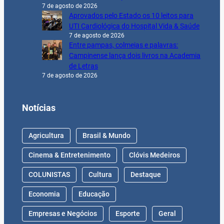
7 de agosto de 2026
Aprovados pelo Estado os 10 leitos para
UTI Cardiológica do Hospital Vida & Saúde
7 de agosto de 2026
Entre pampas, colmeias e palavras:
Campinense lança dois livros na Academia
de Letras
7 de agosto de 2026
Notícias
Agricultura
Brasil & Mundo
Cinema & Entretenimento
Clóvis Medeiros
COLUNISTAS
Cultura
Destaque
Economia
Educação
Empresas e Negócios
Esporte
Geral