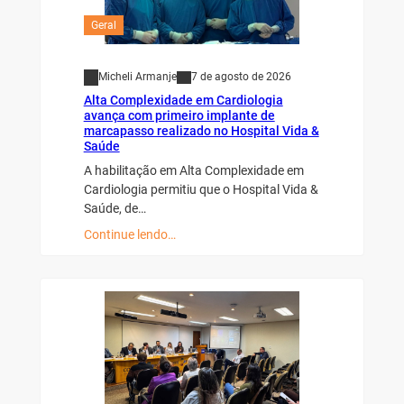
Geral
Micheli Armanje
7 de agosto de 2026
Alta Complexidade em Cardiologia
avança com primeiro implante de
marcapasso realizado no Hospital Vida &
Saúde
A habilitação em Alta Complexidade em
Cardiologia permitiu que o Hospital Vida &
Saúde, de…
Continue lendo…