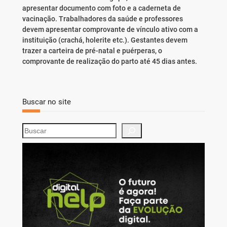
apresentar documento com foto e a caderneta de
vacinação. Trabalhadores da saúde e professores
devem apresentar comprovante de vínculo ativo com a
instituição (crachá, holerite etc.). Gestantes devem
trazer a carteira de pré-natal e puérperas, o
comprovante de realização do parto até 45 dias antes.
Buscar no site
S
e
a
r
c
h