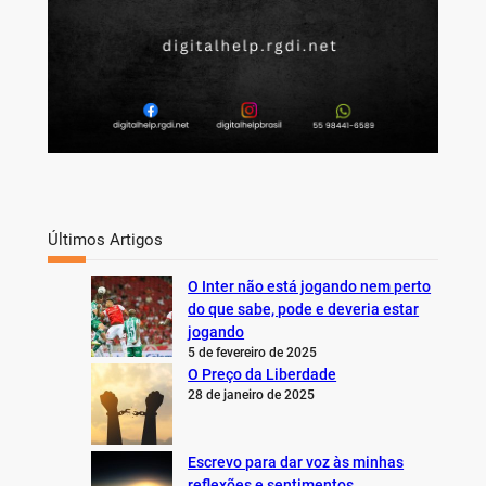
Últimos Artigos
O Inter não está jogando nem perto
do que sabe, pode e deveria estar
jogando
5 de fevereiro de 2025
O Preço da Liberdade
28 de janeiro de 2025
Escrevo para dar voz às minhas
reflexões e sentimentos