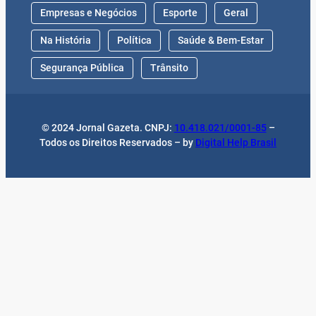
Empresas e Negócios
Esporte
Geral
Na História
Política
Saúde & Bem-Estar
Segurança Pública
Trânsito
© 2024 Jornal Gazeta. CNPJ:
10.418.021/0001-85
–
Todos os Direitos Reservados – by
Digital Help Brasil