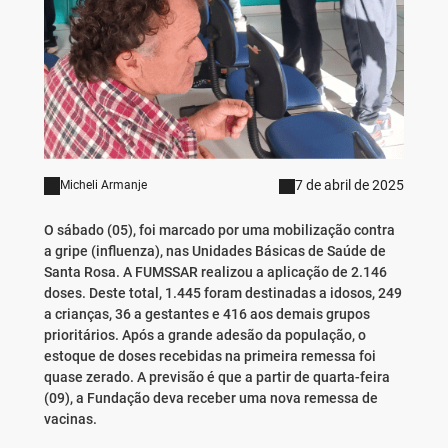
7 de abril de 2025
Micheli Armanje
O sábado (05), foi marcado por uma mobilização contra
a gripe (influenza), nas Unidades Básicas de Saúde de
Santa Rosa. A FUMSSAR realizou a aplicação de 2.146
doses. Deste total, 1.445 foram destinadas a idosos, 249
a crianças, 36 a gestantes e 416 aos demais grupos
prioritários. Após a grande adesão da população, o
estoque de doses recebidas na primeira remessa foi
quase zerado. A previsão é que a partir de quarta-feira
(09), a Fundação deva receber uma nova remessa de
vacinas.