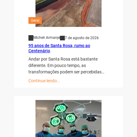
Geral
Micheli Armanje
7 de agosto de 2026
95 anos de Santa Rosa, rumo ao
Centenário
Andar por Santa Rosa está bastante
diferente. Em pouco tempo, as
transformações podem ser percebidas…
Continue lendo…