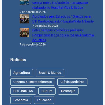
com primeiro implante de marcapasso
realizado no Hospital Vida & Saúde
7 de agosto de 2026
Aprovados pelo Estado os 10 leitos para
UTI Cardiológica do Hospital Vida & Saúde
7 de agosto de 2026
Entre pampas, colmeias e palavras:
Campinense lança dois livros na Academia
de Letras
7 de agosto de 2026
Notícias
Agricultura
Brasil & Mundo
Cinema & Entretenimento
Clóvis Medeiros
COLUNISTAS
Cultura
Destaque
Economia
Educação