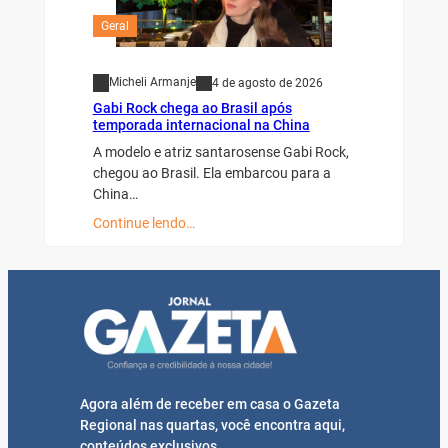
Geral
Micheli Armanje
4 de agosto de 2026
Gabi Rock chega ao Brasil após
temporada internacional na China
A modelo e atriz santarosense Gabi Rock,
chegou ao Brasil. Ela embarcou para a
China…
Continue lendo…
Agora além de receber em casa o Gazeta
Regional nas quartas, você encontra aqui,
conteúdos exclusivos.