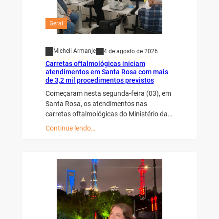
Geral
Micheli Armanje
4 de agosto de 2026
Carretas oftalmológicas iniciam
atendimentos em Santa Rosa com mais
de 3,2 mil procedimentos previstos
Começaram nesta segunda-feira (03), em
Santa Rosa, os atendimentos nas
carretas oftalmológicas do Ministério da…
Continue lendo…