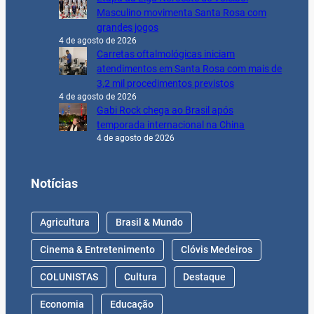
Masculino movimenta Santa Rosa com
grandes jogos
4 de agosto de 2026
Carretas oftalmológicas iniciam
atendimentos em Santa Rosa com mais de
3,2 mil procedimentos previstos
4 de agosto de 2026
Gabi Rock chega ao Brasil após
temporada internacional na China
4 de agosto de 2026
Notícias
Agricultura
Brasil & Mundo
Cinema & Entretenimento
Clóvis Medeiros
COLUNISTAS
Cultura
Destaque
Economia
Educação