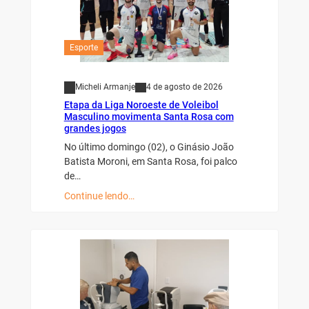
Esporte
Micheli Armanje
4 de agosto de 2026
Etapa da Liga Noroeste de Voleibol
Masculino movimenta Santa Rosa com
grandes jogos
No último domingo (02), o Ginásio João
Batista Moroni, em Santa Rosa, foi palco
de…
Continue lendo…