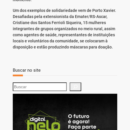
Um dos exemplos de solidariedade vem de Porto Xavier.
Desafiadas pela extensionista da Emater/RS-Ascar,
Cristiane dos Santos Ferrioli Siqueira, 15 mulheres
integrantes de grupos organizados no meio rural, assim
como agentes de saúde, representantes de instituições
locais e voluntários da comunidade, se colocaram à
disposição e estão produzindo máscaras para doação.
Buscar no site
S
e
a
r
c
h