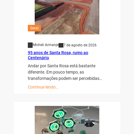
Geral
Micheli Armanje
7 de agosto de 2026
95 anos de Santa Rosa, rumo ao
Centenário
Andar por Santa Rosa está bastante
diferente. Em pouco tempo, as
transformações podem ser percebidas…
Continue lendo…