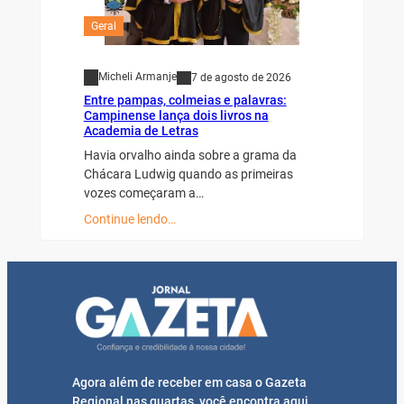
Geral
Micheli Armanje
7 de agosto de 2026
Entre pampas, colmeias e palavras:
Campinense lança dois livros na
Academia de Letras
Havia orvalho ainda sobre a grama da
Chácara Ludwig quando as primeiras
vozes começaram a…
Continue lendo…
Agora além de receber em casa o Gazeta
Regional nas quartas, você encontra aqui,