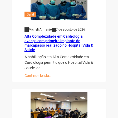
Geral
Micheli Armanje
7 de agosto de 2026
Alta Complexidade em Cardiologia
avança com primeiro implante de
marcapasso realizado no Hospital Vida &
Saúde
A habilitação em Alta Complexidade em
Cardiologia permitiu que o Hospital Vida &
Saúde, de…
Continue lendo…