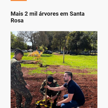
Mais 2 mil árvores em Santa
Rosa