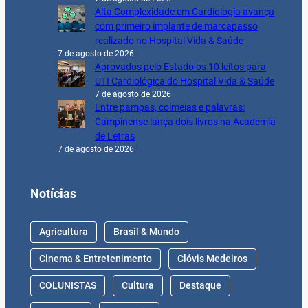
Alta Complexidade em Cardiologia avança
com primeiro implante de marcapasso
realizado no Hospital Vida & Saúde
7 de agosto de 2026
Aprovados pelo Estado os 10 leitos para
UTI Cardiológica do Hospital Vida & Saúde
7 de agosto de 2026
Entre pampas, colmeias e palavras:
Campinense lança dois livros na Academia
de Letras
7 de agosto de 2026
Notícias
Agricultura
Brasil & Mundo
Cinema & Entretenimento
Clóvis Medeiros
COLUNISTAS
Cultura
Destaque