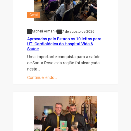
Geral
Micheli Armanje
7 de agosto de 2026
Aprovados pelo Estado os 10 leitos para
UTI Cardiológica do Hospital Vida &
Saúde
Uma importante conquista para a saúde
de Santa Rosa e da região foi alcançada
nesta…
Continue lendo…