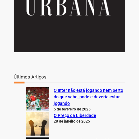
Últimos Artigos
O Inter não está jogando nem perto
do que sabe, pode e deveria estar
jogando
5 de fevereiro de 2025
O Preço da Liberdade
28 de janeiro de 2025