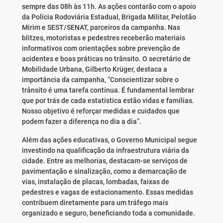
sempre das 08h às 11h. As ações contarão com o apoio
da Polícia Rodoviária Estadual, Brigada Militar, Pelotão
Mirim e SEST/SENAT, parceiros da campanha. Nas
blitzes, motoristas e pedestres receberão materiais
informativos com orientações sobre prevenção de
acidentes e boas práticas no trânsito. O secretário de
Mobilidade Urbana, Gilberto Krüger, destaca a
importância da campanha, “Conscientizar sobre o
trânsito é uma tarefa contínua. É fundamental lembrar
que por trás de cada estatística estão vidas e famílias.
Nosso objetivo é reforçar medidas e cuidados que
podem fazer a diferença no dia a dia”.
Além das ações educativas, o Governo Municipal segue
investindo na qualificação da infraestrutura viária da
cidade. Entre as melhorias, destacam-se serviços de
pavimentação e sinalização, como a demarcação de
vias, instalação de placas, lombadas, faixas de
pedestres e vagas de estacionamento. Essas medidas
contribuem diretamente para um tráfego mais
organizado e seguro, beneficiando toda a comunidade.