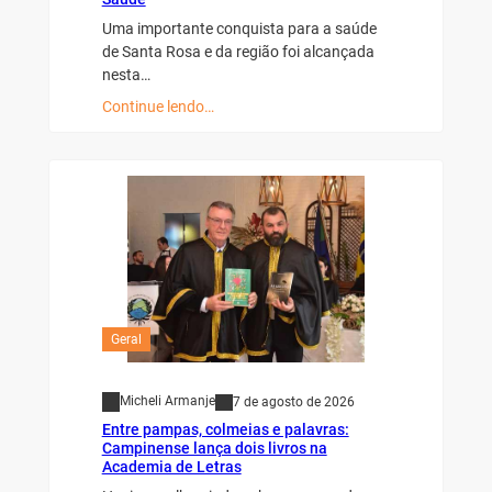
Uma importante conquista para a saúde
de Santa Rosa e da região foi alcançada
nesta…
Continue lendo…
Geral
Micheli Armanje
7 de agosto de 2026
Entre pampas, colmeias e palavras:
Campinense lança dois livros na
Academia de Letras