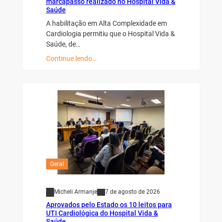
marcapasso realizado no Hospital Vida &
Saúde
A habilitação em Alta Complexidade em
Cardiologia permitiu que o Hospital Vida &
Saúde, de…
Continue lendo…
Geral
Micheli Armanje
7 de agosto de 2026
Aprovados pelo Estado os 10 leitos para
UTI Cardiológica do Hospital Vida &
Saúde