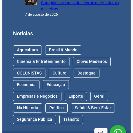
Campinense lança dois livros na Academia
de Letras
7 de agosto de 2026
Notícias
Agricultura
Brasil & Mundo
Cinema & Entretenimento
Clóvis Medeiros
COLUNISTAS
Cultura
Destaque
Economia
Educação
Empresas e Negócios
Esporte
Geral
Na História
Política
Saúde & Bem-Estar
Segurança Pública
Trânsito