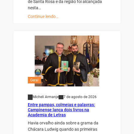
de Santa Rosa e da região foi alcançada
nesta…
Continue lendo…
Geral
Micheli Armanje
7 de agosto de 2026
Entre pampas, colmeias e palavras:
Campinense lança dois livros na
Academia de Letras
Havia orvalho ainda sobre a grama da
Chácara Ludwig quando as primeiras