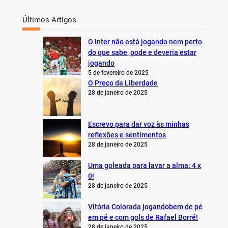
Últimos Artigos
O Inter não está jogando nem perto
do que sabe, pode e deveria estar
jogando
5 de fevereiro de 2025
O Preço da Liberdade
28 de janeiro de 2025
Escrevo para dar voz às minhas
reflexões e sentimentos
28 de janeiro de 2025
Uma goleada para lavar a alma: 4 x
0!
28 de janeiro de 2025
Vitória Colorada jogandobem de pé
em pé e com gols de Rafael Borré!
28 de janeiro de 2025