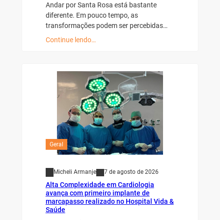
Andar por Santa Rosa está bastante
diferente. Em pouco tempo, as
transformações podem ser percebidas…
Continue lendo…
Geral
Micheli Armanje
7 de agosto de 2026
Alta Complexidade em Cardiologia
avança com primeiro implante de
marcapasso realizado no Hospital Vida &
Saúde