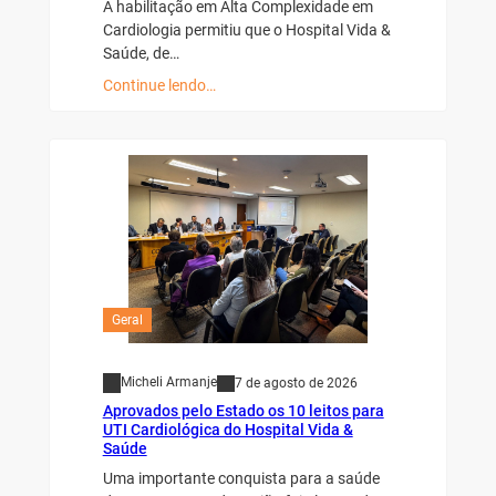
A habilitação em Alta Complexidade em
Cardiologia permitiu que o Hospital Vida &
Saúde, de…
Continue lendo…
Geral
Micheli Armanje
7 de agosto de 2026
Aprovados pelo Estado os 10 leitos para
UTI Cardiológica do Hospital Vida &
Saúde
Uma importante conquista para a saúde