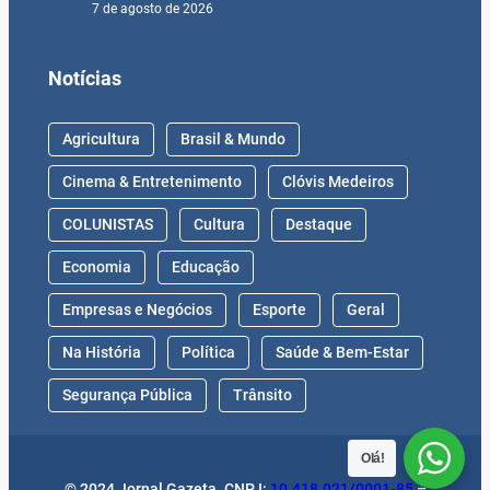
7 de agosto de 2026
Notícias
Agricultura
Brasil & Mundo
Cinema & Entretenimento
Clóvis Medeiros
COLUNISTAS
Cultura
Destaque
Economia
Educação
Empresas e Negócios
Esporte
Geral
Na História
Política
Saúde & Bem-Estar
Segurança Pública
Trânsito
Olá!
© 2024 Jornal Gazeta. CNPJ:
10.418.021/0001-85
–