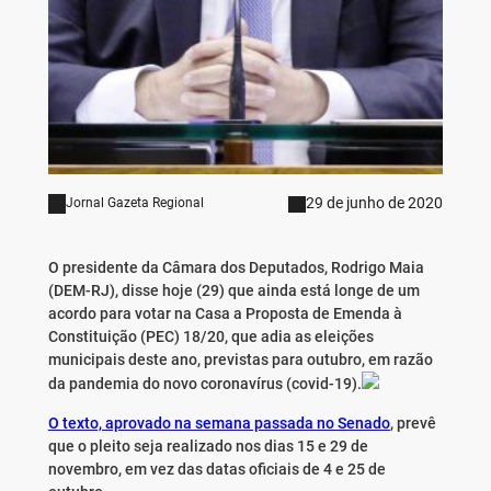
29 de junho de 2020
Jornal Gazeta Regional
O presidente da Câmara dos Deputados, Rodrigo Maia
(DEM-RJ), disse hoje (29) que ainda está longe de um
acordo para votar na Casa a Proposta de Emenda à
Constituição (PEC) 18/20, que adia as eleições
municipais deste ano, previstas para outubro, em razão
da pandemia do novo coronavírus (covid-19).
O texto, aprovado na semana passada no Senado
, prevê
que o pleito seja realizado nos dias 15 e 29 de
novembro, em vez das datas oficiais de 4 e 25 de