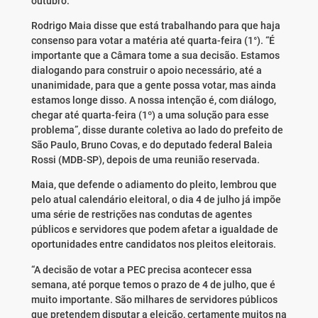
outubro.
Rodrigo Maia disse que está trabalhando para que haja
consenso para votar a matéria até quarta-feira (1°). “É
importante que a Câmara tome a sua decisão. Estamos
dialogando para construir o apoio necessário, até a
unanimidade, para que a gente possa votar, mas ainda
estamos longe disso. A nossa intenção é, com diálogo,
chegar até quarta-feira (1º) a uma solução para esse
problema”, disse durante coletiva ao lado do prefeito de
São Paulo, Bruno Covas, e do deputado federal Baleia
Rossi (MDB-SP), depois de uma reunião reservada.
Maia, que defende o adiamento do pleito, lembrou que
pelo atual calendário eleitoral, o dia 4 de julho já impõe
uma série de restrições nas condutas de agentes
públicos e servidores que podem afetar a igualdade de
oportunidades entre candidatos nos pleitos eleitorais.
“A decisão de votar a PEC precisa acontecer essa
semana, até porque temos o prazo de 4 de julho, que é
muito importante. São milhares de servidores públicos
que pretendem disputar a eleição, certamente muitos na