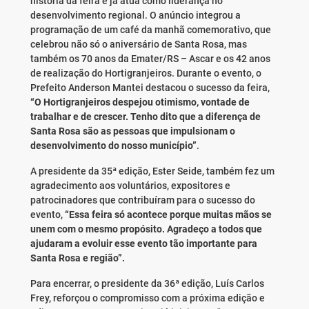
história da feira e já atua como liderança no
desenvolvimento regional. O anúncio integrou a
programação de um café da manhã comemorativo, que
celebrou não só o aniversário de Santa Rosa, mas
também os 70 anos da Emater/RS – Ascar e os 42 anos
de realização do Hortigranjeiros. Durante o evento, o
Prefeito Anderson Mantei destacou o sucesso da feira,
“O Hortigranjeiros despejou otimismo, vontade de
trabalhar e de crescer. Tenho dito que a diferença de
Santa Rosa são as pessoas que impulsionam o
desenvolvimento do nosso município”
.
A presidente da 35ª edição, Ester Seide, também fez um
agradecimento aos voluntários, expositores e
patrocinadores que contribuíram para o sucesso do
evento,
“Essa feira só acontece porque muitas mãos se
unem com o mesmo propósito. Agradeço a todos que
ajudaram a evoluir esse evento tão importante para
Santa Rosa e região”.
Para encerrar, o presidente da 36ª edição, Luís Carlos
Frey, reforçou o compromisso com a próxima edição e