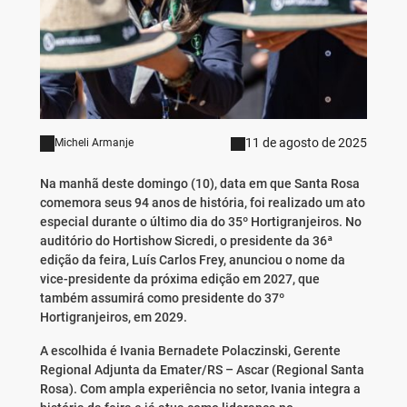
11 de agosto de 2025
Micheli Armanje
Na manhã deste domingo (10), data em que Santa Rosa
comemora seus 94 anos de história, foi realizado um ato
especial durante o último dia do 35º Hortigranjeiros. No
auditório do Hortishow Sicredi, o presidente da 36ª
edição da feira, Luís Carlos Frey, anunciou o nome da
vice-presidente da próxima edição em 2027, que
também assumirá como presidente do 37º
Hortigranjeiros, em 2029.
A escolhida é Ivania Bernadete Polaczinski, Gerente
Regional Adjunta da Emater/RS – Ascar (Regional Santa
Rosa). Com ampla experiência no setor, Ivania integra a