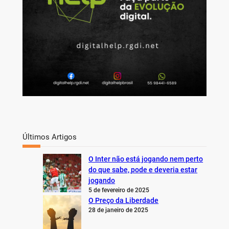
Últimos Artigos
O Inter não está jogando nem perto
do que sabe, pode e deveria estar
jogando
5 de fevereiro de 2025
O Preço da Liberdade
28 de janeiro de 2025