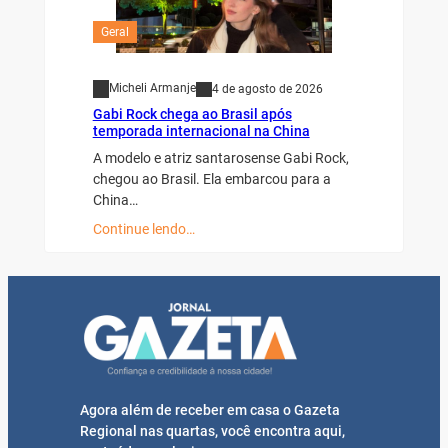
Geral
Micheli Armanje
4 de agosto de 2026
Gabi Rock chega ao Brasil após
temporada internacional na China
A modelo e atriz santarosense Gabi Rock,
chegou ao Brasil. Ela embarcou para a
China…
Continue lendo…
Agora além de receber em casa o Gazeta
Regional nas quartas, você encontra aqui,