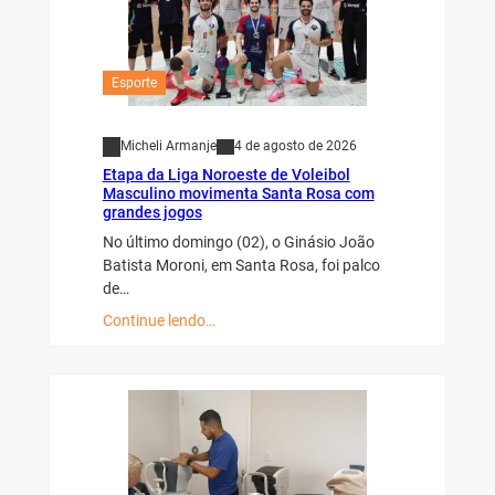
Esporte
Micheli Armanje
4 de agosto de 2026
Etapa da Liga Noroeste de Voleibol
Masculino movimenta Santa Rosa com
grandes jogos
No último domingo (02), o Ginásio João
Batista Moroni, em Santa Rosa, foi palco
de…
Continue lendo…