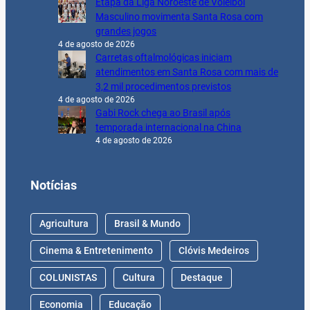
Etapa da Liga Noroeste de Voleibol
Masculino movimenta Santa Rosa com
grandes jogos
4 de agosto de 2026
Carretas oftalmológicas iniciam
atendimentos em Santa Rosa com mais de
3,2 mil procedimentos previstos
4 de agosto de 2026
Gabi Rock chega ao Brasil após
temporada internacional na China
4 de agosto de 2026
Notícias
Agricultura
Brasil & Mundo
Cinema & Entretenimento
Clóvis Medeiros
COLUNISTAS
Cultura
Destaque
Economia
Educação